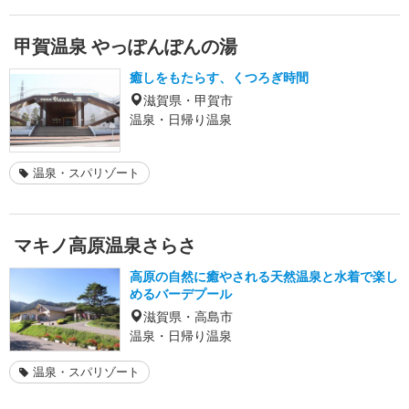
甲賀温泉 やっぽんぽんの湯
癒しをもたらす、くつろぎ時間
滋賀県・甲賀市
温泉・日帰り温泉
温泉・スパリゾート
マキノ高原温泉さらさ
高原の自然に癒やされる天然温泉と水着で楽し
めるバーデプール
滋賀県・高島市
温泉・日帰り温泉
温泉・スパリゾート