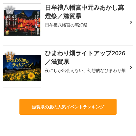
日牟禮八幡宮中元みあかし萬
2
燈祭／滋賀県
日牟禮八幡宮の萬灯祭
ひまわり畑ライトアップ2026
3
／滋賀県
夜にしか出会えない、幻想的なひまわり畑
滋賀県の夏の人気イベントランキング