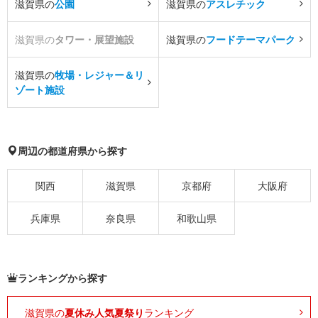
滋賀県の
公園
滋賀県の
アスレチック
滋賀県の
タワー・展望施設
滋賀県の
フードテーマパーク
滋賀県の
牧場・レジャー＆リ
ゾート施設
周辺の都道府県から探す
関西
滋賀県
京都府
大阪府
兵庫県
奈良県
和歌山県
ランキングから探す
滋賀県の
夏休み人気夏祭り
ランキング