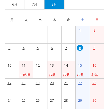
6月
7月
8月
月
火
水
木
金
土
日
1
2
3
4
5
6
7
8
9
10
11
12
13
14
15
16
山の日
お盆
お盆
お盆
お盆
17
18
19
20
21
22
23
24
25
26
27
28
29
30