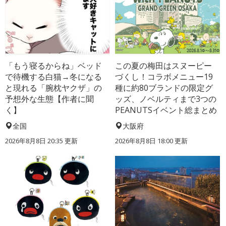
「もう寝るからね」ベッド
この夏の梅田はスヌーピー
で待機する白猫→冬になる
づくし！コラボメニュー19
と現れる「腕枕ヤクザ」の
種に約80ブランドの限定グ
予想外な生態【作者に聞
ッズ、ノベルティまで3つの
く】
PEANUTSイベント総まとめ
全国
大阪府
2026年8月8日 20:35
更新
2026年8月8日 18:00
更新