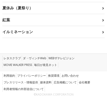
夏休み（夏祭り）
紅葉
イルミネーション
レタスクラブ
ダ・ヴィンチWeb
WEBザテレビジョン
MOVIE WALKER PRESS
毎日が発見ネット
利用規約
プライバシーポリシー
推奨環境
お問い合わせ
プレスリリース・情報提供
媒体資料
広告掲載について
会社概要
利用者情報の外部送信について
©KADOKAWA CORPORATION