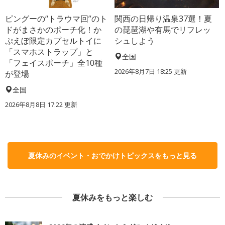
ピングーの“トラウマ回”のト
関西の日帰り温泉37選！夏
ドがまさかのポーチ化！か
の琵琶湖や有馬でリフレッ
ぷえぼ限定カプセルトイに
シュしよう
「スマホストラップ」と
全国
「フェイスポーチ」全10種
2026年8月7日 18:25
更新
が登場
全国
2026年8月8日 17:22
更新
夏休みのイベント・おでかけトピックスをもっと見る
夏休みをもっと楽しむ