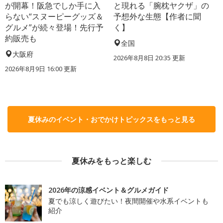
が開幕！阪急でしか手に入
と現れる「腕枕ヤクザ」の
らない“スヌーピーグッズ＆
予想外な生態【作者に聞
グルメ”が続々登場！先行予
く】
約販売も
全国
大阪府
2026年8月8日 20:35
更新
2026年8月9日 16:00
更新
夏休みのイベント・おでかけトピックスをもっと見る
夏休みをもっと楽しむ
2026年の涼感イベント＆グルメガイド
夏でも涼しく遊びたい！夜間開催や水系イベントも
紹介