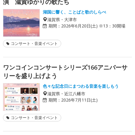
演 滋賀ゆかりの歌たち
湖国に響く、ことばと歌のしらべ
滋賀県・大津市
期間：
2026年6月20日(土) ※13：30開場
コンサート・音楽イベント
ワンコインコンサートシリーズ166アニバーサ
リーを盛り上げよう
色々な記念日にまつわる音楽を楽しもう
滋賀県・近江八幡市
期間：
2026年7月11日(土)
コンサート・音楽イベント