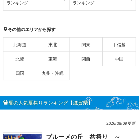
ランキング
ランキング
その他のエリアから探す
北海道
東北
関東
甲信越
北陸
東海
関西
中国
四国
九州・沖縄
夏の人気夏祭りランキング【滋賀県】
2026/08/09 更新
ブルーメの丘 盆祭り ～