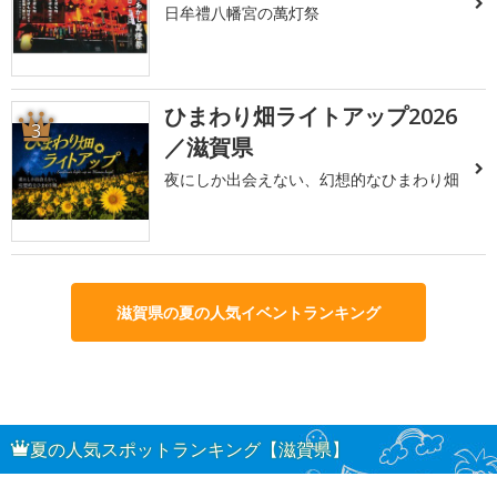
日牟禮八幡宮の萬灯祭
ひまわり畑ライトアップ2026
3
／滋賀県
夜にしか出会えない、幻想的なひまわり畑
滋賀県の夏の人気イベントランキング
夏の人気スポットランキング【滋賀県】