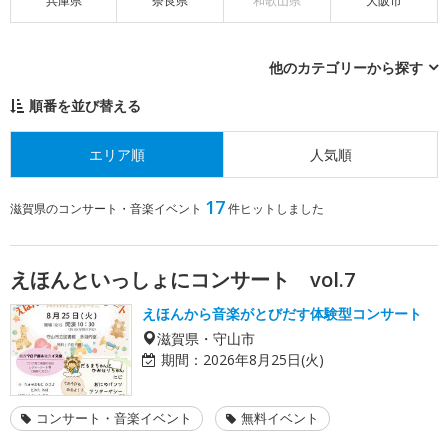
兵庫県
奈良県
和歌山県
大阪市
他のカテゴリーから探す
順番を並び替える
エリア順
人気順
17
滋賀県のコンサート・音楽イベント
件ヒットしました
えほんといっしょにコンサート vol.7
えほんから音楽がとびだす体験型コンサート
滋賀県・守山市
期間：
2026年8月25日(火)
コンサート・音楽イベント
無料イベント