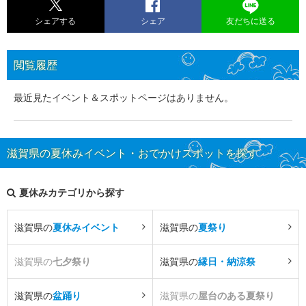
シェアする
シェア
友だちに送る
閲覧履歴
最近見たイベント＆スポットページはありません。
滋賀県の夏休みイベント・おでかけスポットを探す
夏休みカテゴリから探す
滋賀県の
夏休みイベント
滋賀県の
夏祭り
滋賀県の
七夕祭り
滋賀県の
縁日・納涼祭
滋賀県の
盆踊り
滋賀県の
屋台のある夏祭り