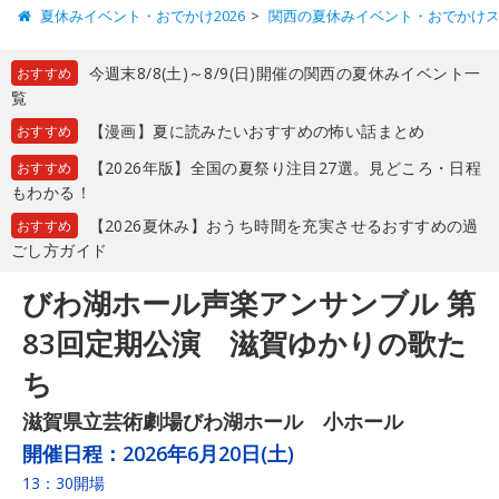
夏休みイベント・おでかけ2026
関西の夏休みイベント・おでかけ
今週末8/8(土)～8/9(日)開催の関西の夏休みイベント一
おすすめ
覧
【漫画】夏に読みたいおすすめの怖い話まとめ
おすすめ
【2026年版】全国の夏祭り注目27選。見どころ・日程
おすすめ
もわかる！
【2026夏休み】おうち時間を充実させるおすすめの過
おすすめ
ごし方ガイド
びわ湖ホール声楽アンサンブル 第
83回定期公演 滋賀ゆかりの歌た
ち
滋賀県立芸術劇場びわ湖ホール 小ホール
開催日程：
2026年6月20日(土)
13：30開場