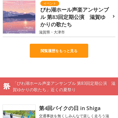
びわ湖ホール声楽アンサンブ
ル 第83回定期公演 滋賀ゆ
かりの歌たち
滋賀県・大津市
閲覧履歴をもっと見る
「びわ湖ホール声楽アンサンブル 第83回定期公演 滋
賀ゆかりの歌たち」近くの夏祭り
第4回バイクの日 in Shiga
交通事故を無くしみんなで楽しく走ろう滋