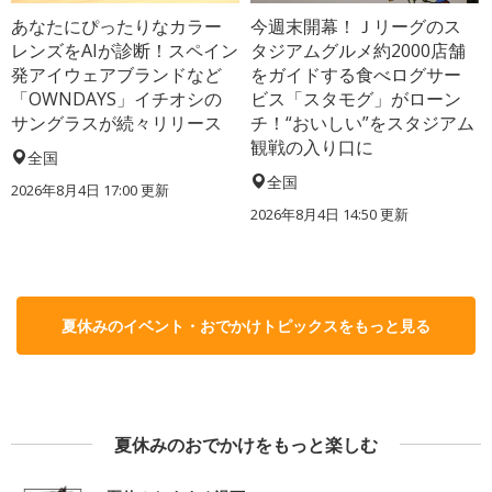
あなたにぴったりなカラー
今週末開幕！Ｊリーグのス
レンズをAIが診断！スペイン
タジアムグルメ約2000店舗
発アイウェアブランドなど
をガイドする食べログサー
「OWNDAYS」イチオシの
ビス「スタモグ」がローン
サングラスが続々リリース
チ！“おいしい”をスタジアム
観戦の入り口に
全国
全国
2026年8月4日 17:00
更新
2026年8月4日 14:50
更新
夏休みのイベント・おでかけトピックスをもっと見る
夏休みのおでかけをもっと楽しむ