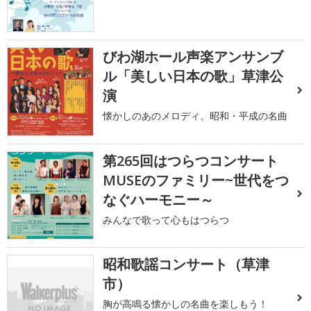
びわ湖ホール声楽アンサンブ
ル「美しい日本の歌」草津公
演
懐かしのあのメロディ、昭和・平成の名曲
第265回はつらつコンサート
MUSEのファミリー~世代をつ
なぐハーモニー～
みんなで歌って心もはつらつ
昭和歌謡コンサート（草津
市）
胸が高鳴る懐かしの名曲を楽しもう！