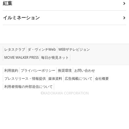
紅葉
イルミネーション
レタスクラブ
ダ・ヴィンチWeb
WEBザテレビジョン
MOVIE WALKER PRESS
毎日が発見ネット
利用規約
プライバシーポリシー
推奨環境
お問い合わせ
プレスリリース・情報提供
媒体資料
広告掲載について
会社概要
利用者情報の外部送信について
©KADOKAWA CORPORATION