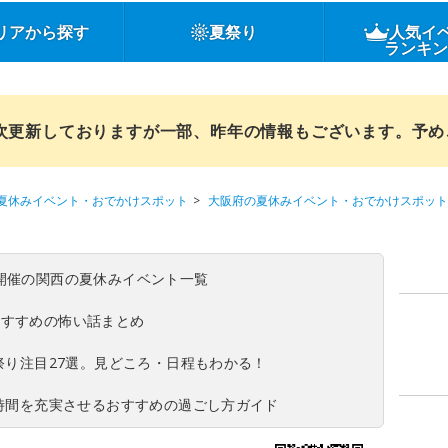
リアから探す
夏祭り
人気イ
ランキ
順次更新しておりますが一部、昨年の情報もございます。予
夏休みイベント・おでかけスポット
大阪府の夏休みイベント・おでかけスポット
(日)開催の関西の夏休みイベント一覧
おすすめの怖い話まとめ
夏祭り注目27選。見どころ・日程もわかる！
ち時間を充実させるおすすめの過ごし方ガイド