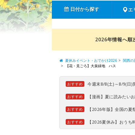
日付から探す
エ
2026年情報へ
夏休みイベント・おでかけ2026
関西の
【花・見ごろ】大泉緑地 ハス
今週末8/8(土)～8/9
おすすめ
【漫画】夏に読みたい
おすすめ
【2026年版】全国の
おすすめ
【2026夏休み】おう
おすすめ