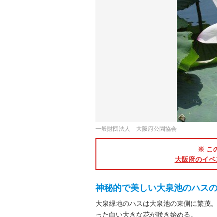
一般財団法人 大阪府公園協会
※ こ
大阪府のイベ
神秘的で美しい大泉池のハス
大泉緑地のハスは大泉池の東側に繁茂。
った白い大きな花が咲き始める。