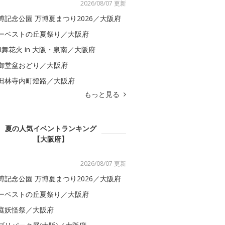
2026/08/07 更新
博記念公園 万博夏まつり2026／大阪府
ーベストの丘夏祭り／大阪府
BI舞花火 in 大阪・泉南／大阪府
御堂盆おどり／大阪府
田林寺内町燈路／大阪府
もっと見る
夏の人気イベントランキング
【大阪府】
2026/08/07 更新
博記念公園 万博夏まつり2026／大阪府
ーベストの丘夏祭り／大阪府
庭妖怪祭／大阪府