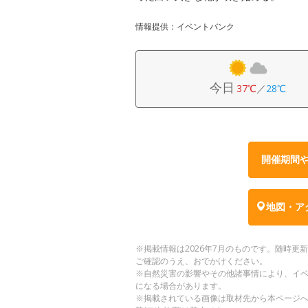
情報提供：イベントバンク
今日
37℃
／
28℃
開催期間
地図・ア
※掲載情報は2026年7月のものです。随時
ご確認のうえ、おでかけください。
※自然災害の影響やその他諸事情により、イ
になる場合があります。
※掲載されている画像は取材先から本ページ