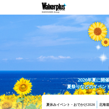
2026年夏に
夏祭りなどのイベン
夏休みイベント・おでかけ2026
北海