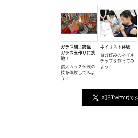
ガラス細工講座
ネイリスト体験
ガラス玉作りに挑
自分好みのネイル
戦！
チップを作ってみ
信太ガラス伝統の
よう！
技を体験してみよ
う！
X(旧Twitter)