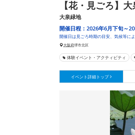
【花・見ごろ】大
大泉緑地
開催日程：
2026年6月下旬～2
開催日は見ごろ時期の目安、気候等に
大阪府
堺市北区
体験イベント・アクティビティ
イベント詳細
トップ