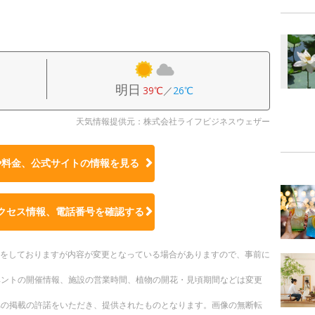
明日
39℃
／
26℃
天気情報提供元：株式会社ライフビジネスウェザー
や料金、公式サイトの
情報を見る
クセス情報、電話番号を確認する
更新をしておりますが内容が変更となっている場合がありますので、事前に
ベントの開催情報、施設の営業時間、植物の開花・見頃期間などは変更
への掲載の許諾をいただき、提供されたものとなります。画像の無断転