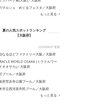
ブリパーク展(大阪)／大阪府
のマルシェ めぐるフェスタ／大阪府
もっと見る
夏の人気スポットランキング
【大阪府】
2026/08/07 更新
治なるほどファクトリー大阪／大阪府
IRACLE WORLD OSAKA (ミラクルワー
ドオオサカ)／大阪府
町プール／大阪府
阪府営浜寺公園プール／大阪府
木市立西河原市民プール／大阪府
もっと見る