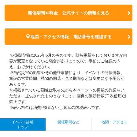
開催期間や料金、公式サイトの
情報を見る
地図・アクセス情報、電話番号を確認する
※掲載情報は2026年6月のものです。随時更新をしておりますが内
容が変更となっている場合がありますので、事前にご確認のう
え、おでかけください。
※自然災害の影響やその他諸事情により、イベントの開催情報、
施設の営業時間、植物の開花・見頃期間などは変更になる場合が
あります。
※掲載されている画像は取材先から本ページへの掲載の許諾をい
ただき、提供されたものとなります。画像の無断転載(二次使用)は
禁止です。
※表示料金は消費税8％ないし10％の内税表示です。
イベント詳細
開催期間など
地図・アクセス
トップ