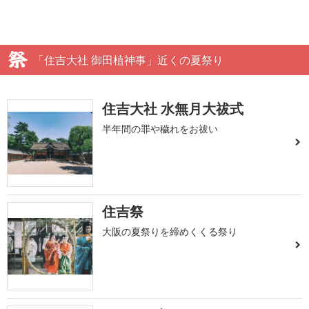
「住吉大社 御田植神事」近くの夏祭り
住吉大社 水無月大祓式
半年間の罪や穢れをお祓い
住吉祭
大阪の夏祭りを締めくくる祭り