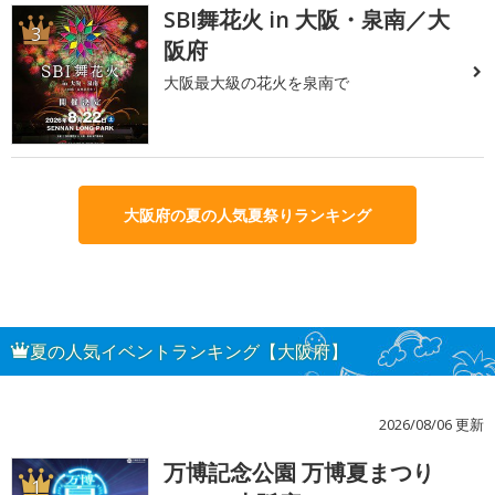
SBI舞花火 in 大阪・泉南／大
3
阪府
大阪最大級の花火を泉南で
大阪府の夏の人気夏祭りランキング
夏の人気イベントランキング【大阪府】
2026/08/06 更新
万博記念公園 万博夏まつり
1