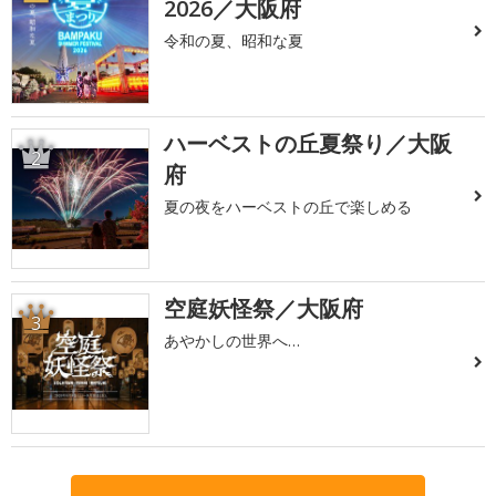
2026／大阪府
令和の夏、昭和な夏
ハーベストの丘夏祭り／大阪
2
府
夏の夜をハーベストの丘で楽しめる
空庭妖怪祭／大阪府
3
あやかしの世界へ…