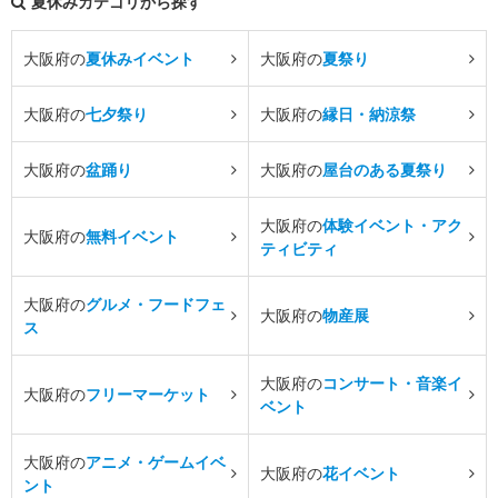
夏休みカテゴリから探す
大阪府の
夏休みイベント
大阪府の
夏祭り
大阪府の
七夕祭り
大阪府の
縁日・納涼祭
大阪府の
盆踊り
大阪府の
屋台のある夏祭り
大阪府の
体験イベント・アク
大阪府の
無料イベント
ティビティ
大阪府の
グルメ・フードフェ
大阪府の
物産展
ス
大阪府の
コンサート・音楽イ
大阪府の
フリーマーケット
ベント
大阪府の
アニメ・ゲームイベ
大阪府の
花イベント
ント