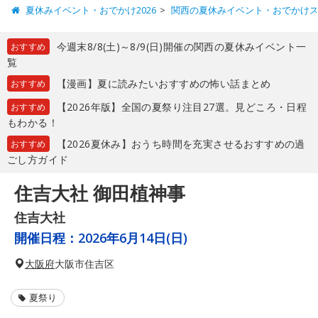
夏休みイベント・おでかけ2026
関西の夏休みイベント・おでかけ
今週末8/8(土)～8/9(日)開催の関西の夏休みイベント一
おすすめ
覧
【漫画】夏に読みたいおすすめの怖い話まとめ
おすすめ
【2026年版】全国の夏祭り注目27選。見どころ・日程
おすすめ
もわかる！
【2026夏休み】おうち時間を充実させるおすすめの過
おすすめ
ごし方ガイド
住吉大社 御田植神事
住吉大社
開催日程：
2026年6月14日(日)
大阪府
大阪市住吉区
夏祭り