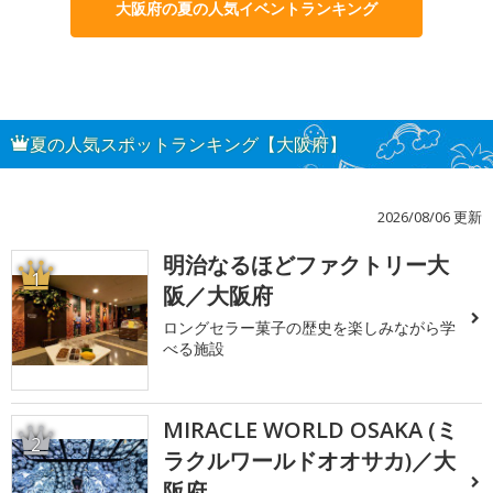
大阪府の夏の人気イベントランキング
夏の人気スポットランキング【大阪府】
2026/08/06 更新
明治なるほどファクトリー大
1
阪／大阪府
ロングセラー菓子の歴史を楽しみながら学
べる施設
MIRACLE WORLD OSAKA (ミ
2
ラクルワールドオオサカ)／大
阪府