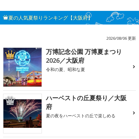
夏の人気夏祭りランキング【大阪府】
2026/08/06 更新
万博記念公園 万博夏まつり
1
2026／大阪府
令和の夏、昭和な夏
ハーベストの丘夏祭り／大阪
2
府
夏の夜をハーベストの丘で楽しめる