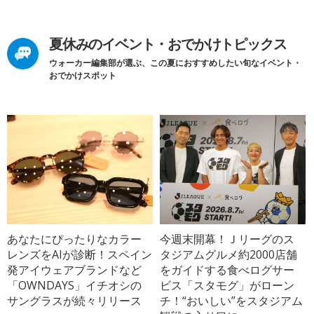
夏休みのイベント・おでかけトピックス
ウォーカー編集部が選ぶ、この夏におすすめしたい旬なイベント・
おでかけスポット
あなたにぴったりなカラー
今週末開幕！Ｊリーグのス
レンズをAIが診断！スペイン
タジアムグルメ約2000店舗
発アイウェアブランドなど
をガイドする食べログサー
「OWNDAYS」イチオシの
ビス「スタモグ」がローン
サングラスが続々リリース
チ！“おいしい”をスタジアム