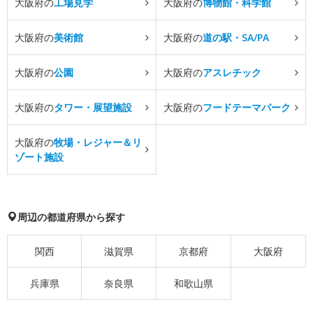
大阪府の
工場見学
大阪府の
博物館・科学館
大阪府の
美術館
大阪府の
道の駅・SA/PA
大阪府の
公園
大阪府の
アスレチック
大阪府の
タワー・展望施設
大阪府の
フードテーマパーク
大阪府の
牧場・レジャー＆リ
ゾート施設
周辺の都道府県から探す
関西
滋賀県
京都府
大阪府
兵庫県
奈良県
和歌山県