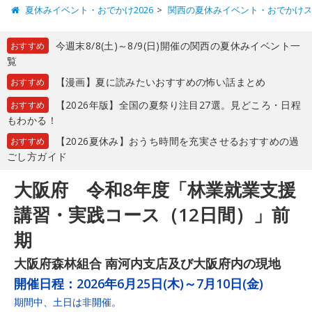
夏休みイベント・おでかけ2026
関西の夏休みイベント・おでかけ
今週末8/8(土)～8/9(日)開催の関西の夏休みイベント一
おすすめ
覧
【漫画】夏に読みたいおすすめの怖い話まとめ
おすすめ
【2026年版】全国の夏祭り注目27選。見どころ・日程
おすすめ
もわかる！
【2026夏休み】おうち時間を充実させるおすすめの過
おすすめ
ごし方ガイド
大阪府 令和8年度「林業就業支援
講習・実践コース（12日間）」前
期
大阪府森林組合 南河内支店及び大阪府内の現地
開催日程：
2026年6月25日(木)～7月10日(金)
期間中、土日は非開催。