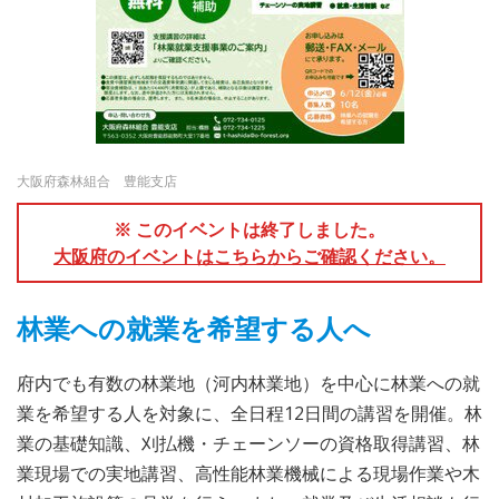
大阪府森林組合 豊能支店
※ このイベントは終了しました。
大阪府のイベントはこちらからご確認ください。
林業への就業を希望する人へ
府内でも有数の林業地（河内林業地）を中心に林業への就
業を希望する人を対象に、全日程12日間の講習を開催。林
業の基礎知識、刈払機・チェーンソーの資格取得講習、林
業現場での実地講習、高性能林業機械による現場作業や木