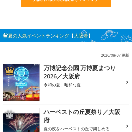
夏の人気イベントランキング【大阪府】
2026/08/07 更新
万博記念公園 万博夏まつり
1
2026／大阪府
令和の夏、昭和な夏
ハーベストの丘夏祭り／大阪
2
府
夏の夜をハーベストの丘で楽しめる