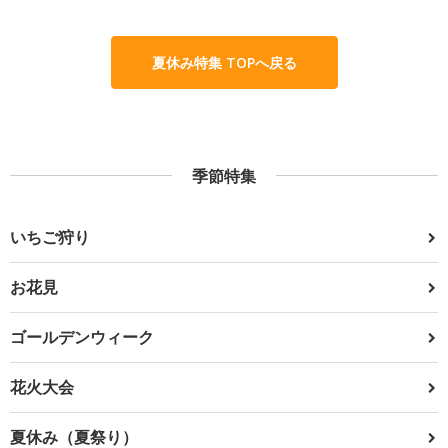
夏休み特集 TOPへ戻る
季節特集
いちご狩り
お花見
ゴールデンウィーク
花火大会
夏休み（夏祭り）