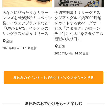
あなたにぴったりなカラー
今週末開幕！Ｊリーグのス
レンズをAIが診断！スペイン
タジアムグルメ約2000店舗
発アイウェアブランドなど
をガイドする食べログサー
「OWNDAYS」イチオシの
ビス「スタモグ」がローン
サングラスが続々リリース
チ！“おいしい”をスタジアム
観戦の入り口に
全国
全国
2026年8月4日 17:00
更新
2026年8月4日 14:50
更新
夏休みのイベント・おでかけトピックスをもっと見る
夏休みのおでかけをもっと楽しむ