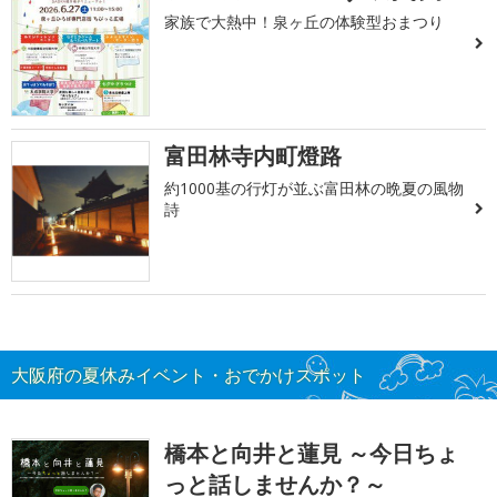
家族で大熱中！泉ヶ丘の体験型おまつり
富田林寺内町燈路
約1000基の行灯が並ぶ富田林の晩夏の風物
詩
大阪府の夏休みイベント・おでかけスポット
橋本と向井と蓮見 ～今日ちょ
っと話しませんか？～