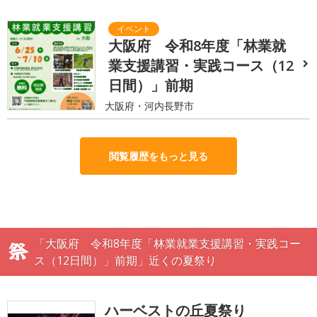
大阪府 令和8年度「林業就
業支援講習・実践コース（12
日間）」前期
大阪府・河内長野市
閲覧履歴をもっと見る
「大阪府 令和8年度「林業就業支援講習・実践コー
ス（12日間）」前期」近くの夏祭り
ハーベストの丘夏祭り