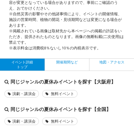
容が変更となっている場合がありますので、事前にご確認のう
え、おでかけください。
※自然災害の影響やその他諸事情により、イベントの開催情報、
施設の営業時間、植物の開花・見頃期間などは変更になる場合が
あります。
※掲載されている画像は取材先から本ページへの掲載の許諾をい
ただき、提供されたものとなります。画像の無断転載(二次使用)は
禁止です。
※表示料金は消費税8％ないし10％の内税表示です。
イベント詳細
開催期間など
地図・アクセス
トップ
同じジャンルの夏休みイベントを探す【大阪府】
演劇・講演会
無料イベント
同じジャンルの夏休みイベントを探す【全国】
演劇・講演会
無料イベント