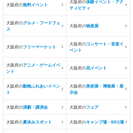
大阪府の
体験イベント・アク
大阪府の
無料イベント
ティビティ
大阪府の
グルメ・フードフェ
大阪府の
物産展
ス
大阪府の
コンサート・音楽イ
大阪府の
フリーマーケット
ベント
大阪府の
アニメ・ゲームイベ
大阪府の
花イベント
ント
大阪府の
動物ふれあいイベン
大阪府の
美術展・博物展・展
ト
示会
大阪府の
演劇・講演会
大阪府の
フェア
大阪府の
夏休みスポット
大阪府の
キャンプ場・BBQ場