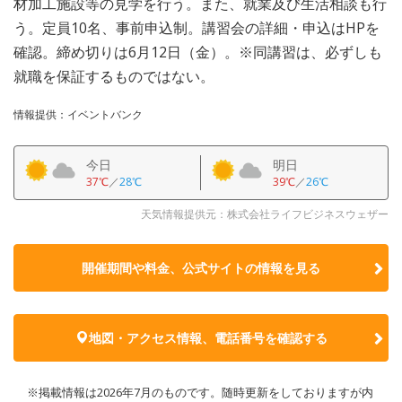
材加工施設等の見学を行う。また、就業及び生活相談も行
う。定員10名、事前申込制。講習会の詳細・申込はHPを
確認。締め切りは6月12日（金）。※同講習は、必ずしも
就職を保証するものではない。
情報提供：イベントバンク
今日
明日
37℃
／
28℃
39℃
／
26℃
天気情報提供元：株式会社ライフビジネスウェザー
開催期間や料金、公式サイトの
情報を見る
地図・アクセス情報、電話番号を確認する
※掲載情報は2026年7月のものです。随時更新をしておりますが内