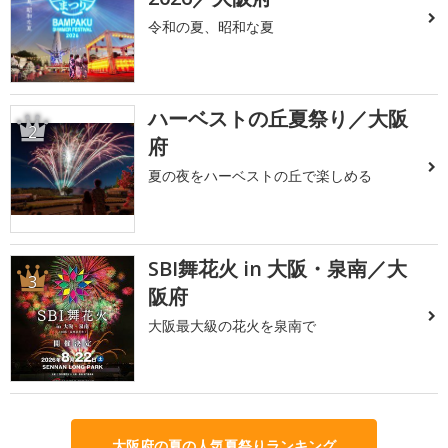
令和の夏、昭和な夏
ハーベストの丘夏祭り／大阪
2
府
夏の夜をハーベストの丘で楽しめる
SBI舞花火 in 大阪・泉南／大
3
阪府
大阪最大級の花火を泉南で
大阪府の夏の人気夏祭りランキング