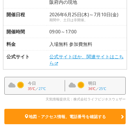
阪府内の現地
開催日程
2026年6月25日(木)～7月10日(金)
期間中、土日は非開催。
開催時間
09:00～17:00
料金
入場無料 参加費無料
公式サイト
公式サイトほか、関連サイトはこち
ら
今日
明日
35℃
／
27℃
36℃
／
25℃
天気情報提供元：株式会社ライフビジネスウェザー
地図・アクセス情報、電話番号を確認する