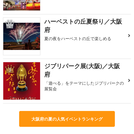
ハーベストの丘夏祭り／大阪
2
府
夏の夜をハーベストの丘で楽しめる
ジブリパーク展(大阪)／大阪
3
府
「遊べる」をテーマにしたジブリパークの
展覧会
大阪府の夏の人気イベントランキング