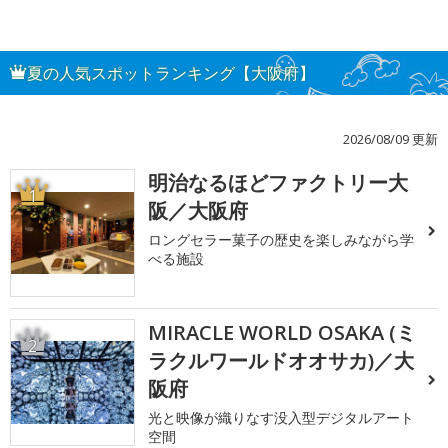
夏の人気スポットランキング【大阪府】
2026/08/09 更新
明治なるほどファクトリー大
1
阪／大阪府
ロングセラー菓子の歴史を楽しみながら学
べる施設
MIRACLE WORLD OSAKA (ミ
2
ラクルワールドオオサカ)／大
阪府
光と映像が織りなす没入型デジタルアート
空間