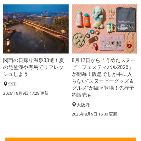
関西の日帰り温泉33選！夏
8月12日から「うめだスヌー
の琵琶湖や有馬でリフレッ
ピーフェスティバル2026」
シュしよう
が開幕！阪急でしか手に入
らない“スヌーピーグッズ＆
全国
グルメ”が続々登場！先行予
2026年8月9日 17:28
更新
約販売も
大阪府
2026年8月9日 16:00
更新