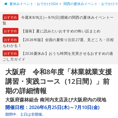
夏休みイベント・おでかけ2026
関西の夏休みイベント・おでかけ
今週末8/8(土)～8/9(日)開催の関西の夏休みイベント一
おすすめ
覧
【漫画】夏に読みたいおすすめの怖い話まとめ
おすすめ
【2026年版】全国の夏祭り注目27選。見どころ・日程
おすすめ
もわかる！
【2026夏休み】おうち時間を充実させるおすすめの過
おすすめ
ごし方ガイド
大阪府 令和8年度「林業就業支援
講習・実践コース（12日間）」前
期の詳細情報
大阪府森林組合 南河内支店及び大阪府内の現地
開催日程：
2026年6月25日(木)～7月10日(金)
期間中、土日は非開催。