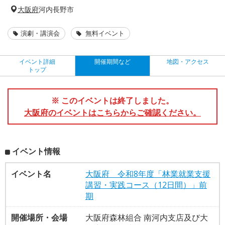
大阪府
河内長野市
演劇・講演会
無料イベント
イベント詳細
開催期間など
地図・アクセス
トップ
※ このイベントは終了しました。
大阪府のイベントはこちらからご確認ください。
イベント情報
イベント名
大阪府 令和8年度「林業就業支援
講習・実践コース（12日間）」前
期
開催場所・会場
大阪府森林組合 南河内支店及び大