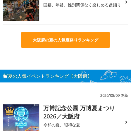
国籍、年齢、性別関係なく楽しめる盆踊り
大阪府の夏の人気夏祭りランキング
夏の人気イベントランキング【大阪府】
2026/08/09 更新
万博記念公園 万博夏まつり
1
2026／大阪府
令和の夏、昭和な夏