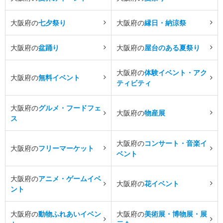
大阪府の
七夕祭り
大阪府の
縁日・納涼祭
大阪府の
盆踊り
大阪府の
屋台のある夏祭り
大阪府の
体験イベント・アク
大阪府の
無料イベント
ティビティ
大阪府の
グルメ・フードフェ
大阪府の
物産展
ス
大阪府の
コンサート・音楽イ
大阪府の
フリーマーケット
ベント
大阪府の
アニメ・ゲームイベ
大阪府の
花イベント
ント
大阪府の
動物ふれあいイベン
大阪府の
美術展・博物展・展