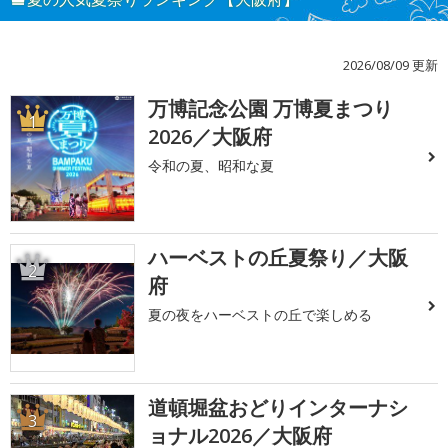
2026/08/09 更新
万博記念公園 万博夏まつり
1
2026／大阪府
令和の夏、昭和な夏
ハーベストの丘夏祭り／大阪
2
府
夏の夜をハーベストの丘で楽しめる
道頓堀盆おどりインターナシ
3
ョナル2026／大阪府