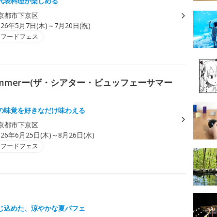
代表料理が楽しめる
京都市下京区
026年5月7日(木)～7月20日(祝)
・フードフェス
 ーSummerー(ザ・シアター・ビュッフェーサマー
の味覚を好きなだけ味わえる
京都市下京区
026年6月25日(木)～8月26日(水)
・フードフェス
ン
じ込めた、涼やかな夏パフェ