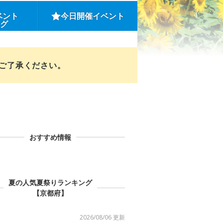
ベント
今日開催イベント
ング
めご了承ください。
おすすめ情報
夏の人気夏祭りランキング
【京都府】
2026/08/06 更新