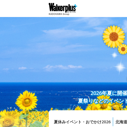
2026年夏に
夏祭りなどのイベン
夏休みイベント・おでかけ2026
北海