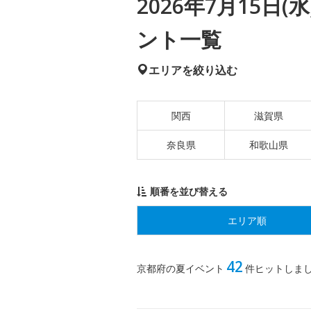
2026年7月15日
ント一覧
エリアを絞り込む
関西
滋賀県
奈良県
和歌山県
順番を並び替える
エリア順
42
京都府の夏イベント
件ヒットしま