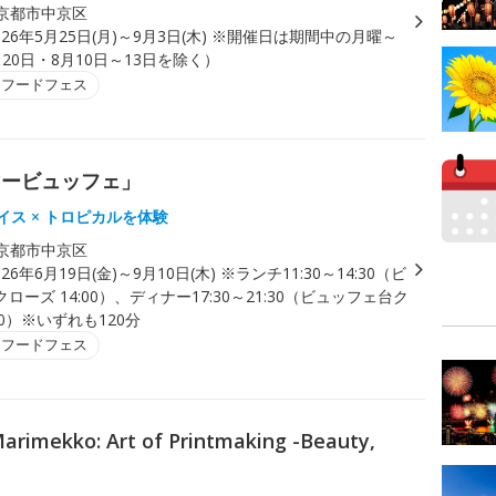
京都市中京区
026年5月25日(月)～9月3日(木) ※開催日は期間中の月曜～
20日・8月10日～13日を除く）
・フードフェス
マービュッフェ」
パイス × トロピカルを体験
京都市中京区
026年6月19日(金)～9月10日(木) ※ランチ11:30～14:30（ビ
ローズ 14:00）、ディナー17:30～21:30（ビュッフェ台ク
00）※いずれも120分
・フードフェス
o: Art of Printmaking -Beauty,