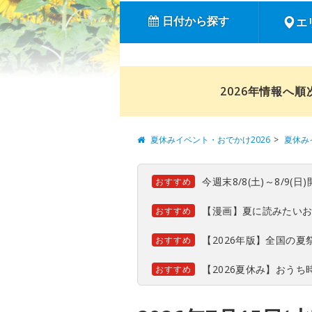
日付から探す
エ
2026年情報へ
夏休みイベント・おでかけ2026
夏休み
今週末8/8(土)～8/9
おすすめ
【漫画】夏に読みたい
おすすめ
【2026年版】全国の
おすすめ
【2026夏休み】おう
おすすめ