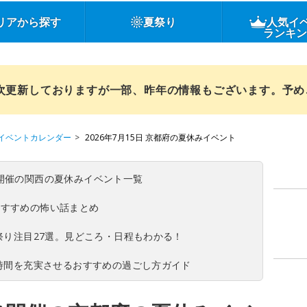
リアから探す
夏祭り
人気イ
ランキ
順次更新しておりますが一部、昨年の情報もございます。予
イベントカレンダー
2026年7月15日 京都府の夏休みイベント
(日)開催の関西の夏休みイベント一覧
おすすめの怖い話まとめ
夏祭り注目27選。見どころ・日程もわかる！
ち時間を充実させるおすすめの過ごし方ガイド