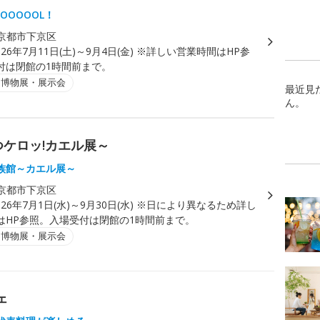
OOOOOL！
京都市下京区
026年7月11日(土)～9月4日(金) ※詳しい営業時間はHP参
付は閉館の1時間前まで。
・博物展・展示会
最近見
ん。
つケロッ!カエル展～
族館～カエル展～
京都市下京区
026年7月1日(水)～9月30日(水) ※日により異なるため詳し
はHP参照。入場受付は閉館の1時間前まで。
・博物展・展示会
ェ