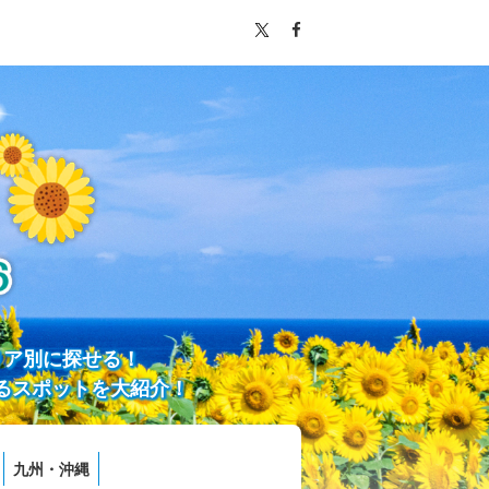
リア別に探せる！
るスポットを大紹介！
九州・沖縄