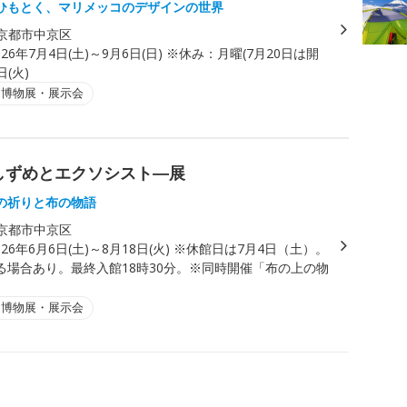
ひもとく、マリメッコのデザインの世界
京都市中京区
026年7月4日(土)～9月6日(日) ※休み：月曜(7月20日は開
日(火)
・博物展・展示会
しずめとエクソシスト―展
の祈りと布の物語
京都市中京区
026年6月6日(土)～8月18日(火) ※休館日は7月4日（土）。
る場合あり。最終入館18時30分。※同時開催「布の上の物
・博物展・展示会