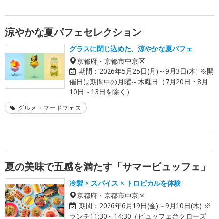
涼やかな夏パフェセレクション
グラスに閉じ込めた、涼やかな夏パフェ
京都府・京都市中京区
期間：
2026年5月25日(月)～9月3日(木) ※開
催日は期間中の月曜～木曜日（7月20日・8月
10日～13日を除く）
グルメ・フードフェス
夏の美味で五感を満たす「サマービュッフェ」
冷製 × スパイス × トロピカルを体験
京都府・京都市中京区
期間：
2026年6月19日(金)～9月10日(木) ※
ランチ11:30～14:30（ビュッフェ台クローズ