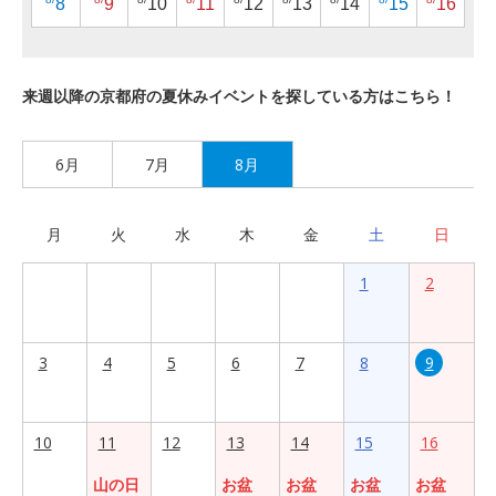
8
9
10
11
12
13
14
15
16
来週以降の京都府の夏休みイベントを探している方はこちら！
6月
7月
8月
月
火
水
木
金
土
日
1
2
3
4
5
6
7
8
9
10
11
12
13
14
15
16
山の日
お盆
お盆
お盆
お盆