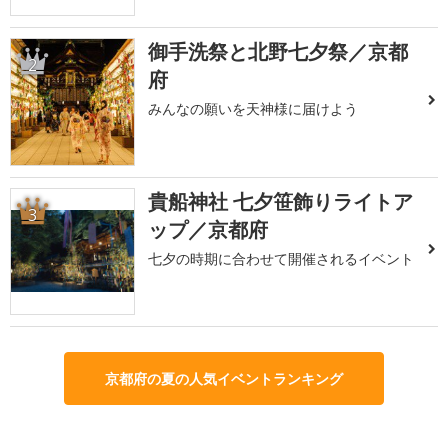
御手洗祭と北野七夕祭／京都
2
府
みんなの願いを天神様に届けよう
貴船神社 七夕笹飾りライトア
3
ップ／京都府
七夕の時期に合わせて開催されるイベント
京都府の夏の人気イベントランキング