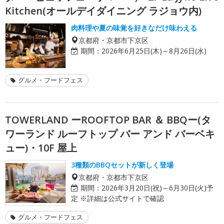
Kitchen(オールデイダイニング ラジョウ内)
肉料理や夏の味覚を好きなだけ味わえる
京都府・京都市下京区
期間：
2026年6月25日(木)～8月26日(水)
グルメ・フードフェス
TOWERLAND ーROOFTOP BAR ＆ BBQー(タ
ワーランド ルーフトップ バー アンド バーベキ
ュー)・10F 屋上
3種類のBBQセットが新しく登場
京都府・京都市下京区
期間：
2026年3月20日(祝)～6月30日(火)予
定 ※詳細は公式サイトで確認
グルメ・フードフェス