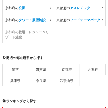
京都府の
公園
京都府の
アスレチック
京都府の
タワー・展望施設
京都府の
フードテーマパーク
京都府の
牧場・レジャー＆リ
ゾート施設
周辺の都道府県から探す
関西
滋賀県
京都府
大阪府
兵庫県
奈良県
和歌山県
ランキングから探す