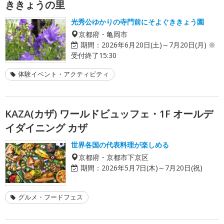
ききょうの里
光秀公ゆかりの寺門前にそよぐききょう園
京都府・亀岡市
期間：
2026年6月20日(土)～7月20日(月) ※
受付終了15:30
体験イベント・アクティビティ
KAZA(カザ) ワールドビュッフェ・1F オールデ
イダイニング カザ
世界各国の代表料理が楽しめる
京都府・京都市下京区
期間：
2026年5月7日(木)～7月20日(祝)
グルメ・フードフェス