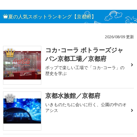
夏の人気スポットランキング【京都府】
2026/08/09 更新
コカ･コーラ ボトラーズジャ
1
パン京都工場／京都府
ポップで楽しい工場で「コカ･コーラ」の
歴史を学ぶ
京都水族館／京都府
2
いきものたちに会いに行く、公園の中のオ
アシス