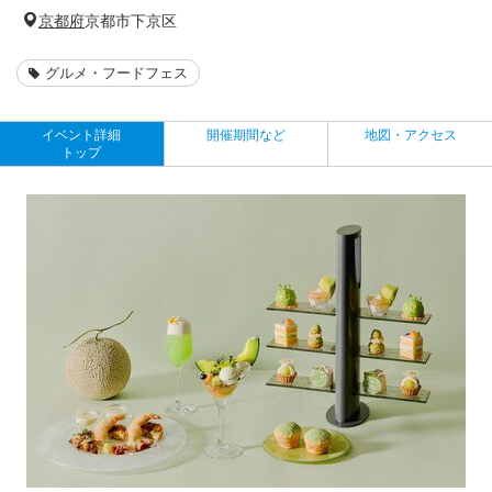
京都府
京都市下京区
グルメ・フードフェス
イベント詳細
開催期間など
地図・アクセス
トップ