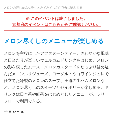
メロンの芳じゅんな香りとみずみずしさが存分に味わえる
※ このイベントは終了しました。
京都府のイベントはこちらからご確認ください。
メロン尽くしのメニューが楽しめる
メロンを主役にしたアフタヌーンティー。さわやかな風味
と口当たりが楽しいウェルカムドリンクをはじめ、メロン
の形を模したムース、メロンカスタードをたっぷり詰め込
んだメロンルリジューズ、ヨーグルトや白ワインジュレで
仕立てた冷製のメロンのスープ、王道の生ハムメロンな
ど、メロン尽くしのスイーツとセイボリーが楽しめる。ド
リンクは日本茶や紅茶をはじめとしたメニューが、フリー
フローで利用できる。
見どころ