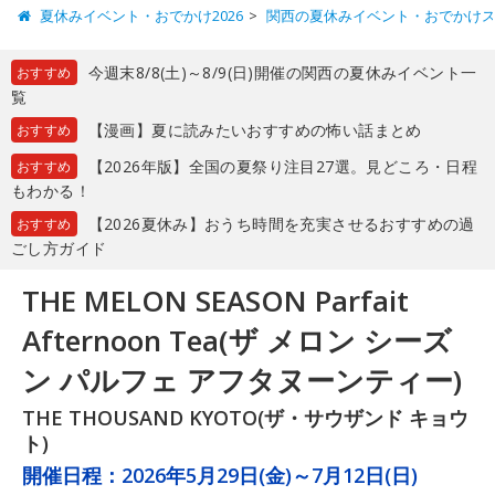
夏休みイベント・おでかけ2026
関西の夏休みイベント・おでかけ
今週末8/8(土)～8/9(日)開催の関西の夏休みイベント一
おすすめ
覧
【漫画】夏に読みたいおすすめの怖い話まとめ
おすすめ
【2026年版】全国の夏祭り注目27選。見どころ・日程
おすすめ
もわかる！
【2026夏休み】おうち時間を充実させるおすすめの過
おすすめ
ごし方ガイド
THE MELON SEASON Parfait
Afternoon Tea(ザ メロン シーズ
ン パルフェ アフタヌーンティー)
THE THOUSAND KYOTO(ザ・サウザンド キョウ
ト)
開催日程：
2026年5月29日(金)～7月12日(日)