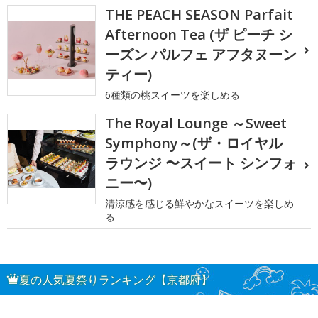
THE PEACH SEASON Parfait
Afternoon Tea (ザ ピーチ シ
ーズン パルフェ アフタヌーン
ティー)
6種類の桃スイーツを楽しめる
The Royal Lounge ～Sweet
Symphony～(ザ・ロイヤル
ラウンジ 〜スイート シンフォ
ニー〜)
清涼感を感じる鮮やかなスイーツを楽しめ
る
夏の人気夏祭りランキング【京都府】