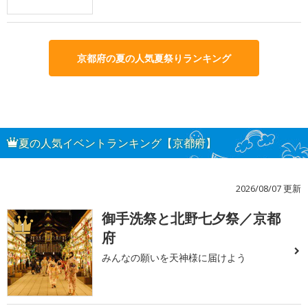
京都府の夏の人気夏祭りランキング
夏の人気イベントランキング【京都府】
2026/08/07 更新
御手洗祭と北野七夕祭／京都
1
府
みんなの願いを天神様に届けよう