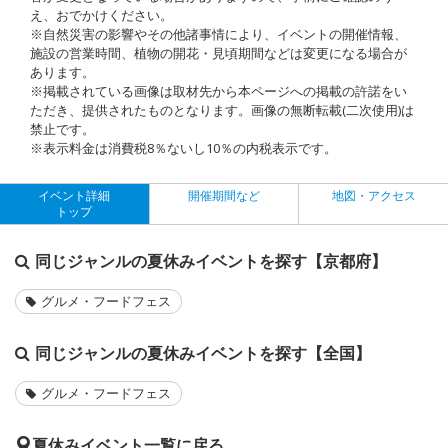
え、おでかけください。
※自然災害の影響やその他諸事情により、イベントの開催情報、
施設の営業時間、植物の開花・見頃期間などは変更になる場合が
あります。
※掲載されている画像は取材先から本ページへの掲載の許諾をい
ただき、提供されたものとなります。画像の無断転載(二次使用)は
禁止です。
※表示料金は消費税8％ないし10％の内税表示です。
イベント詳細
開催期間など
地図・アクセス
トップ
同じジャンルの夏休みイベントを探す【京都府】
グルメ・フードフェス
同じジャンルの夏休みイベントを探す【全国】
グルメ・フードフェス
夏休みイベント一覧に戻る