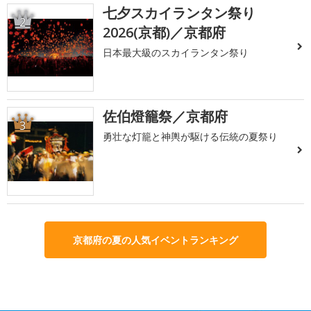
七夕スカイランタン祭り
2
2026(京都)／京都府
日本最大級のスカイランタン祭り
佐伯燈籠祭／京都府
3
勇壮な灯籠と神輿が駆ける伝統の夏祭り
京都府の夏の人気イベントランキング