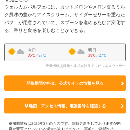
ウェルカムパルフェには、カットメロンやメロン香るミル
ク風味の豊かなアイスクリーム、サイダーゼリーを重ねた
パフェが用意されていて、スプーンを進めるたびに変化す
る、香りと食感を楽しむことができる。
今日
明日
35℃
／
27℃
38℃
／
27℃
天気情報提供元：株式会社ライフビジネスウェザー
開催期間や料金、公式サイトの
情報を見る
地図・アクセス情報、電話番号を確認する
※掲載情報は2026年5月のものです。随時更新をしておりますが内
容が変更となっている場合がありますので、事前にご確認のう