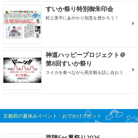
すいか祭り特別御朱印会
村上美平にあやかり知恵を授かろう！
神道ハッピープロジェクト＠
第8回すいか祭り
スイカを食べながら死生観を話し合おう
京都府の夏休みイベント・おでかけスポット
西陣Fes夏祭り2026