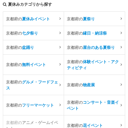
夏休みカテゴリから探す
京都府の
夏休みイベント
京都府の
夏祭り
京都府の
七夕祭り
京都府の
縁日・納涼祭
京都府の
盆踊り
京都府の
屋台のある夏祭り
京都府の
体験イベント・アク
京都府の
無料イベント
ティビティ
京都府の
グルメ・フードフェ
京都府の
物産展
ス
京都府の
コンサート・音楽イ
京都府の
フリーマーケット
ベント
京都府の
アニメ・ゲームイベ
京都府の
花イベント