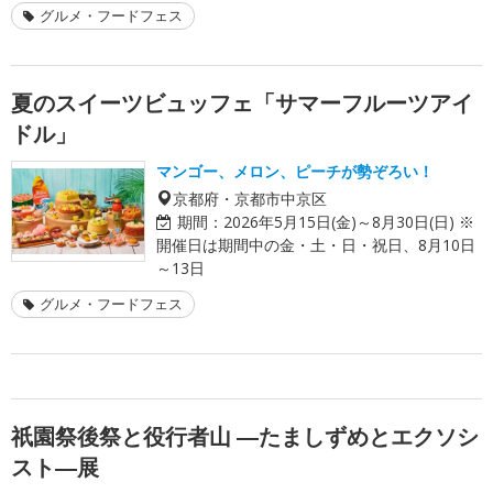
グルメ・フードフェス
夏のスイーツビュッフェ「サマーフルーツアイ
ドル」
マンゴー、メロン、ピーチが勢ぞろい！
京都府・京都市中京区
期間：
2026年5月15日(金)～8月30日(日) ※
開催日は期間中の金・土・日・祝日、8月10日
～13日
グルメ・フードフェス
祇園祭後祭と役行者山 ―たましずめとエクソシ
スト―展