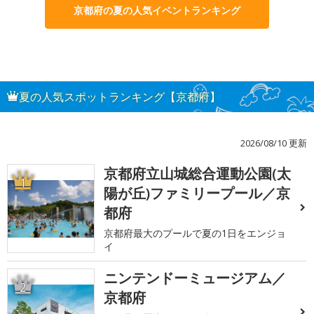
京都府の夏の人気イベントランキング
夏の人気スポットランキング【京都府】
2026/08/10 更新
京都府立山城総合運動公園(太
1
陽が丘)ファミリープール／京
都府
京都府最大のプールで夏の1日をエンジョ
イ
ニンテンドーミュージアム／
2
京都府