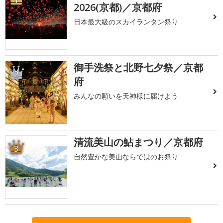
2026(京都)／京都府
日本最大級のスカイランタン祭り
御手洗祭と北野七夕祭／京都
2
府
みんなの願いを天神様に届けよう
清流美山の鮎まつり／京都府
3
自然豊かな美山ならではのお祭り