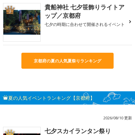
貴船神社 七夕笹飾りライトア
3
ップ／京都府
七夕の時期に合わせて開催されるイベント
京都府の夏の人気夏祭りランキング
夏の人気イベントランキング【京都府】
2026/08/10 更新
七夕スカイランタン祭り
1