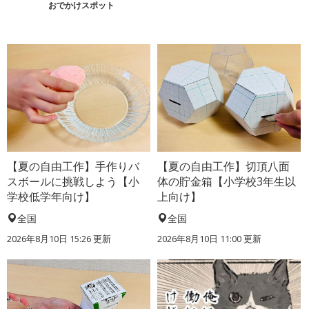
おでかけスポット
【夏の自由工作】手作りバ
【夏の自由工作】切頂八面
スボールに挑戦しよう【小
体の貯金箱【小学校3年生以
学校低学年向け】
上向け】
全国
全国
2026年8月10日 15:26
更新
2026年8月10日 11:00
更新