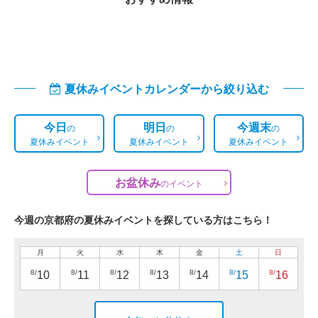
夏休みイベントカレンダーから絞り込む
今日
明日
今週末
の
の
の
夏休みイベント
夏休みイベント
夏休みイベント
お盆休み
の
イベント
今週の京都府の夏休みイベントを探している方はこちら！
月
火
水
木
金
土
日
8/
8/
8/
8/
8/
8/
8/
10
11
12
13
14
15
16