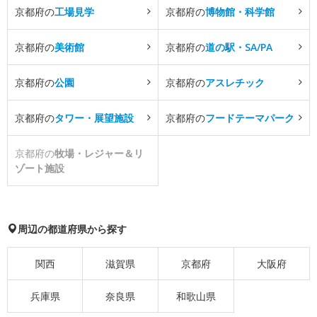
京都府の
工場見学
京都府の
博物館・科学館
京都府の
美術館
京都府の
道の駅・SA/PA
京都府の
公園
京都府の
アスレチック
京都府の
タワー・展望施設
京都府の
フードテーマパーク
京都府の
牧場・レジャー＆リ
ゾート施設
周辺の都道府県から探す
関西
滋賀県
京都府
大阪府
兵庫県
奈良県
和歌山県