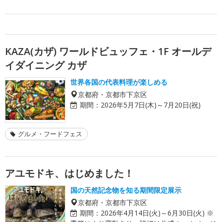
KAZA(カザ) ワールドビュッフェ・1F オールデ
イダイニング カザ
世界各国の代表料理が楽しめる
京都府・京都市下京区
期間：
2026年5月7日(木)～7月20日(祝)
グルメ・フードフェス
アユモドキ、はじめました！
国の天然記念物を知る期間限定展示
京都府・京都市下京区
期間：
2026年4月14日(火)～6月30日(火) ※