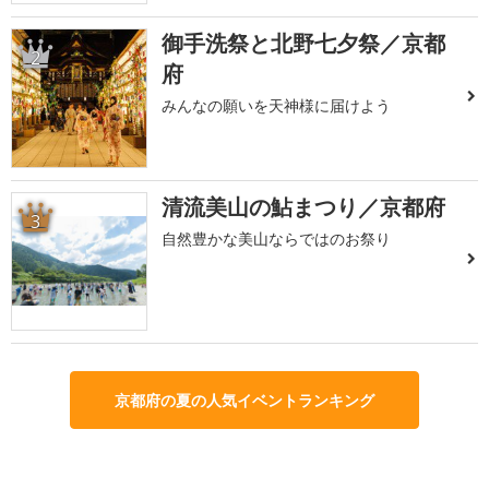
御手洗祭と北野七夕祭／京都
2
府
みんなの願いを天神様に届けよう
清流美山の鮎まつり／京都府
3
自然豊かな美山ならではのお祭り
京都府の夏の人気イベントランキング