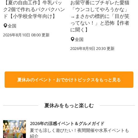
【夏の自由工作】牛乳パッ
お留守番にブチギレた愛猫
ク2個で作れるパクパクハン
「ウンコしてやろうかな」
ド【小学校全学年向け】
→まさかの標的に「目が笑
ってない！」と恐怖【作者
全国
に聞く】
2026年8月10日 08:00
更新
全国
2026年8月9日 20:30
更新
夏休みのイベント・おでかけトピックスをもっと見る
夏休みをもっと楽しむ
2026年の涼感イベント＆グルメガイド
夏でも涼しく遊びたい！夜間開催や水系イベントも
紹介