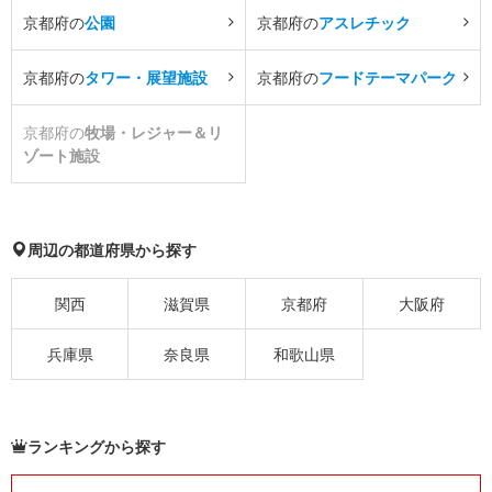
京都府の
公園
京都府の
アスレチック
京都府の
タワー・展望施設
京都府の
フードテーマパーク
京都府の
牧場・レジャー＆リ
ゾート施設
周辺の都道府県から探す
関西
滋賀県
京都府
大阪府
兵庫県
奈良県
和歌山県
ランキングから探す