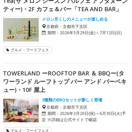
Tea(ザ メロン シーズン パルフェ アフタヌーン
ティー)・2F カフェ＆バー「TEA AND BAR」
メロン尽くしのメニューが楽しめる
京都府・京都市下京区
期間：
2026年5月29日(金)～7月12日(日)
グルメ・フードフェス
TOWERLAND ーROOFTOP BAR ＆ BBQー(タ
ワーランド ルーフトップ バー アンド バーベキ
ュー)・10F 屋上
3種類のBBQセットが新しく登場
京都府・京都市下京区
期間：
2026年3月20日(祝)～6月30日(火)予
定 ※詳細は公式サイトで確認
グルメ・フードフェス