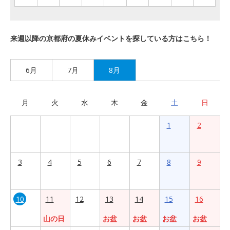
来週以降の京都府の夏休みイベントを探している方はこちら！
6月
7月
8月
月
火
水
木
金
土
日
1
2
3
4
5
6
7
8
9
10
11
12
13
14
15
16
山の日
お盆
お盆
お盆
お盆