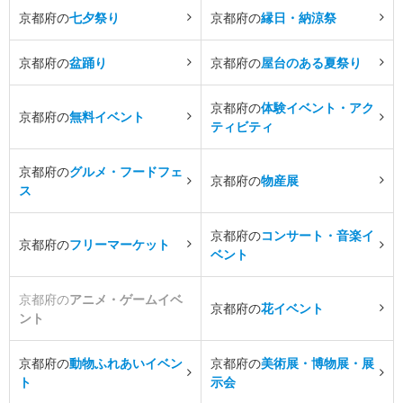
京都府の
七夕祭り
京都府の
縁日・納涼祭
京都府の
盆踊り
京都府の
屋台のある夏祭り
京都府の
体験イベント・アク
京都府の
無料イベント
ティビティ
京都府の
グルメ・フードフェ
京都府の
物産展
ス
京都府の
コンサート・音楽イ
京都府の
フリーマーケット
ベント
京都府の
アニメ・ゲームイベ
京都府の
花イベント
ント
京都府の
動物ふれあいイベン
京都府の
美術展・博物展・展
ト
示会