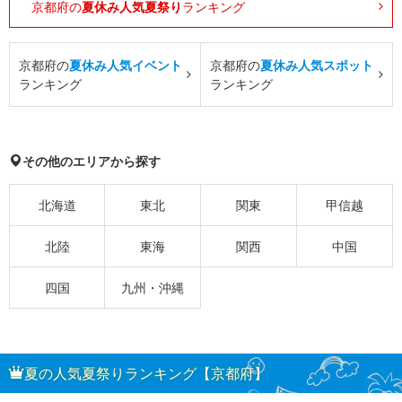
京都府の
夏休み人気夏祭り
ランキング
京都府の
夏休み人気イベント
京都府の
夏休み人気スポット
ランキング
ランキング
その他のエリアから探す
北海道
東北
関東
甲信越
北陸
東海
関西
中国
四国
九州・沖縄
夏の人気夏祭りランキング【京都府】