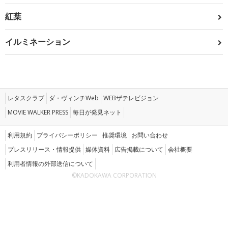
紅葉
イルミネーション
レタスクラブ
ダ・ヴィンチWeb
WEBザテレビジョン
MOVIE WALKER PRESS
毎日が発見ネット
利用規約
プライバシーポリシー
推奨環境
お問い合わせ
プレスリリース・情報提供
媒体資料
広告掲載について
会社概要
利用者情報の外部送信について
©KADOKAWA CORPORATION