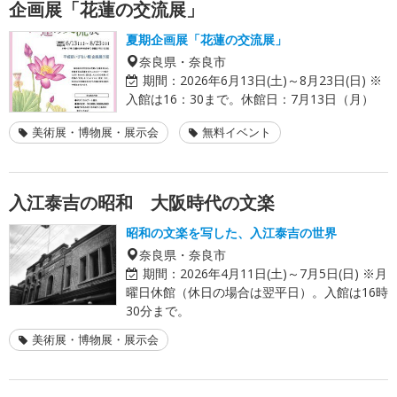
企画展「花蓮の交流展」
夏期企画展「花蓮の交流展」
奈良県・奈良市
期間：
2026年6月13日(土)～8月23日(日) ※
入館は16：30まで。休館日：7月13日（月）
美術展・博物展・展示会
無料イベント
入江泰吉の昭和 大阪時代の文楽
昭和の文楽を写した、入江泰吉の世界
奈良県・奈良市
期間：
2026年4月11日(土)～7月5日(日) ※月
曜日休館（休日の場合は翌平日）。入館は16時
30分まで。
美術展・博物展・展示会