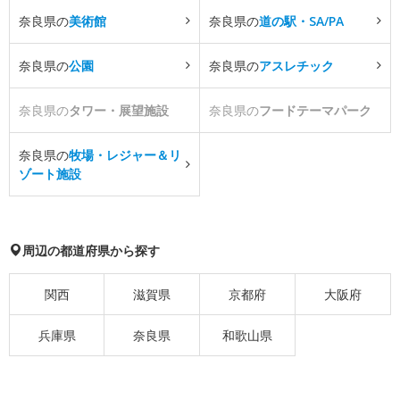
奈良県の
美術館
奈良県の
道の駅・SA/PA
奈良県の
公園
奈良県の
アスレチック
奈良県の
タワー・展望施設
奈良県の
フードテーマパーク
奈良県の
牧場・レジャー＆リ
ゾート施設
周辺の都道府県から探す
関西
滋賀県
京都府
大阪府
兵庫県
奈良県
和歌山県