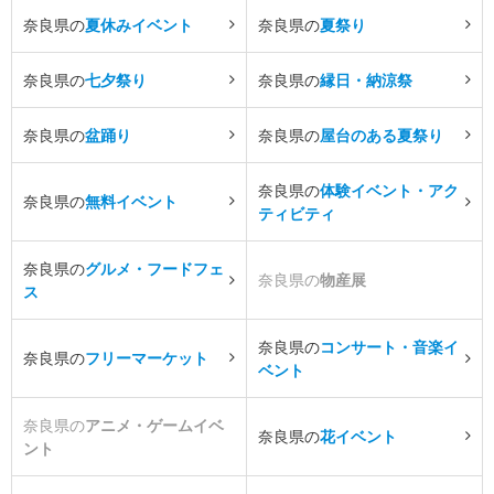
奈良県の
夏休みイベント
奈良県の
夏祭り
奈良県の
七夕祭り
奈良県の
縁日・納涼祭
奈良県の
盆踊り
奈良県の
屋台のある夏祭り
奈良県の
体験イベント・アク
奈良県の
無料イベント
ティビティ
奈良県の
グルメ・フードフェ
奈良県の
物産展
ス
奈良県の
コンサート・音楽イ
奈良県の
フリーマーケット
ベント
奈良県の
アニメ・ゲームイベ
奈良県の
花イベント
ント