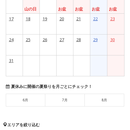
山の日
お盆
お盆
お盆
お盆
17
18
19
20
21
22
23
24
25
26
27
28
29
30
31
夏休みに開催の夏祭りを月ごとにチェック！
6月
7月
8月
エリアを絞り込む