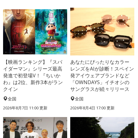
【映画ランキング】『スパ
あなたにぴったりなカラー
イダーマン』シリーズ最高
レンズをAIが診断！スペイン
発進で初登場V！『ちいか
発アイウェアブランドなど
わ』は2位、新作3本がラン
「OWNDAYS」イチオシの
クイン
サングラスが続々リリース
全国
全国
2026年8月7日 11:00
更新
2026年8月4日 17:00
更新