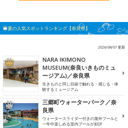
夏の人気スポットランキング【奈良県】
2026/08/07 更新
NARA IKIMONO
1
MUSEUM(奈良いきものミュ
ージアム)／奈良県
生きものと同じ目線で触れる・感じる・体
験するミュージアム
三郷町ウォーターパーク／奈
2
良県
ウォータースライダー付きの屋外プールと
一年中楽しめる室内プールが好評