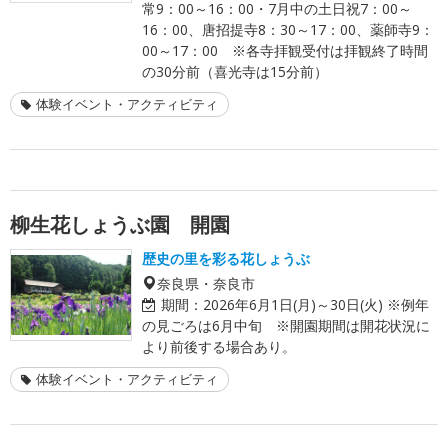
常9：00～16：00・7月中の土日祝7：00～
16：00、唐招提寺8：30～17：00、薬師寺9：
00～17：00 ※各寺拝観受付は拝観終了時間
の30分前（喜光寺は15分前）
体験イベント・アクティビティ
柳生花しょうぶ園 開園
歴史の里を彩る花しょうぶ
奈良県・奈良市
期間：
2026年6月1日(月)～30日(火) ※例年
の見ごろは6月中旬 ※開園期間は開花状況に
より前後する場合あり。
体験イベント・アクティビティ