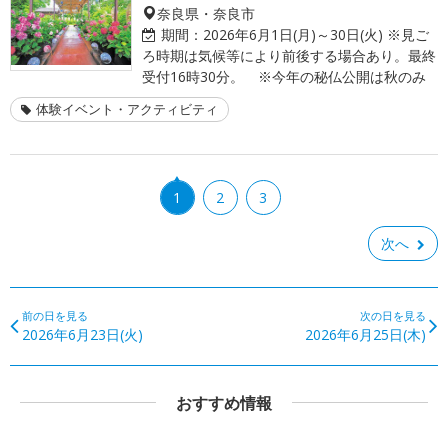
奈良県・奈良市
期間：
2026年6月1日(月)～30日(火) ※見ご
ろ時期は気候等により前後する場合あり。最終
受付16時30分。 ※今年の秘仏公開は秋のみ
体験イベント・アクティビティ
1
2
3
次へ
前の日を見る
次の日を見る
2026年6月23日(火)
2026年6月25日(木)
おすすめ情報