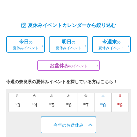
夏休みイベントカレンダーから絞り込む
今日
明日
今週末
の
の
の
夏休みイベント
夏休みイベント
夏休みイベント
お盆休み
の
イベント
今週の奈良県の夏休みイベントを探している方はこちら！
月
火
水
木
金
土
日
8/
8/
8/
8/
8/
8/
8/
3
4
5
6
7
8
9
今年のお盆休み