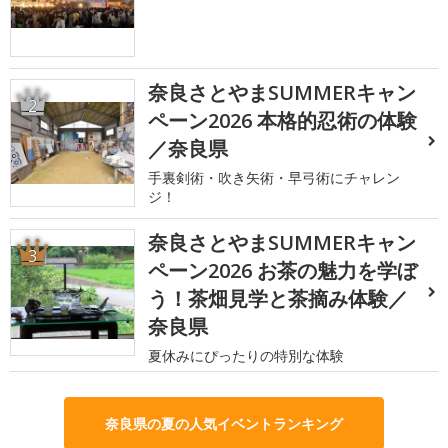
奈良さとやまSUMMERキャン
2
ペーン2026 本格的忍術の体験
／奈良県
手裏剣術・吹き矢術・早弓術にチャレン
ジ！
奈良さとやまSUMMERキャン
3
ペーン2026 お茶の魅力を学ぼ
う！茶畑見学と茶摘み体験／
奈良県
夏休みにぴったりの特別な体験
奈良県の夏の人気イベントランキング