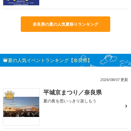
奈良県の夏の人気夏祭りランキング
夏の人気イベントランキング【奈良県】
2026/08/07 更新
平城京まつり／奈良県
1
夏の夜を思いっきり楽しもう