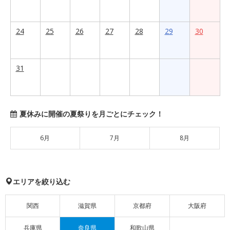
24
25
26
27
28
29
30
31
夏休みに開催の夏祭りを月ごとにチェック！
6月
7月
8月
エリアを絞り込む
関西
滋賀県
京都府
大阪府
兵庫県
奈良県
和歌山県