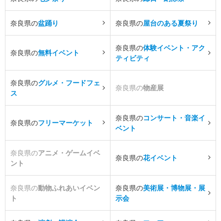
奈良県の
盆踊り
奈良県の
屋台のある夏祭り
奈良県の
体験イベント・アク
奈良県の
無料イベント
ティビティ
奈良県の
グルメ・フードフェ
奈良県の
物産展
ス
奈良県の
コンサート・音楽イ
奈良県の
フリーマーケット
ベント
奈良県の
アニメ・ゲームイベ
奈良県の
花イベント
ント
奈良県の
動物ふれあいイベン
奈良県の
美術展・博物展・展
ト
示会