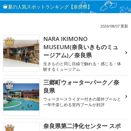
夏の人気スポットランキング【奈良県】
2026/08/07 更新
NARA IKIMONO
1
MUSEUM(奈良いきものミュ
ージアム)／奈良県
生きものと同じ目線で触れる・感じる・体
験するミュージアム
三郷町ウォーターパーク／奈
2
良県
ウォータースライダー付きの屋外プールと
一年中楽しめる室内プールが好評
奈良県第二浄化センター スポ
3