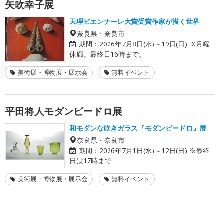
矢吹幸子展
天理ビエンナーレ大賞受賞作家が描く世界
奈良県・奈良市
期間：
2026年7月8日(水)～19日(日) ※月曜
休廊。最終日16時まで。
美術展・博物展・展示会
無料イベント
平田将人モダンビードロ展
和モダンな吹きガラス『モダンビードロ』展
奈良県・奈良市
期間：
2026年7月1日(水)～12日(日) ※最終
日は17時まで
美術展・博物展・展示会
無料イベント