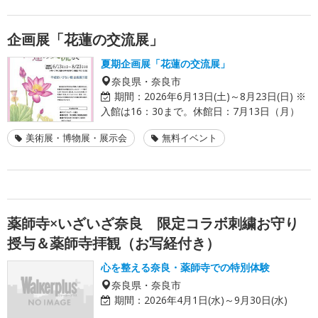
企画展「花蓮の交流展」
夏期企画展「花蓮の交流展」
奈良県・奈良市
期間：
2026年6月13日(土)～8月23日(日) ※
入館は16：30まで。休館日：7月13日（月）
美術展・博物展・展示会
無料イベント
薬師寺×いざいざ奈良 限定コラボ刺繍お守り
授与＆薬師寺拝観（お写経付き）
心を整える奈良・薬師寺での特別体験
奈良県・奈良市
期間：
2026年4月1日(水)～9月30日(水)