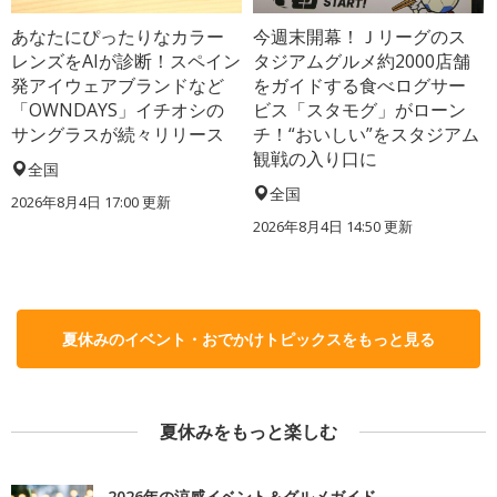
あなたにぴったりなカラー
今週末開幕！Ｊリーグのス
レンズをAIが診断！スペイン
タジアムグルメ約2000店舗
発アイウェアブランドなど
をガイドする食べログサー
「OWNDAYS」イチオシの
ビス「スタモグ」がローン
サングラスが続々リリース
チ！“おいしい”をスタジアム
観戦の入り口に
全国
全国
2026年8月4日 17:00
更新
2026年8月4日 14:50
更新
夏休みのイベント・おでかけトピックスをもっと見る
夏休みをもっと楽しむ
2026年の涼感イベント＆グルメガイド