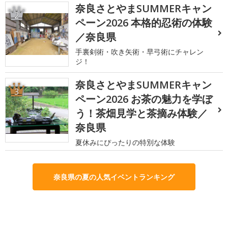
奈良さとやまSUMMERキャン
2
ペーン2026 本格的忍術の体験
／奈良県
手裏剣術・吹き矢術・早弓術にチャレン
ジ！
奈良さとやまSUMMERキャン
3
ペーン2026 お茶の魅力を学ぼ
う！茶畑見学と茶摘み体験／
奈良県
夏休みにぴったりの特別な体験
奈良県の夏の人気イベントランキング