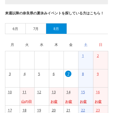
来週以降の奈良県の夏休みイベントを探している方はこちら！
6月
7月
8月
月
火
水
木
金
土
日
1
2
3
4
5
6
7
8
9
10
11
12
13
14
15
16
山の日
お盆
お盆
お盆
お盆
17
18
19
20
21
22
23