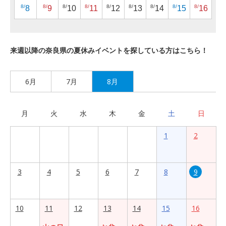
8/
8/
8/
8/
8/
8/
8/
8/
8/
8
9
10
11
12
13
14
15
16
来週以降の奈良県の夏休みイベントを探している方はこちら！
6月
7月
8月
月
火
水
木
金
土
日
1
2
3
4
5
6
7
8
9
10
11
12
13
14
15
16