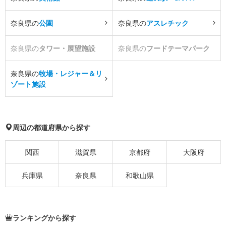
奈良県の
公園
奈良県の
アスレチック
奈良県の
タワー・展望施設
奈良県の
フードテーマパーク
奈良県の
牧場・レジャー＆リ
ゾート施設
周辺の都道府県から探す
関西
滋賀県
京都府
大阪府
兵庫県
奈良県
和歌山県
ランキングから探す