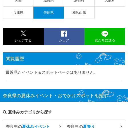
関西
滋賀県
京都府
大阪府
兵庫県
奈良県
和歌山県
シェアする
シェア
友だちに送る
閲覧履歴
最近見たイベント＆スポットページはありません。
奈良県の夏休みイベント・おでかけスポットを探す
夏休みカテゴリから探す
奈良県の
夏休みイベント
奈良県の
夏祭り