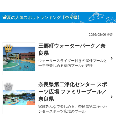
夏の人気スポットランキング【奈良県】
2026/08/09 更新
三郷町ウォーターパーク／奈
1
良県
ウォータースライダー付きの屋外プールと
一年中楽しめる室内プールが好評
奈良県第二浄化センター スポ
2
ーツ広場 ファミリープール／
奈良県
家族みんなで楽しめる、奈良県第二浄化セ
ンタースポーツ広場のプール