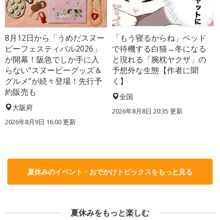
8月12日から「うめだスヌー
「もう寝るからね」ベッド
ピーフェスティバル2026」
で待機する白猫→冬になる
が開幕！阪急でしか手に入
と現れる「腕枕ヤクザ」の
らない“スヌーピーグッズ＆
予想外な生態【作者に聞
グルメ”が続々登場！先行予
く】
約販売も
全国
大阪府
2026年8月8日 20:35
更新
2026年8月9日 16:00
更新
夏休みのイベント・おでかけトピックスをもっと見る
夏休みをもっと楽しむ