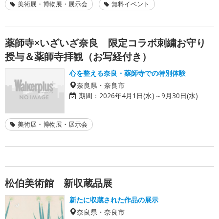
美術展・博物展・展示会
無料イベント
薬師寺×いざいざ奈良 限定コラボ刺繍お守り
授与＆薬師寺拝観（お写経付き）
心を整える奈良・薬師寺での特別体験
奈良県・奈良市
期間：
2026年4月1日(水)～9月30日(水)
美術展・博物展・展示会
松伯美術館 新収蔵品展
新たに収蔵された作品の展示
奈良県・奈良市