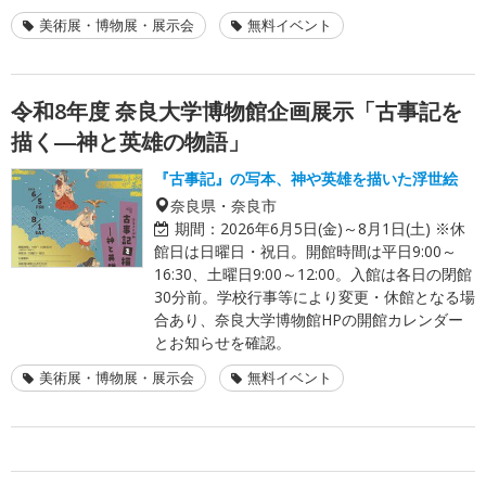
美術展・博物展・展示会
無料イベント
令和8年度 奈良大学博物館企画展示「古事記を
描く―神と英雄の物語」
『古事記』の写本、神や英雄を描いた浮世絵
奈良県・奈良市
期間：
2026年6月5日(金)～8月1日(土) ※休
館日は日曜日・祝日。開館時間は平日9:00～
16:30、土曜日9:00～12:00。入館は各日の閉館
30分前。学校行事等により変更・休館となる場
合あり、奈良大学博物館HPの開館カレンダー
とお知らせを確認。
美術展・博物展・展示会
無料イベント