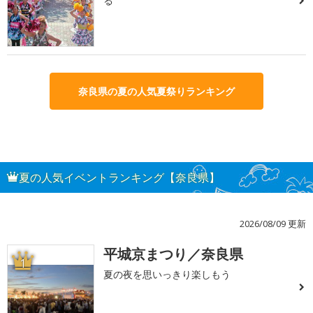
る
奈良県の夏の人気夏祭りランキング
夏の人気イベントランキング【奈良県】
2026/08/09 更新
平城京まつり／奈良県
1
夏の夜を思いっきり楽しもう