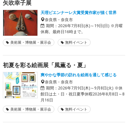
矢吹幸子展
天理ビエンナーレ大賞受賞作家が描く世界
奈良県・奈良市
期間：
2026年7月8日(水)～19日(日) ※月曜
休廊。最終日16時まで。
美術展・博物展・展示会
無料イベント
初夏を彩る絵画展「風薫る・夏」
爽やかな季節の訪れを絵画を通して感じる
奈良県・奈良市
期間：
2026年7月9日(木)～9月8日(火) ※休
館日は土・日・祝日夏季休暇2026年8月8日～8
月16日
美術展・博物展・展示会
無料イベント