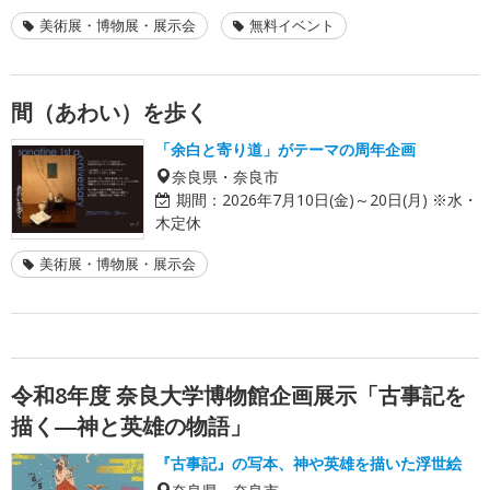
美術展・博物展・展示会
無料イベント
間（あわい）を歩く
「余白と寄り道」がテーマの周年企画
奈良県・奈良市
期間：
2026年7月10日(金)～20日(月) ※水・
木定休
美術展・博物展・展示会
令和8年度 奈良大学博物館企画展示「古事記を
描く―神と英雄の物語」
『古事記』の写本、神や英雄を描いた浮世絵
奈良県・奈良市