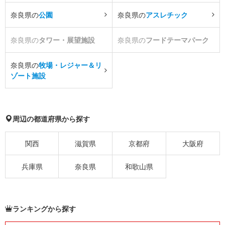
奈良県の
公園
奈良県の
アスレチック
奈良県の
タワー・展望施設
奈良県の
フードテーマパーク
奈良県の
牧場・レジャー＆リ
ゾート施設
周辺の都道府県から探す
関西
滋賀県
京都府
大阪府
兵庫県
奈良県
和歌山県
ランキングから探す