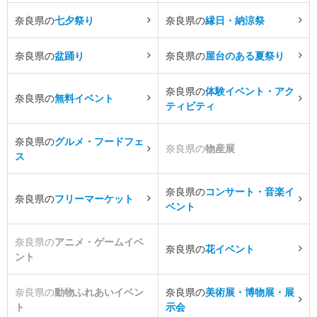
奈良県の
七夕祭り
奈良県の
縁日・納涼祭
奈良県の
盆踊り
奈良県の
屋台のある夏祭り
奈良県の
体験イベント・アク
奈良県の
無料イベント
ティビティ
奈良県の
グルメ・フードフェ
奈良県の
物産展
ス
奈良県の
コンサート・音楽イ
奈良県の
フリーマーケット
ベント
奈良県の
アニメ・ゲームイベ
奈良県の
花イベント
ント
奈良県の
動物ふれあいイベン
奈良県の
美術展・博物展・展
ト
示会