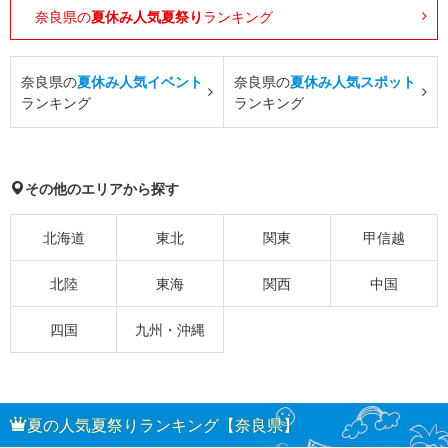
奈良県の
夏休み人気夏祭り
ランキング
奈良県の
夏休み人気イベント
奈良県の
夏休み人気スポット
ランキング
ランキング
その他のエリアから探す
北海道
東北
関東
甲信越
北陸
東海
関西
中国
四国
九州・沖縄
夏の人気夏祭りランキング【奈良県】