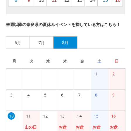
8
9
10
11
12
13
14
15
16
来週以降の奈良県の夏休みイベントを探している方はこちら！
6月
7月
8月
月
火
水
木
金
土
日
1
2
3
4
5
6
7
8
9
10
11
12
13
14
15
16
山の日
お盆
お盆
お盆
お盆