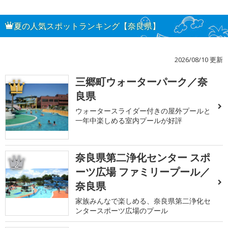
夏の人気スポットランキング【奈良県】
2026/08/10 更新
三郷町ウォーターパーク／奈
1
良県
ウォータースライダー付きの屋外プールと
一年中楽しめる室内プールが好評
奈良県第二浄化センター スポ
2
ーツ広場 ファミリープール／
奈良県
家族みんなで楽しめる、奈良県第二浄化セ
ンタースポーツ広場のプール