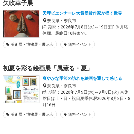
矢吹幸子展
天理ビエンナーレ大賞受賞作家が描く世界
奈良県・奈良市
期間：
2026年7月8日(水)～19日(日) ※月曜
休廊。最終日16時まで。
美術展・博物展・展示会
無料イベント
初夏を彩る絵画展「風薫る・夏」
爽やかな季節の訪れを絵画を通して感じる
奈良県・奈良市
期間：
2026年7月9日(木)～9月8日(火) ※休
館日は土・日・祝日夏季休暇2026年8月8日～8
月16日
美術展・博物展・展示会
無料イベント