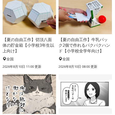
【夏の自由工作】切頂八面
【夏の自由工作】牛乳パッ
体の貯金箱【小学校3年生以
ク2個で作れるパクパクハン
上向け】
ド【小学校全学年向け】
全国
全国
2026年8月10日 11:00
更新
2026年8月10日 08:00
更新