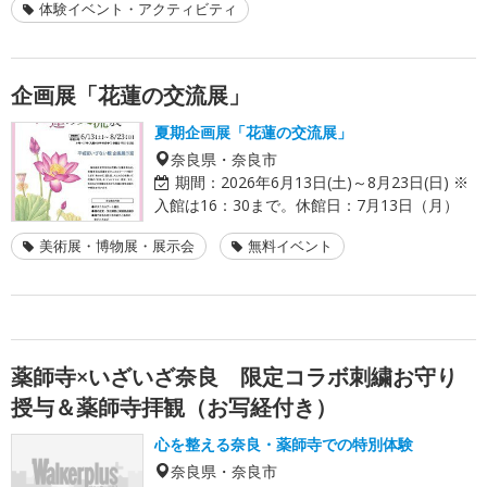
体験イベント・アクティビティ
企画展「花蓮の交流展」
夏期企画展「花蓮の交流展」
奈良県・奈良市
期間：
2026年6月13日(土)～8月23日(日) ※
入館は16：30まで。休館日：7月13日（月）
美術展・博物展・展示会
無料イベント
薬師寺×いざいざ奈良 限定コラボ刺繍お守り
授与＆薬師寺拝観（お写経付き）
心を整える奈良・薬師寺での特別体験
奈良県・奈良市