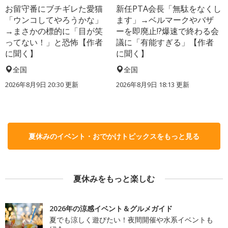
お留守番にブチギレた愛猫
新任PTA会長「無駄をなくし
「ウンコしてやろうかな」
ます」→ベルマークやバザ
→まさかの標的に「目が笑
ーを即廃止!?爆速で終わる会
ってない！」と恐怖【作者
議に「有能すぎる」【作者
に聞く】
に聞く】
全国
全国
2026年8月9日 20:30
更新
2026年8月9日 18:13
更新
夏休みのイベント・おでかけトピックスをもっと見る
夏休みをもっと楽しむ
2026年の涼感イベント＆グルメガイド
夏でも涼しく遊びたい！夜間開催や水系イベントも