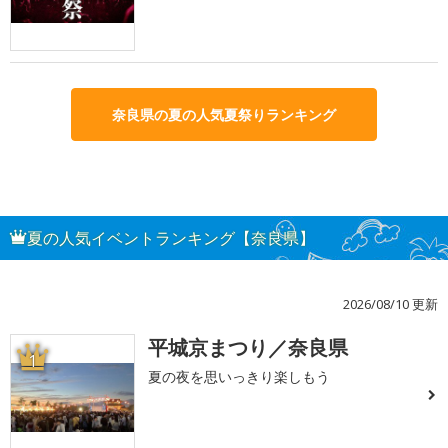
奈良県の夏の人気夏祭りランキング
夏の人気イベントランキング【奈良県】
2026/08/10 更新
平城京まつり／奈良県
1
夏の夜を思いっきり楽しもう