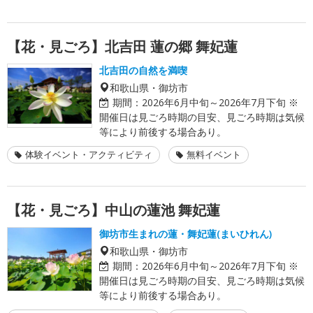
【花・見ごろ】北吉田 蓮の郷 舞妃蓮
北吉田の自然を満喫
和歌山県・御坊市
期間：
2026年6月中旬～2026年7月下旬 ※
開催日は見ごろ時期の目安、見ごろ時期は気候
等により前後する場合あり。
体験イベント・アクティビティ
無料イベント
【花・見ごろ】中山の蓮池 舞妃蓮
御坊市生まれの蓮・舞妃蓮(まいひれん)
和歌山県・御坊市
期間：
2026年6月中旬～2026年7月下旬 ※
開催日は見ごろ時期の目安、見ごろ時期は気候
等により前後する場合あり。