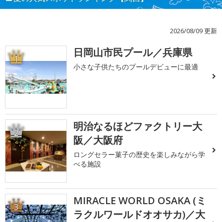
2026/08/09 更新
日岡山市民プール／兵庫県
1
小さな子供たちのプールデビューに最適
明治なるほどファクトリー大
2
阪／大阪府
ロングセラー菓子の歴史を楽しみながら学
べる施設
MIRACLE WORLD OSAKA (ミ
3
ラクルワールドオオサカ)／大