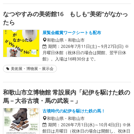
なつやすみの美術館16 もしも“美術”がなかっ
たら
展覧会鑑賞ワークシートも配布
和歌山県・和歌山市
期間：
2026年7月11日(土)～9月27日(日) ※
月曜日休館（祝休日の場合は開館、翌平日休
館）。入場は16時30分まで。
美術展・博物展・展示会
和歌山市立博物館 常設展内「紀伊を駆けた鉄の
馬－大谷古墳・馬の武装－」
古墳時代の紀伊を駆けた鉄の馬！
和歌山県・和歌山市
期間：
2026年7月1日(水)～10月4日(日) ※休
館日は月曜日（祝休日の場合は開館し、祝休日