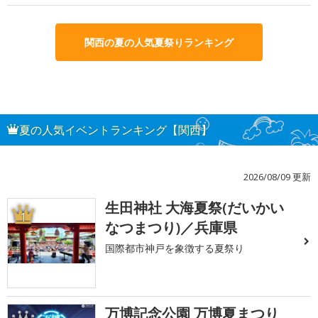
関西の夏の人気夏祭りランキング
夏の人気イベントランキング【関西】
2026/08/09 更新
生田神社 大海夏祭(だいかい
1
なつまつり)／兵庫県
国際都市神戸を象徴する夏祭り
万博記念公園 万博夏まつり