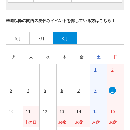
来週以降の関西の夏休みイベントを探している方はこちら！
6月
7月
8月
月
火
水
木
金
土
日
1
2
3
4
5
6
7
8
9
10
11
12
13
14
15
16
山の日
お盆
お盆
お盆
お盆