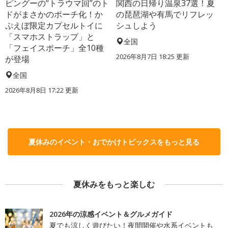
ピングーの“トラウマ回”のト
関西の日帰り温泉37選！夏
ドがまさかのポーチ化！か
の琵琶湖や有馬でリフレッ
ぷえぼ限定カプセルトイに
シュしよう
「スマホストラップ」と
全国
「フェイスポーチ」全10種
2026年8月7日 18:25
更新
が登場
全国
2026年8月8日 17:22
更新
夏休みのイベント・おでかけトピックスをもっと見る
夏休みをもっと楽しむ
2026年の涼感イベント＆グルメガイド
夏でも涼しく遊びたい！夜間開催や水系イベントも