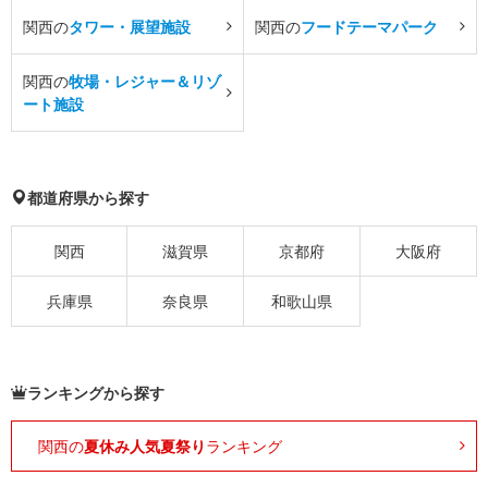
関西の
タワー・展望施設
関西の
フードテーマパーク
関西の
牧場・レジャー＆リゾ
ート施設
都道府県から探す
関西
滋賀県
京都府
大阪府
兵庫県
奈良県
和歌山県
ランキングから探す
関西の
夏休み人気夏祭り
ランキング