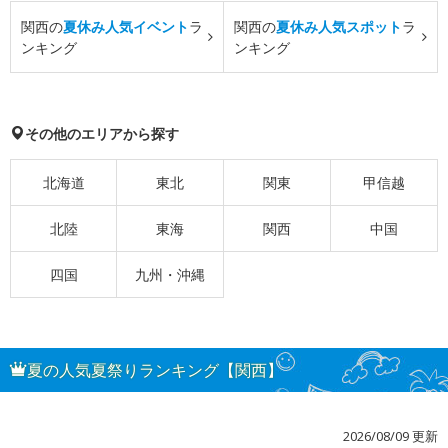
関西の
夏休み人気イベント
ラ
関西の
夏休み人気スポット
ラ
ンキング
ンキング
その他のエリアから探す
北海道
東北
関東
甲信越
北陸
東海
関西
中国
四国
九州・沖縄
夏の人気夏祭りランキング【関西】
2026/08/09 更新