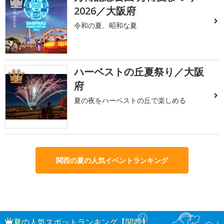
2
2026／大阪府
令和の夏、昭和な夏
ハーベストの丘夏祭り／大阪
3
府
夏の夜をハーベストの丘で楽しめる
関西の夏の人気イベントランキング
夏の人気スポットランキング【関西】