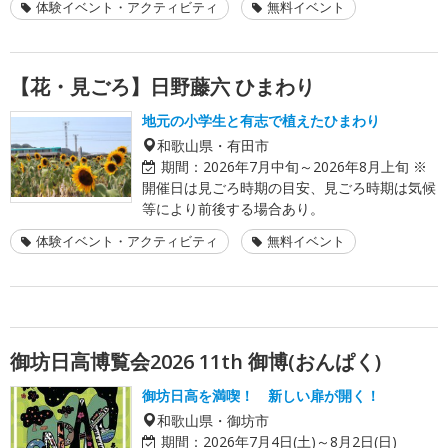
体験イベント・アクティビティ
無料イベント
【花・見ごろ】日野藤六 ひまわり
地元の小学生と有志で植えたひまわり
和歌山県・有田市
期間：
2026年7月中旬～2026年8月上旬 ※
開催日は見ごろ時期の目安、見ごろ時期は気候
等により前後する場合あり。
体験イベント・アクティビティ
無料イベント
御坊日高博覧会2026 11th 御博(おんぱく)
御坊日高を満喫！ 新しい扉が開く！
和歌山県・御坊市
期間：
2026年7月4日(土)～8月2日(日)