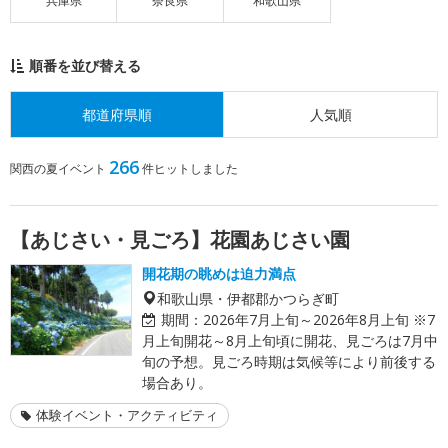
兵庫県
奈良県
和歌山県
順番を並び替える
都道府県順
人気順
266
関西の夏イベント
件ヒットしました
【あじさい・見ごろ】花園あじさい園
開花期の眺めは迫力満点
和歌山県・伊都郡かつらぎ町
期間：
2026年7月上旬～2026年8月上旬 ※7
月上旬開花～8月上旬頃に開花、見ごろは7月中
旬の予想。見ごろ時期は気候等により前後する
場合あり。
体験イベント・アクティビティ