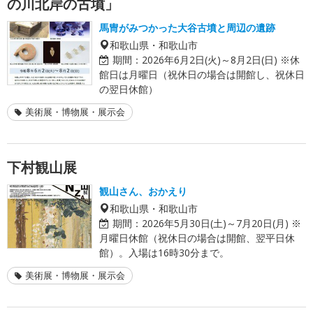
の川北岸の古墳」
馬冑がみつかった大谷古墳と周辺の遺跡
和歌山県・和歌山市
期間：
2026年6月2日(火)～8月2日(日) ※休
館日は月曜日（祝休日の場合は開館し、祝休日
の翌日休館）
美術展・博物展・展示会
下村観山展
観山さん、おかえり
和歌山県・和歌山市
期間：
2026年5月30日(土)～7月20日(月) ※
月曜日休館（祝休日の場合は開館、翌平日休
館）。入場は16時30分まで。
美術展・博物展・展示会