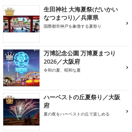
生田神社 大海夏祭(だいかい
1
なつまつり)／兵庫県
国際都市神戸を象徴する夏祭り
万博記念公園 万博夏まつり
2
2026／大阪府
令和の夏、昭和な夏
ハーベストの丘夏祭り／大阪
3
府
夏の夜をハーベストの丘で楽しめる