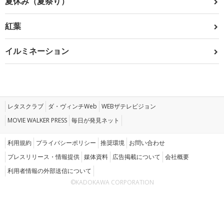
夏休み（夏祭り）
紅葉
イルミネーション
レタスクラブ
ダ・ヴィンチWeb
WEBザテレビジョン
MOVIE WALKER PRESS
毎日が発見ネット
利用規約
プライバシーポリシー
推奨環境
お問い合わせ
プレスリリース・情報提供
媒体資料
広告掲載について
会社概要
利用者情報の外部送信について
©KADOKAWA CORPORATION