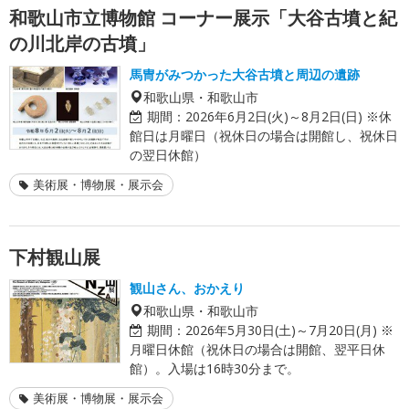
和歌山市立博物館 コーナー展示「大谷古墳と紀
の川北岸の古墳」
馬冑がみつかった大谷古墳と周辺の遺跡
和歌山県・和歌山市
期間：
2026年6月2日(火)～8月2日(日) ※休
館日は月曜日（祝休日の場合は開館し、祝休日
の翌日休館）
美術展・博物展・展示会
下村観山展
観山さん、おかえり
和歌山県・和歌山市
期間：
2026年5月30日(土)～7月20日(月) ※
月曜日休館（祝休日の場合は開館、翌平日休
館）。入場は16時30分まで。
美術展・博物展・展示会