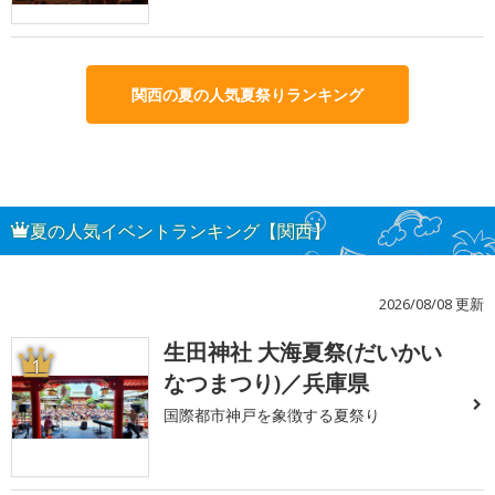
関西の夏の人気夏祭りランキング
夏の人気イベントランキング【関西】
2026/08/08 更新
生田神社 大海夏祭(だいかい
1
なつまつり)／兵庫県
国際都市神戸を象徴する夏祭り