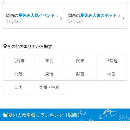
関西の
夏休み人気イベント
ラ
関西の
夏休み人気スポット
ラ
ンキング
ンキング
その他のエリアから探す
北海道
東北
関東
甲信越
北陸
東海
関西
中国
四国
九州・沖縄
夏の人気夏祭りランキング【関西】