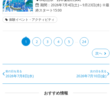
期間：
2026年7月4日(土)～9月23日(水) ※最
終スタート15:00
体験イベント・アクティビティ
…
1
2
3
4
5
24
次へ
前の日を見る
次の日を見る
2026年7月8日(水)
2026年7月10日(金)
おすすめ情報