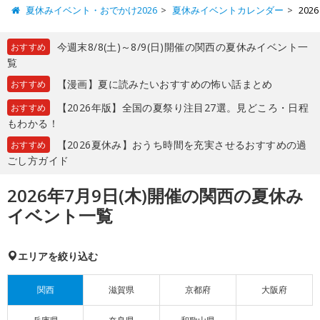
夏休みイベント・おでかけ2026
夏休みイベントカレンダー
20
今週末8/8(土)～8/9(日)開催の関西の夏休みイベント一
おすすめ
覧
【漫画】夏に読みたいおすすめの怖い話まとめ
おすすめ
【2026年版】全国の夏祭り注目27選。見どころ・日程
おすすめ
もわかる！
【2026夏休み】おうち時間を充実させるおすすめの過
おすすめ
ごし方ガイド
2026年7月9日(木)開催の関西の夏休み
イベント一覧
エリアを絞り込む
関西
滋賀県
京都府
大阪府