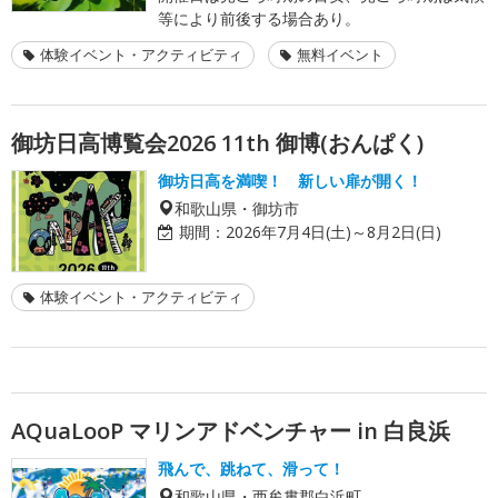
等により前後する場合あり。
体験イベント・アクティビティ
無料イベント
御坊日高博覧会2026 11th 御博(おんぱく)
御坊日高を満喫！ 新しい扉が開く！
和歌山県・御坊市
期間：
2026年7月4日(土)～8月2日(日)
体験イベント・アクティビティ
AQuaLooP マリンアドベンチャー in 白良浜
飛んで、跳ねて、滑って！
和歌山県・西牟婁郡白浜町