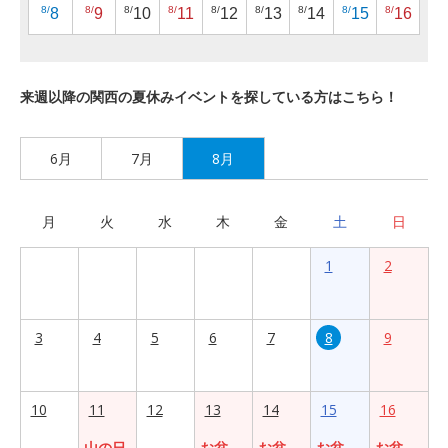
8/
8/
8/
8/
8/
8/
8/
8/
8/
8
9
10
11
12
13
14
15
16
来週以降の関西の夏休みイベントを探している方はこちら！
6月
7月
8月
月
火
水
木
金
土
日
1
2
3
4
5
6
7
8
9
10
11
12
13
14
15
16
山の日
お盆
お盆
お盆
お盆