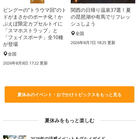
ピングーの“トラウマ回”のト
関西の日帰り温泉37選！夏
ドがまさかのポーチ化！か
の琵琶湖や有馬でリフレッ
ぷえぼ限定カプセルトイに
シュしよう
「スマホストラップ」と
全国
「フェイスポーチ」全10種
2026年8月7日 18:25
更新
が登場
全国
2026年8月8日 17:22
更新
夏休みのイベント・おでかけトピックスをもっと見る
夏休みをもっと楽しむ
2026年の涼感イベント＆グルメガイド