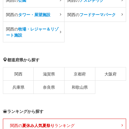
関西の
公園
関西の
アスレチック
関西の
タワー・展望施設
関西の
フードテーマパーク
関西の
牧場・レジャー＆リゾ
ート施設
都道府県から探す
関西
滋賀県
京都府
大阪府
兵庫県
奈良県
和歌山県
ランキングから探す
関西の
夏休み人気夏祭り
ランキング