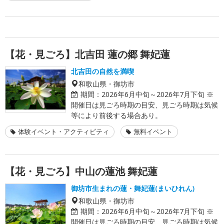
【花・見ごろ】北吉田 蓮の郷 舞妃蓮
北吉田の自然を満喫
和歌山県・御坊市
期間：
2026年6月中旬～2026年7月下旬 ※
開催日は見ごろ時期の目安、見ごろ時期は気候
等により前後する場合あり。
体験イベント・アクティビティ
無料イベント
【花・見ごろ】中山の蓮池 舞妃蓮
御坊市生まれの蓮・舞妃蓮(まいひれん)
和歌山県・御坊市
期間：
2026年6月中旬～2026年7月下旬 ※
開催日は見ごろ時期の目安、見ごろ時期は気候