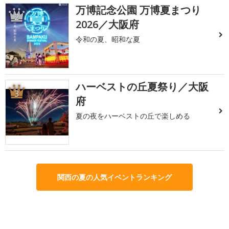
万博記念公園 万博夏まつり
2
2026／大阪府
令和の夏、昭和な夏
ハーベストの丘夏祭り／大阪
3
府
夏の夜をハーベストの丘で楽しめる
関西の夏の人気イベントランキング