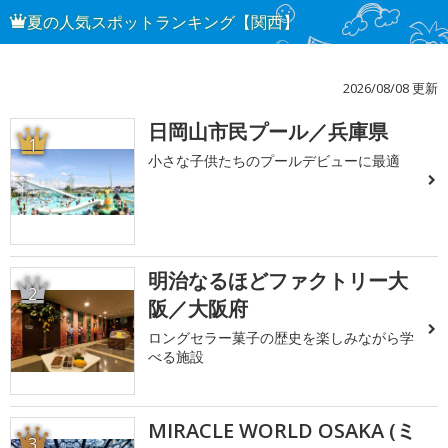
夏の人気スポットランキング【関西】
2026/08/08 更新
日岡山市民プール／兵庫県
1
小さな子供たちのプールデビューに最適
明治なるほどファクトリー大
2
阪／大阪府
ロングセラー菓子の歴史を楽しみながら学
べる施設
MIRACLE WORLD OSAKA (ミ
3