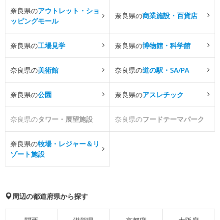
奈良県の
アウトレット・ショ
奈良県の
商業施設・百貨店
ッピングモール
奈良県の
工場見学
奈良県の
博物館・科学館
奈良県の
美術館
奈良県の
道の駅・SA/PA
奈良県の
公園
奈良県の
アスレチック
奈良県の
タワー・展望施設
奈良県の
フードテーマパーク
奈良県の
牧場・レジャー＆リ
ゾート施設
周辺の都道府県から探す