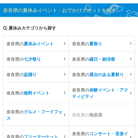
奈良県の夏休みイベント・おでかけスポットを探す
夏休みカテゴリから探す
奈良県の
夏休みイベント
奈良県の
夏祭り
奈良県の
七夕祭り
奈良県の
縁日・納涼祭
奈良県の
盆踊り
奈良県の
屋台のある夏祭り
奈良県の
体験イベント・アク
奈良県の
無料イベント
ティビティ
奈良県の
グルメ・フードフェ
奈良県の
物産展
ス
奈良県の
コンサート・音楽イ
奈良県の
フリーマーケット