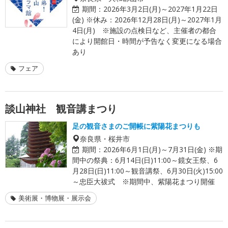
期間：
2026年3月2日(月)～2027年1月22日
(金) ※休み：2026年12月28日(月)～2027年1月
4日(月) ※施設の点検日など、主催者の都合
により開館日・時間が予告なく変更になる場合
あり
フェア
談山神社 観音講まつり
足の観音さまのご開帳に紫陽花まつりも
奈良県・桜井市
期間：
2026年6月1日(月)～7月31日(金) ※期
間中の祭典：6月14日(日)11:00～鏡女王祭、6
月28日(日)11:00～観音講祭、6月30日(火)15:00
～忠臣大祓式 ※期間中、紫陽花まつり開催
美術展・博物展・展示会