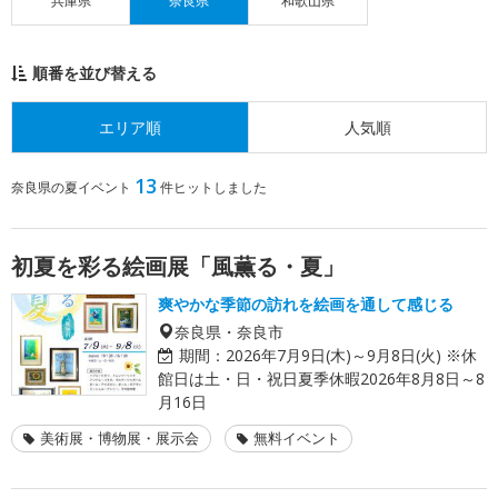
兵庫県
奈良県
和歌山県
順番を並び替える
エリア順
人気順
13
奈良県の夏イベント
件ヒットしました
初夏を彩る絵画展「風薫る・夏」
爽やかな季節の訪れを絵画を通して感じる
奈良県・奈良市
期間：
2026年7月9日(木)～9月8日(火) ※休
館日は土・日・祝日夏季休暇2026年8月8日～8
月16日
美術展・博物展・展示会
無料イベント