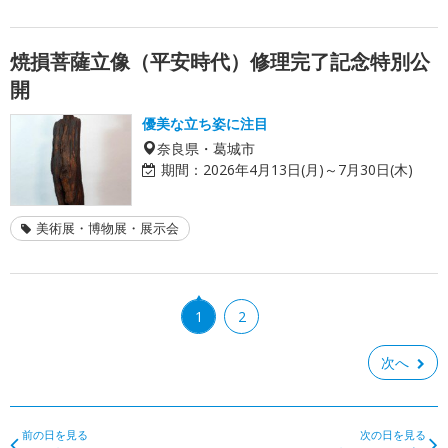
焼損菩薩立像（平安時代）修理完了記念特別公
開
優美な立ち姿に注目
奈良県・葛城市
期間：
2026年4月13日(月)～7月30日(木)
美術展・博物展・展示会
1
2
次へ
前の日を見る
次の日を見る