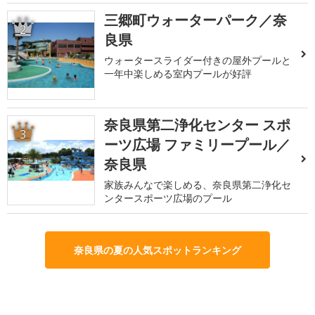
三郷町ウォーターパーク／奈
2
良県
ウォータースライダー付きの屋外プールと
一年中楽しめる室内プールが好評
奈良県第二浄化センター スポ
3
ーツ広場 ファミリープール／
奈良県
家族みんなで楽しめる、奈良県第二浄化セ
ンタースポーツ広場のプール
奈良県の夏の人気スポットランキング