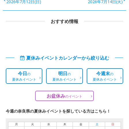
2026年7月12日(日)
2026年7月14日(火)
おすすめ情報
夏休みイベントカレンダーから絞り込む
今日
明日
今週末
の
の
の
夏休みイベント
夏休みイベント
夏休みイベント
お盆休み
の
イベント
今週の奈良県の夏休みイベントを探している方はこちら！
月
火
水
木
金
土
日