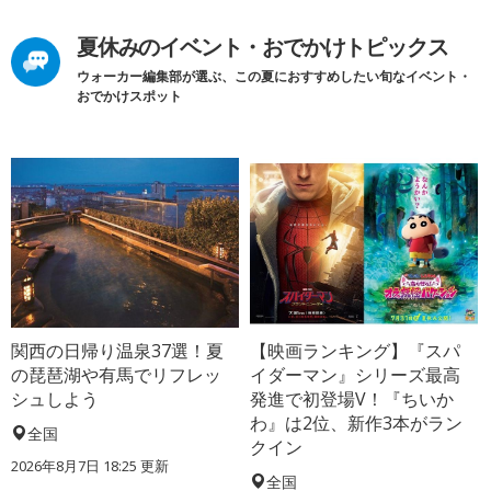
夏休みのイベント・おでかけトピックス
ウォーカー編集部が選ぶ、この夏におすすめしたい旬なイベント・
おでかけスポット
関西の日帰り温泉37選！夏
【映画ランキング】『スパ
の琵琶湖や有馬でリフレッ
イダーマン』シリーズ最高
シュしよう
発進で初登場V！『ちいか
わ』は2位、新作3本がラン
全国
クイン
2026年8月7日 18:25
更新
全国