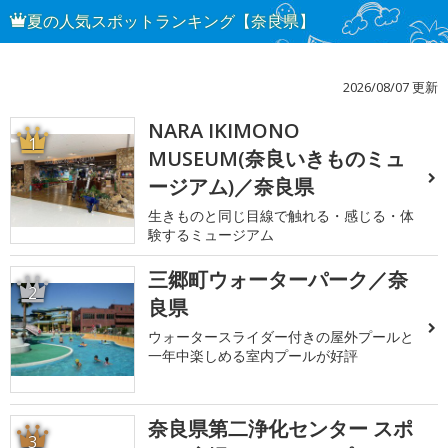
夏の人気スポットランキング【奈良県】
2026/08/07 更新
NARA IKIMONO
1
MUSEUM(奈良いきものミュ
ージアム)／奈良県
生きものと同じ目線で触れる・感じる・体
験するミュージアム
三郷町ウォーターパーク／奈
2
良県
ウォータースライダー付きの屋外プールと
一年中楽しめる室内プールが好評
奈良県第二浄化センター スポ
3