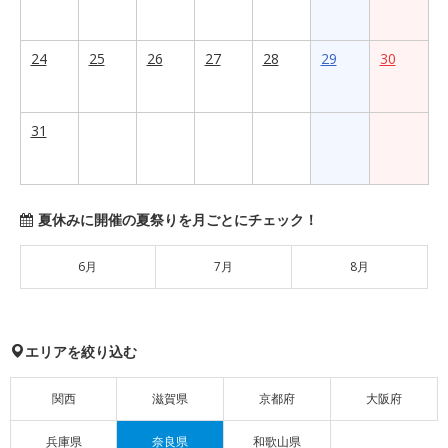
24
25
26
27
28
29
30
31
夏休みに開催の夏祭りを月ごとにチェック！
6月
7月
8月
エリアを絞り込む
関西
滋賀県
京都府
大阪府
兵庫県
奈良県
和歌山県