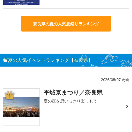
奈良県の夏の人気夏祭りランキング
夏の人気イベントランキング【奈良県】
2026/08/07 更新
平城京まつり／奈良県
1
夏の夜を思いっきり楽しもう