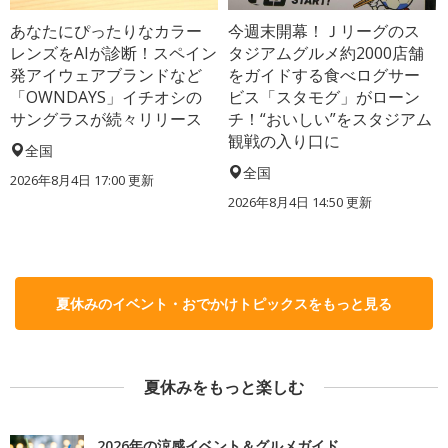
あなたにぴったりなカラー
今週末開幕！Ｊリーグのス
レンズをAIが診断！スペイン
タジアムグルメ約2000店舗
発アイウェアブランドなど
をガイドする食べログサー
「OWNDAYS」イチオシの
ビス「スタモグ」がローン
サングラスが続々リリース
チ！“おいしい”をスタジアム
観戦の入り口に
全国
全国
2026年8月4日 17:00
更新
2026年8月4日 14:50
更新
夏休みのイベント・おでかけトピックスをもっと見る
夏休みをもっと楽しむ
2026年の涼感イベント＆グルメガイド