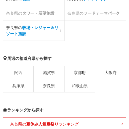
奈良県の
タワー・展望施設
奈良県の
フードテーマパーク
奈良県の
牧場・レジャー＆リ
ゾート施設
周辺の都道府県から探す
関西
滋賀県
京都府
大阪府
兵庫県
奈良県
和歌山県
ランキングから探す
奈良県の
夏休み人気夏祭り
ランキング