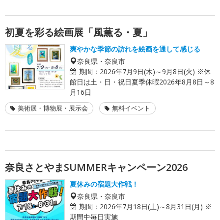
初夏を彩る絵画展「風薫る・夏」
爽やかな季節の訪れを絵画を通して感じる
奈良県・奈良市
期間：
2026年7月9日(木)～9月8日(火) ※休
館日は土・日・祝日夏季休暇2026年8月8日～8
月16日
美術展・博物展・展示会
無料イベント
奈良さとやまSUMMERキャンペーン2026
夏休みの宿題大作戦！
奈良県・奈良市
期間：
2026年7月18日(土)～8月31日(月) ※
期間中毎日実施