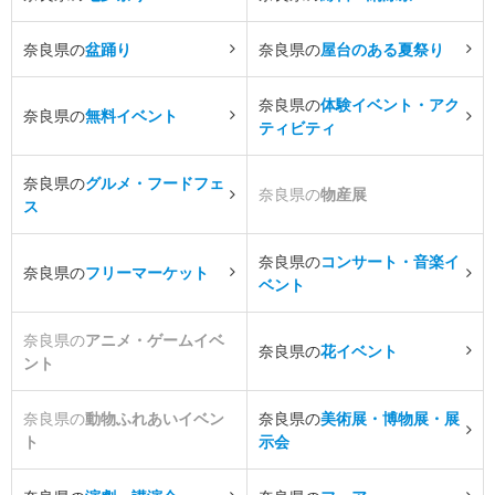
奈良県の
盆踊り
奈良県の
屋台のある夏祭り
奈良県の
体験イベント・アク
奈良県の
無料イベント
ティビティ
奈良県の
グルメ・フードフェ
奈良県の
物産展
ス
奈良県の
コンサート・音楽イ
奈良県の
フリーマーケット
ベント
奈良県の
アニメ・ゲームイベ
奈良県の
花イベント
ント
奈良県の
動物ふれあいイベン
奈良県の
美術展・博物展・展
ト
示会