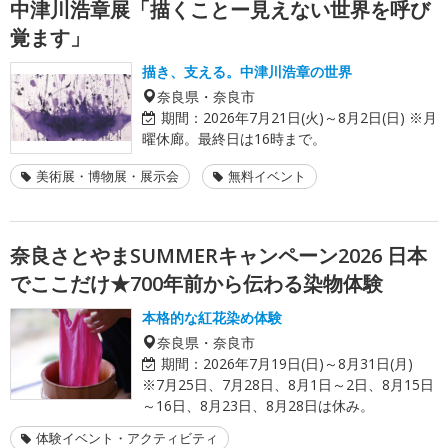
中津川浩章展「描くことー見えない世界を呼び
覚ます」
描き、支える。中津川浩章の世界
奈良県・奈良市
期間：
2026年7月21日(火)～8月2日(日) ※月
曜休廊。最終日は16時まで。
美術展・博物展・展示会
無料イベント
奈良さとやまSUMMERキャンペーン2026 日本
でここだけ★700年前から伝わる染物体験
本格的な紅花染め体験
奈良県・奈良市
期間：
2026年7月19日(日)～8月31日(月)
※7月25日、7月28日、8月1日～2日、8月15日
～16日、8月23日、8月28日は休み。
体験イベント・アクティビティ