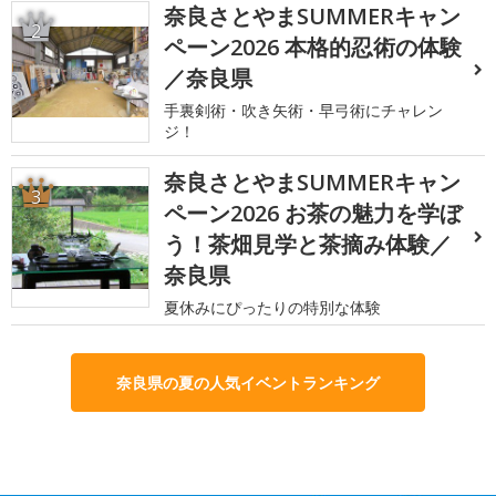
奈良さとやまSUMMERキャン
2
ペーン2026 本格的忍術の体験
／奈良県
手裏剣術・吹き矢術・早弓術にチャレン
ジ！
奈良さとやまSUMMERキャン
3
ペーン2026 お茶の魅力を学ぼ
う！茶畑見学と茶摘み体験／
奈良県
夏休みにぴったりの特別な体験
奈良県の夏の人気イベントランキング