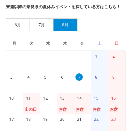
来週以降の奈良県の夏休みイベントを探している方はこちら！
6月
7月
8月
月
火
水
木
金
土
日
1
2
3
4
5
6
7
8
9
10
11
12
13
14
15
16
山の日
お盆
お盆
お盆
お盆
17
18
19
20
21
22
23