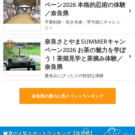
2
ペーン2026 本格的忍術の体験
／奈良県
手裏剣術・吹き矢術・早弓術にチャレン
ジ！
奈良さとやまSUMMERキャン
3
ペーン2026 お茶の魅力を学ぼ
う！茶畑見学と茶摘み体験／
奈良県
夏休みにぴったりの特別な体験
奈良県の夏の人気イベントランキング
夏の人気スポットランキング【奈良県】