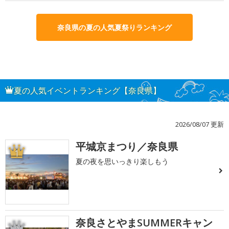
奈良県の夏の人気夏祭りランキング
夏の人気イベントランキング【奈良県】
2026/08/07 更新
平城京まつり／奈良県
1
夏の夜を思いっきり楽しもう
奈良さとやまSUMMERキャン