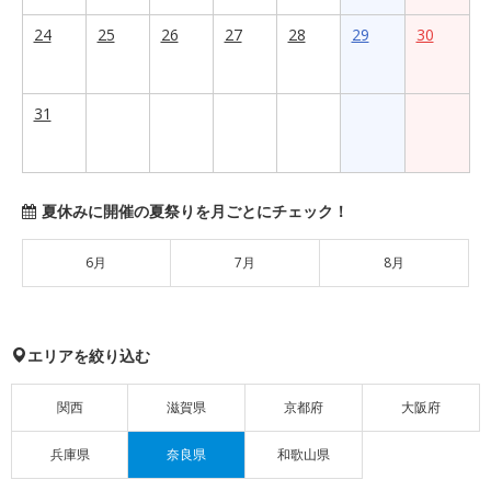
24
25
26
27
28
29
30
31
夏休みに開催の夏祭りを月ごとにチェック！
6月
7月
8月
エリアを絞り込む
関西
滋賀県
京都府
大阪府
兵庫県
奈良県
和歌山県