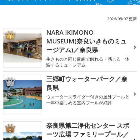
2026/08/07 更新
NARA IKIMONO
1
MUSEUM(奈良いきものミュ
ージアム)／奈良県
生きものと同じ目線で触れる・感じる・体
験するミュージアム
三郷町ウォーターパーク／奈
2
良県
ウォータースライダー付きの屋外プールと
一年中楽しめる室内プールが好評
奈良県第二浄化センター スポ
3
ーツ広場 ファミリープール／