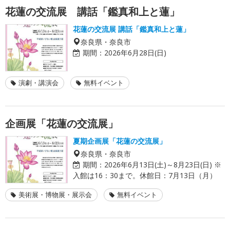
花蓮の交流展 講話「鑑真和上と蓮」
花蓮の交流展 講話「鑑真和上と蓮」
奈良県・奈良市
期間：
2026年6月28日(日)
演劇・講演会
無料イベント
企画展「花蓮の交流展」
夏期企画展「花蓮の交流展」
奈良県・奈良市
期間：
2026年6月13日(土)～8月23日(日) ※
入館は16：30まで。休館日：7月13日（月）
美術展・博物展・展示会
無料イベント