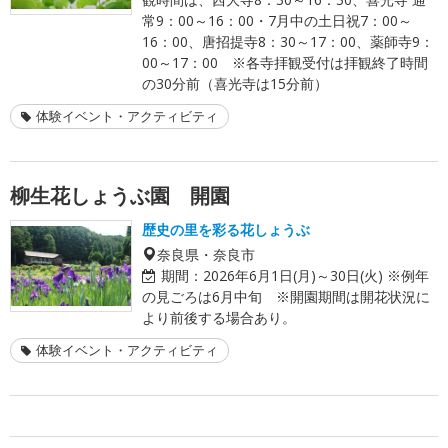
常9：00～16：00・7月中の土日祝7：00～
16：00、唐招提寺8：30～17：00、薬師寺9：
00～17：00 ※各寺拝観受付は拝観終了時間
の30分前（喜光寺は15分前）
体験イベント・アクティビティ
柳生花しょうぶ園 開園
歴史の里を彩る花しょうぶ
奈良県・奈良市
期間：
2026年6月1日(月)～30日(火) ※例年
の見ごろは6月中旬 ※開園期間は開花状況に
より前後する場合あり。
体験イベント・アクティビティ