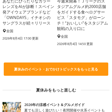
あなたにぴったりなカラー
今週末開幕！Ｊリーグのス
レンズをAIが診断！スペイン
タジアムグルメ約2000店舗
発アイウェアブランドなど
をガイドする食べログサー
「OWNDAYS」イチオシの
ビス「スタモグ」がローン
サングラスが続々リリース
チ！“おいしい”をスタジアム
観戦の入り口に
全国
全国
2026年8月4日 17:00
更新
2026年8月4日 14:50
更新
夏休みのイベント・おでかけトピックスをもっと見る
夏休みをもっと楽しむ
2026年の涼感イベント＆グルメガイド
夏でも涼しく遊びたい！夜間開催や水系イベントも