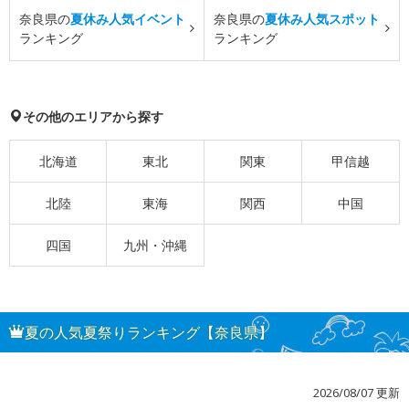
奈良県の
夏休み人気イベント
奈良県の
夏休み人気スポット
ランキング
ランキング
その他のエリアから探す
北海道
東北
関東
甲信越
北陸
東海
関西
中国
四国
九州・沖縄
夏の人気夏祭りランキング【奈良県】
2026/08/07 更新