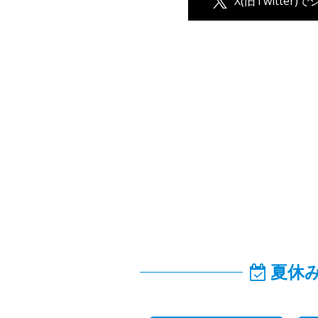
X(旧Twitter)
夏休