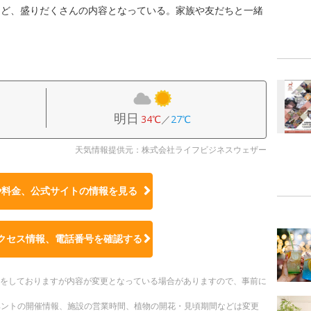
など、盛りだくさんの内容となっている。家族や友だちと一緒
明日
34℃
／
27℃
天気情報提供元：株式会社ライフビジネスウェザー
や料金、公式サイトの
情報を見る
クセス情報、電話番号を確認する
更新をしておりますが内容が変更となっている場合がありますので、事前に
ベントの開催情報、施設の営業時間、植物の開花・見頃期間などは変更