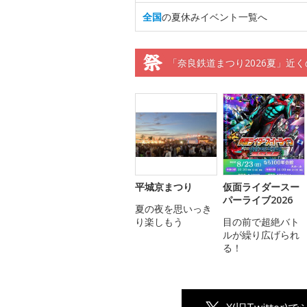
全国
の夏休みイベント一覧へ
「奈良鉄道まつり2026夏」近
平城京まつり
仮面ライダースー
パーライブ2026
夏の夜を思いっき
り楽しもう
目の前で超絶バト
ルが繰り広げられ
る！