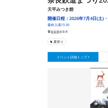
天平みつき館
開催日程：
2026年7月4日(土)・
最終入場15:30
奈良県
奈良市
夏祭り
イベント詳細
トップ