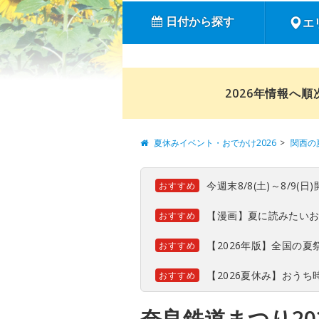
日付から探す
エ
2026年情報へ
夏休みイベント・おでかけ2026
関西の
今週末8/8(土)～8/9
おすすめ
【漫画】夏に読みたい
おすすめ
【2026年版】全国の
おすすめ
【2026夏休み】おう
おすすめ
奈良鉄道まつり20