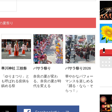
くの夏祭り
率川神社 三枝祭
バサラ祭り
バサラ祭り2026
「ゆりまつり」と
奈良の夏が変わ
華やかなパフォー
も呼ばれる疫病を
る。奈良の夏が時
マンスを楽しめる
鎮める祭
代を変える
「踊る・なら・そ
らっ！」