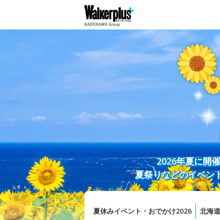
2026年夏に
夏祭りなどのイベン
夏休みイベント・おでかけ2026
北海