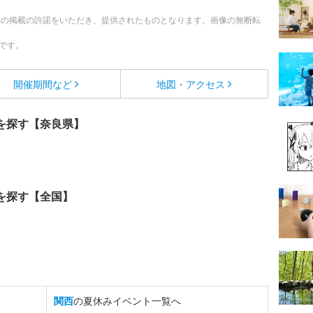
への掲載の許諾をいただき、提供されたものとなります。画像の無断転
です。
開催期間など
地図・アクセス
を探す【奈良県】
を探す【全国】
関西
の夏休みイベント一覧へ