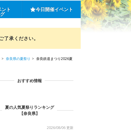
ベント
今日開催イベント
ング
めご了承ください。
奈良県の夏祭り
奈良鉄道まつり2026夏
おすすめ情報
夏の人気夏祭りランキング
【奈良県】
2026/08/06 更新