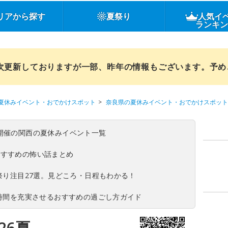
リアから探す
夏祭り
人気イ
ランキ
順次更新しておりますが一部、昨年の情報もございます。予
夏休みイベント・おでかけスポット
奈良県の夏休みイベント・おでかけスポット
(日)開催の関西の夏休みイベント一覧
おすすめの怖い話まとめ
夏祭り注目27選。見どころ・日程もわかる！
ち時間を充実させるおすすめの過ごし方ガイド
26夏