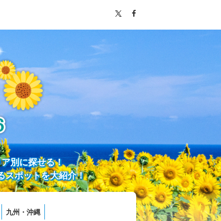
リア別に探せる！
るスポットを大紹介！
九州・沖縄