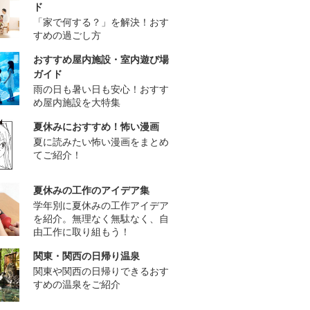
ド
「家で何する？」を解決！おす
すめの過ごし方
おすすめ屋内施設・室内遊び場
ガイド
雨の日も暑い日も安心！おすす
め屋内施設を大特集
夏休みにおすすめ！怖い漫画
夏に読みたい怖い漫画をまとめ
てご紹介！
夏休みの工作のアイデア集
学年別に夏休みの工作アイデア
を紹介。無理なく無駄なく、自
由工作に取り組もう！
関東・関西の日帰り温泉
関東や関西の日帰りできるおす
すめの温泉をご紹介