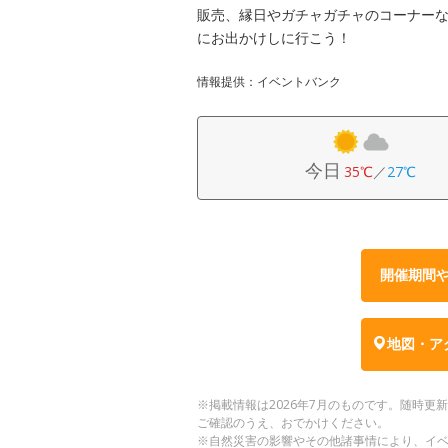
販売、縁日やガチャガチャのコーナー
にお出かけしに行こう！
情報提供：イベントバンク
今日
35℃
／
27℃
開催期間
地図・ア
※掲載情報は2026年7月のものです。随時
ご確認のうえ、おでかけください。
※自然災害の影響やその他諸事情により、イ