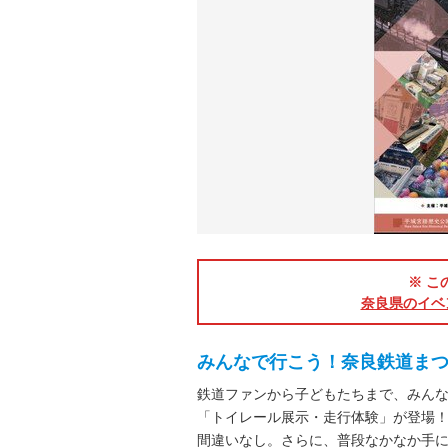
※ こ
奈良県のイベ
みんなで行こう！奈良鉄道ま
鉄道ファンから子どもたちまで、みん
「トイレール展示・走行体験」が登場
間違いなし。さらに、普段なかなか手