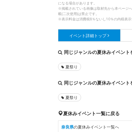
になる場合があります。
※掲載されている画像は取材先から本ページ
載(二次使用)は禁止です。
※表示料金は消費税8％ないし10％の内税表示
イベント詳細
トップ
同じジャンルの夏休みイベント
夏祭り
同じジャンルの夏休みイベント
夏祭り
夏休みイベント一覧に戻る
奈良県
の夏休みイベント一覧へ