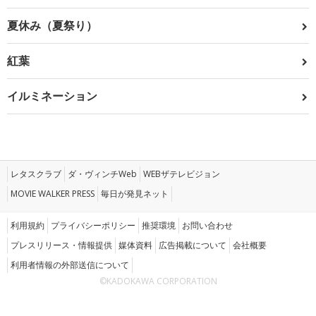
夏休み（夏祭り）
紅葉
イルミネーション
レタスクラブ
ダ・ヴィンチWeb
WEBザテレビジョン
MOVIE WALKER PRESS
毎日が発見ネット
利用規約
プライバシーポリシー
推奨環境
お問い合わせ
プレスリリース・情報提供
媒体資料
広告掲載について
会社概要
利用者情報の外部送信について
©KADOKAWA CORPORATION