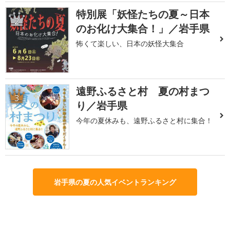
特別展「妖怪たちの夏～日本
2
のお化け大集合！」／岩手県
怖くて楽しい、日本の妖怪大集合
遠野ふるさと村 夏の村まつ
3
り／岩手県
今年の夏休みも、遠野ふるさと村に集合！
岩手県の夏の人気イベントランキング