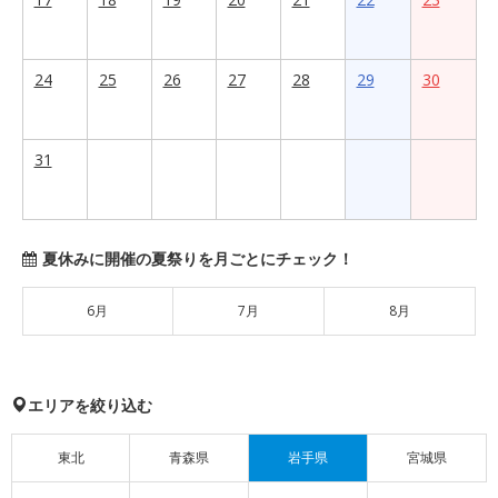
24
25
26
27
28
29
30
31
夏休みに開催の夏祭りを月ごとにチェック！
6月
7月
8月
エリアを絞り込む
東北
青森県
岩手県
宮城県