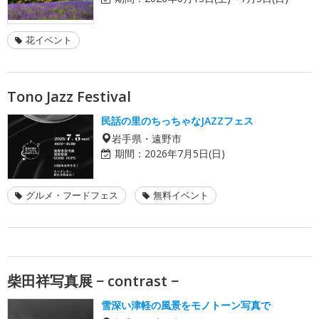
花イベント
Tono Jazz Festival
民話の里のちっちゃなJAZZフェス
岩手県・遠野市
期間：
2026年7月5日(日)
グルメ・フードフェス
無料イベント
柴田祥写真展 − contrast −
雪深い津軽の風景をモノトーン写真で