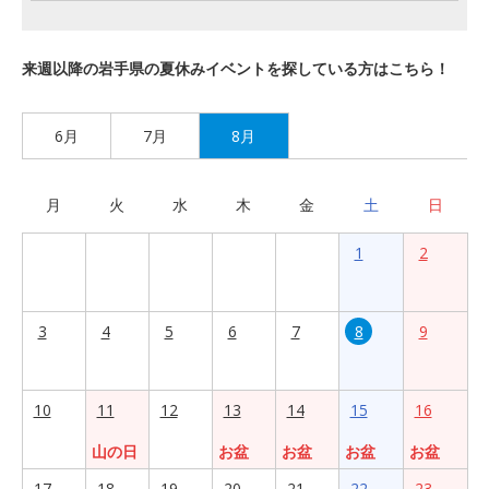
来週以降の岩手県の夏休みイベントを探している方はこちら！
6月
7月
8月
月
火
水
木
金
土
日
1
2
3
4
5
6
7
8
9
10
11
12
13
14
15
16
山の日
お盆
お盆
お盆
お盆
17
18
19
20
21
22
23