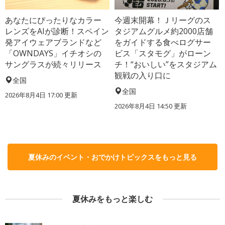
あなたにぴったりなカラー
今週末開幕！Ｊリーグのス
レンズをAIが診断！スペイン
タジアムグルメ約2000店舗
発アイウェアブランドなど
をガイドする食べログサー
「OWNDAYS」イチオシの
ビス「スタモグ」がローン
サングラスが続々リリース
チ！“おいしい”をスタジアム
観戦の入り口に
全国
全国
2026年8月4日 17:00
更新
2026年8月4日 14:50
更新
夏休みのイベント・おでかけトピックスをもっと見る
夏休みをもっと楽しむ