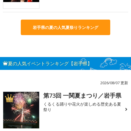
岩手県の夏の人気夏祭りランキング
夏の人気イベントランキング【岩手県】
2026/08/07 更新
第73回 一関夏まつり／岩手県
1
くるくる踊りや花火が楽しめる歴史ある夏
祭り