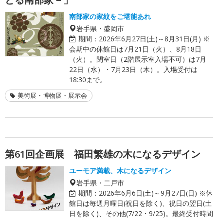
南部家の家紋をご堪能あれ
岩手県・盛岡市
期間：
2026年6月27日(土)～8月31日(月) ※
会期中の休館日は7月21日（火）、8月18日
（火）。閉室日（2階展示室入場不可）は7月
22日（水）・7月23日（木）。入場受付は
18:30まで。
美術展・博物展・展示会
第61回企画展 福田繁雄の木になるデザイン
ユーモア満載、木になるデザイン
岩手県・二戸市
期間：
2026年6月6日(土)～9月27日(日) ※休
館日は毎週月曜日(祝日を除く)、祝日の翌日(土
日を除く)、その他(7/22・9/25)。最終受付時間