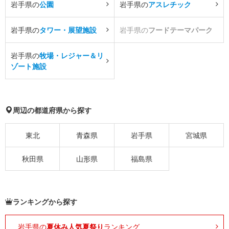
岩手県の
公園
岩手県の
アスレチック
岩手県の
タワー・展望施設
岩手県の
フードテーマパーク
岩手県の
牧場・レジャー＆リ
ゾート施設
周辺の都道府県から探す
東北
青森県
岩手県
宮城県
秋田県
山形県
福島県
ランキングから探す
岩手県の
夏休み人気夏祭り
ランキング