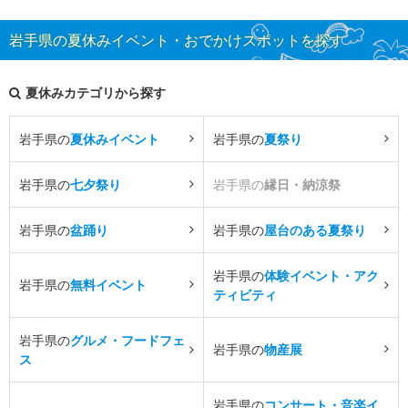
岩手県の夏休みイベント・おでかけスポットを探す
夏休みカテゴリから探す
岩手県の
夏休みイベント
岩手県の
夏祭り
岩手県の
七夕祭り
岩手県の
縁日・納涼祭
岩手県の
盆踊り
岩手県の
屋台のある夏祭り
岩手県の
体験イベント・アク
岩手県の
無料イベント
ティビティ
岩手県の
グルメ・フードフェ
岩手県の
物産展
ス
岩手県の
コンサート・音楽イ