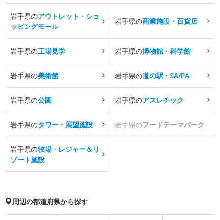
岩手県の
アウトレット・ショ
岩手県の
商業施設・百貨店
ッピングモール
岩手県の
工場見学
岩手県の
博物館・科学館
岩手県の
美術館
岩手県の
道の駅・SA/PA
岩手県の
公園
岩手県の
アスレチック
岩手県の
タワー・展望施設
岩手県の
フードテーマパーク
岩手県の
牧場・レジャー＆リ
ゾート施設
周辺の都道府県から探す