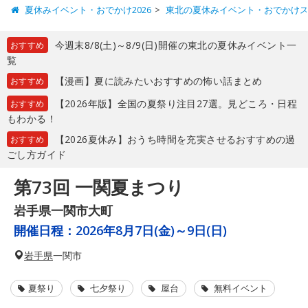
夏休みイベント・おでかけ2026
東北の夏休みイベント・おでかけ
今週末8/8(土)～8/9(日)開催の東北の夏休みイベント一
おすすめ
覧
【漫画】夏に読みたいおすすめの怖い話まとめ
おすすめ
【2026年版】全国の夏祭り注目27選。見どころ・日程
おすすめ
もわかる！
【2026夏休み】おうち時間を充実させるおすすめの過
おすすめ
ごし方ガイド
第73回 一関夏まつり
岩手県一関市大町
開催日程：
2026年8月7日(金)～9日(日)
岩手県
一関市
夏祭り
七夕祭り
屋台
無料イベント