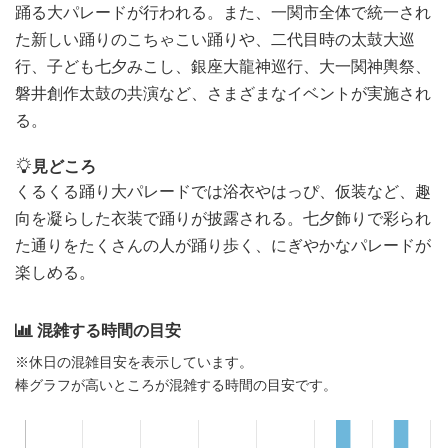
踊る大パレードが行われる。また、一関市全体で統一され
た新しい踊りのこちゃこい踊りや、二代目時の太鼓大巡
行、子ども七夕みこし、銀座大龍神巡行、大一関神輿祭、
磐井創作太鼓の共演など、さまざまなイベントが実施され
る。
見どころ
くるくる踊り大パレードでは浴衣やはっぴ、仮装など、趣
向を凝らした衣装で踊りが披露される。七夕飾りで彩られ
た通りをたくさんの人が踊り歩く、にぎやかなパレードが
楽しめる。
混雑する時間の目安
※休日の混雑目安を表示しています。
棒グラフが高いところが混雑する時間の目安です。