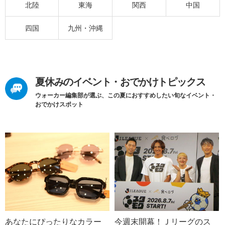
北陸
東海
関西
中国
四国
九州・沖縄
夏休みのイベント・おでかけトピックス
ウォーカー編集部が選ぶ、この夏におすすめしたい旬なイベント・
おでかけスポット
あなたにぴったりなカラー
今週末開幕！Ｊリーグのス