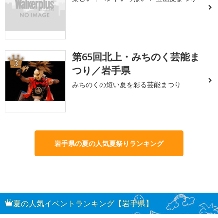
第65回北上・みちのく芸能ま
3
つり／岩手県
みちのくの短い夏を彩る芸能まつり
岩手県の夏の人気夏祭りランキング
夏の人気イベントランキング【岩手県】