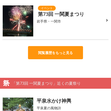
第73回 一関夏まつり
岩手県・一関市
閲覧履歴をもっと見る
「第73回 一関夏まつり」近くの夏祭り
平泉水かけ神輿
平泉夏の風物詩