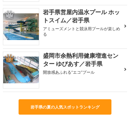
岩手県営屋内温水プール ホッ
2
トスイム／岩手県
アミューズメントと競泳用プールが楽しめ
る
盛岡市余熱利用健康増進セン
3
ター ゆぴあす／岩手県
開放感あふれる“エコ”プール
岩手県の夏の人気スポットランキング