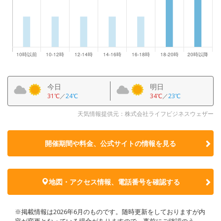
今日
明日
31℃
／
24℃
34℃
／
23℃
天気情報提供元：株式会社ライフビジネスウェザー
開催期間や料金、公式サイトの
情報を見る
地図・アクセス情報、電話番号を確認する
※掲載情報は2026年6月のものです。随時更新をしておりますが内
容が変更となっている場合がありますので、事前にご確認のう