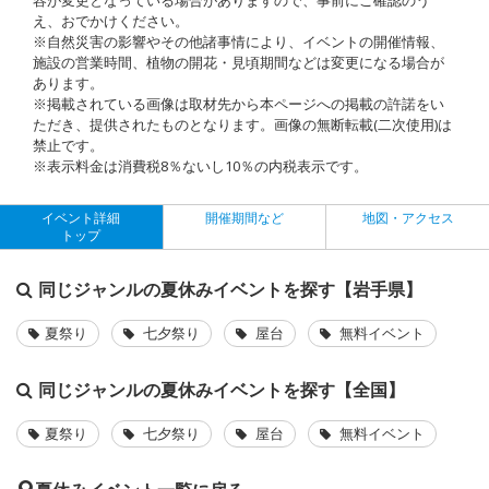
え、おでかけください。
※自然災害の影響やその他諸事情により、イベントの開催情報、
施設の営業時間、植物の開花・見頃期間などは変更になる場合が
あります。
※掲載されている画像は取材先から本ページへの掲載の許諾をい
ただき、提供されたものとなります。画像の無断転載(二次使用)は
禁止です。
※表示料金は消費税8％ないし10％の内税表示です。
イベント詳細
開催期間など
地図・アクセス
トップ
同じジャンルの夏休みイベントを探す【岩手県】
夏祭り
七夕祭り
屋台
無料イベント
同じジャンルの夏休みイベントを探す【全国】
夏祭り
七夕祭り
屋台
無料イベント