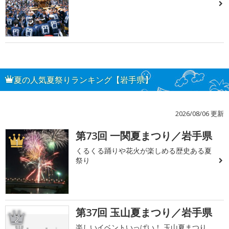
夏の人気夏祭りランキング【岩手県】
2026/08/06 更新
第73回 一関夏まつり／岩手県
1
くるくる踊りや花火が楽しめる歴史ある夏
祭り
第37回 玉山夏まつり／岩手県
2
楽しいイベントいっぱい！ 玉山夏まつり