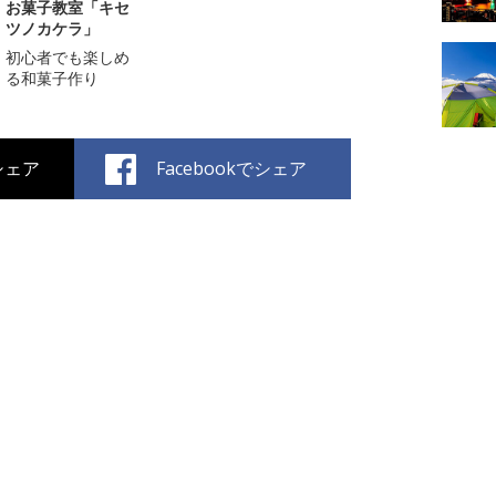
お菓子教室「キセ
ツノカケラ」
初心者でも楽しめ
る和菓子作り
でシェア
Facebookでシェア