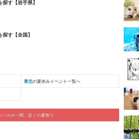
を探す【岩手県】
を探す【全国】
東北
の夏休みイベント一覧へ
ィバルin一関」近くの夏祭り