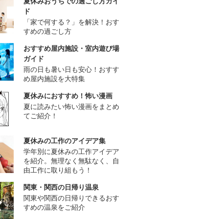
夏休みおうちでの過ごし方ガイ
ド
「家で何する？」を解決！おす
すめの過ごし方
おすすめ屋内施設・室内遊び場
ガイド
雨の日も暑い日も安心！おすす
め屋内施設を大特集
夏休みにおすすめ！怖い漫画
夏に読みたい怖い漫画をまとめ
てご紹介！
夏休みの工作のアイデア集
学年別に夏休みの工作アイデア
を紹介。無理なく無駄なく、自
由工作に取り組もう！
関東・関西の日帰り温泉
関東や関西の日帰りできるおす
すめの温泉をご紹介