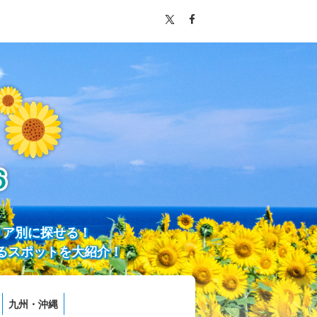
リア別に探せる！
るスポットを大紹介！
九州・沖縄