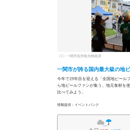
（C）一関市役所観光物産課
一関市が誇る国内最大級の地
今年で29年目を迎える「全国地ビール
ら地ビールファンが集う。地元食材を
比べてみよう。
情報提供：イベントバンク