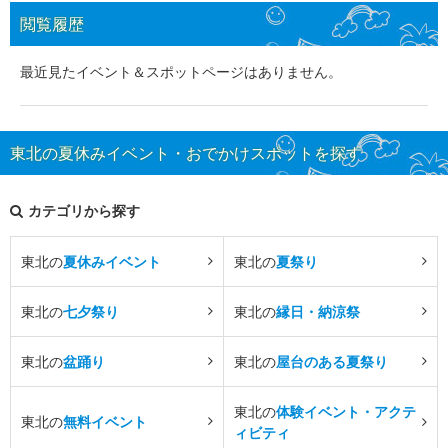
閲覧履歴
最近見たイベント＆スポットページはありません。
東北の夏休みイベント・おでかけスポットを探す
カテゴリから探す
東北の
夏休みイベント
東北の
夏祭り
東北の
七夕祭り
東北の
縁日・納涼祭
東北の
盆踊り
東北の
屋台のある夏祭り
東北の
体験イベント・アクテ
東北の
無料イベント
ィビティ