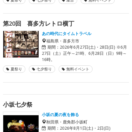
第20回 喜多方レトロ横丁
あの時代にタイムトラベル
福島県・喜多方市
期間：
2026年6月27日(土)・28日(日) ※6月
27日（土）正午～21時、6月28日（日）9時～
16時。
夏祭り
七夕祭り
無料イベント
小坂七夕祭
小坂の夏の夜を飾る
秋田県・鹿角郡小坂町
期間：
2026年8月1日(土)・2日(日)