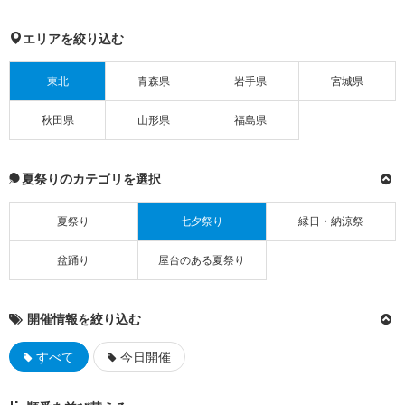
エリアを絞り込む
東北
青森県
岩手県
宮城県
秋田県
山形県
福島県
夏祭りのカテゴリを選択
夏祭り
七夕祭り
縁日・納涼祭
盆踊り
屋台のある夏祭り
開催情報を絞り込む
すべて
今日開催