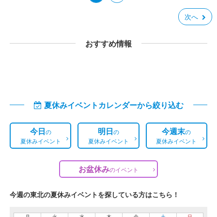
次へ
おすすめ情報
夏休みイベントカレンダーから絞り込む
今日
明日
今週末
の
の
の
夏休みイベント
夏休みイベント
夏休みイベント
お盆休み
の
イベント
今週の東北の夏休みイベントを探している方はこちら！
月
火
水
木
金
土
日