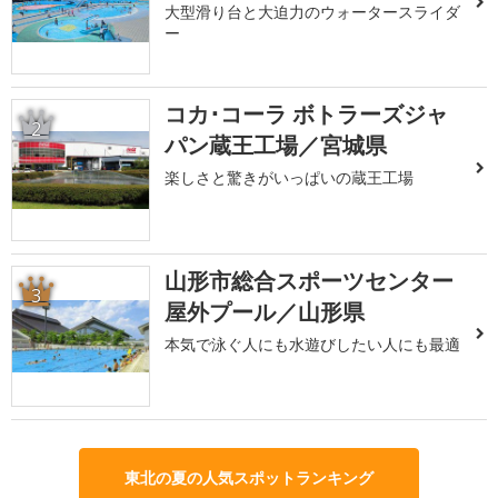
大型滑り台と大迫力のウォータースライダ
ー
コカ･コーラ ボトラーズジャ
2
パン蔵王工場／宮城県
楽しさと驚きがいっぱいの蔵王工場
山形市総合スポーツセンター
3
屋外プール／山形県
本気で泳ぐ人にも水遊びしたい人にも最適
東北の夏の人気スポットランキング