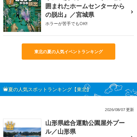
3
囲まれたホームセンターから
の脱出』／宮城県
ホラーが苦手でもOK!!
東北の夏の人気イベントランキング
夏の人気スポットランキング【東北】
2026/08/07 更新
山形県総合運動公園屋外プー
1
ル／山形県