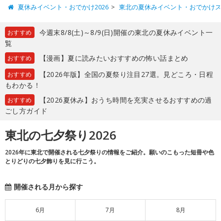
夏休みイベント・おでかけ2026
東北の夏休みイベント・おでかけ
今週末8/8(土)～8/9(日)開催の東北の夏休みイベント一
おすすめ
覧
【漫画】夏に読みたいおすすめの怖い話まとめ
おすすめ
【2026年版】全国の夏祭り注目27選。見どころ・日程
おすすめ
もわかる！
【2026夏休み】おうち時間を充実させるおすすめの過
おすすめ
ごし方ガイド
東北の七夕祭り2026
2026年に東北で開催される七夕祭りの情報をご紹介。願いのこもった短冊や色
とりどりの七夕飾りを見に行こう。
開催される月から探す
6月
7月
8月