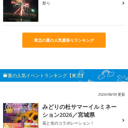
祭り
東北の夏の人気夏祭りランキング
夏の人気イベントランキング【東北】
2026/08/09 更新
みどりの杜サマーイルミネー
1
ション2026／宮城県
花と光のコラボレーション！