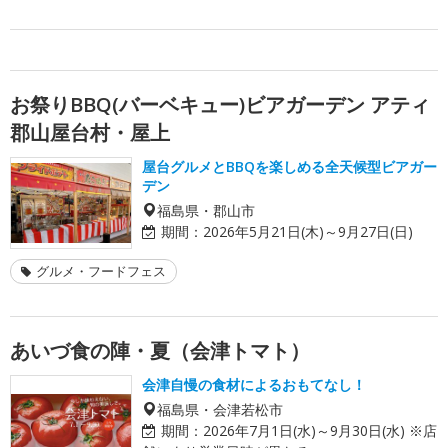
お祭りBBQ(バーベキュー)ビアガーデン アティ
郡山屋台村・屋上
屋台グルメとBBQを楽しめる全天候型ビアガー
デン
福島県・郡山市
期間：
2026年5月21日(木)～9月27日(日)
グルメ・フードフェス
あいづ食の陣・夏（会津トマト）
会津自慢の食材によるおもてなし！
福島県・会津若松市
期間：
2026年7月1日(水)～9月30日(水) ※店