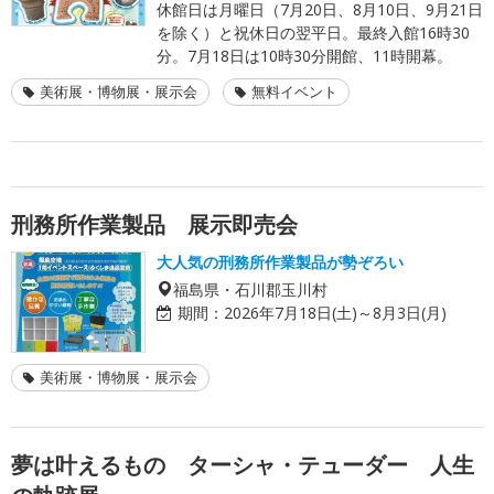
休館日は月曜日（7月20日、8月10日、9月21日
を除く）と祝休日の翌平日。最終入館16時30
分。7月18日は10時30分開館、11時開幕。
美術展・博物展・展示会
無料イベント
刑務所作業製品 展示即売会
大人気の刑務所作業製品が勢ぞろい
福島県・石川郡玉川村
期間：
2026年7月18日(土)～8月3日(月)
美術展・博物展・展示会
夢は叶えるもの ターシャ・テューダー 人生