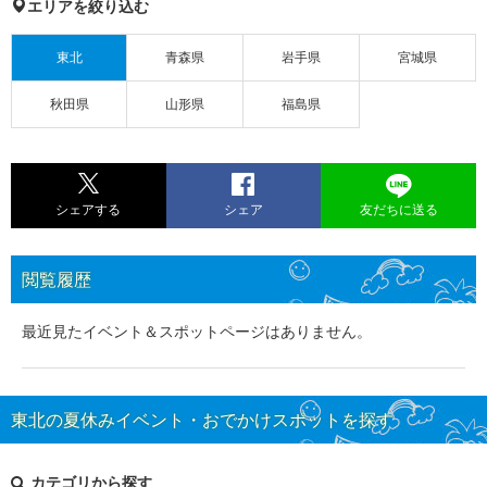
エリアを絞り込む
東北
青森県
岩手県
宮城県
秋田県
山形県
福島県
シェアする
シェア
友だちに送る
閲覧履歴
最近見たイベント＆スポットページはありません。
東北の夏休みイベント・おでかけスポットを探す
カテゴリから探す