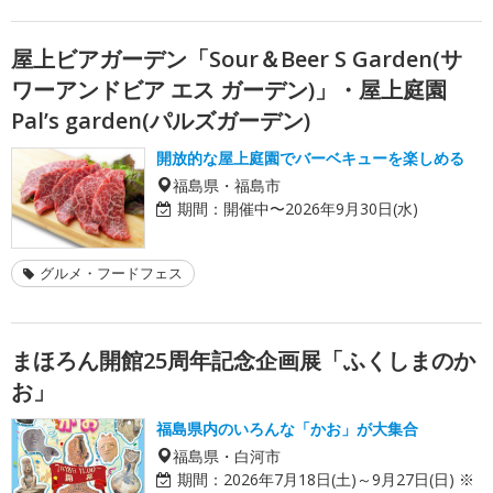
屋上ビアガーデン「Sour＆Beer S Garden(サ
ワーアンドビア エス ガーデン)」・屋上庭園
Pal’s garden(パルズガーデン)
開放的な屋上庭園でバーベキューを楽しめる
福島県・福島市
期間：
開催中〜2026年9月30日(水)
グルメ・フードフェス
まほろん開館25周年記念企画展「ふくしまのか
お」
福島県内のいろんな「かお」が大集合
福島県・白河市
期間：
2026年7月18日(土)～9月27日(日) ※