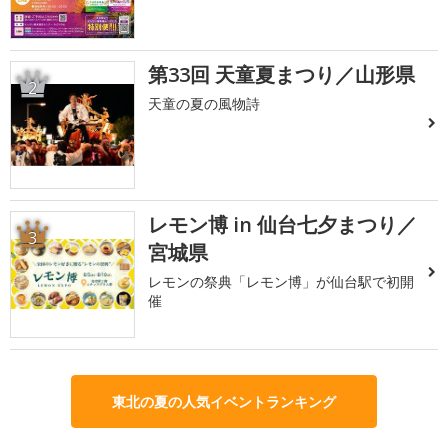
第33回 天童夏まつり／山形県
2
天童の夏の風物詩
レモン博 in 仙台七夕まつり／
3
宮城県
レモンの祭典「レモン博」が仙台駅で初開
催
東北の夏の人気イベントランキング