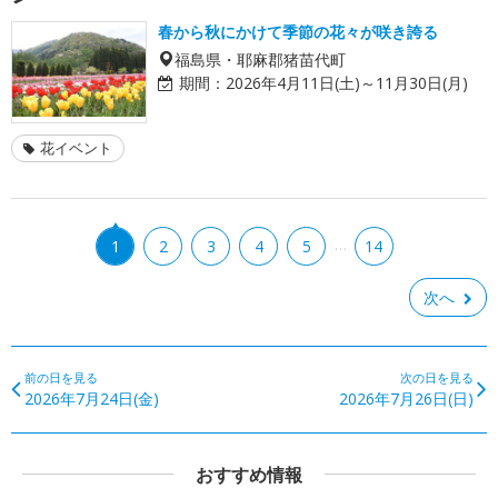
春から秋にかけて季節の花々が咲き誇る
福島県・耶麻郡猪苗代町
期間：
2026年4月11日(土)～11月30日(月)
花イベント
…
1
2
3
4
5
14
次へ
前の日を見る
次の日を見る
2026年7月24日(金)
2026年7月26日(日)
おすすめ情報