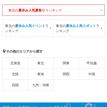
東北の
夏休み人気夏祭り
ランキング
東北の
夏休み人気イベント
ラ
東北の
夏休み人気スポット
ラ
ンキング
ンキング
その他のエリアから探す
北海道
東北
関東
甲信越
北陸
東海
関西
中国
四国
九州・沖縄