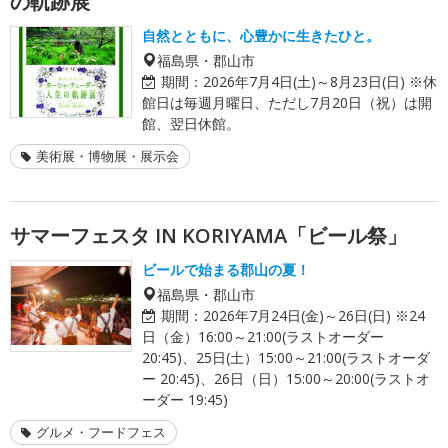
の軌跡展
自然とともに、心豊かに生きたひと。
福島県・郡山市
期間：
2026年7月4日(土)～8月23日(日) ※休
館日は毎週月曜日、ただし7月20日（祝）は開
館、翌日休館。
美術展・博物展・展示会
サマーフェスタ IN KORIYAMA「ビール祭」
ビールで始まる郡山の夏！
福島県・郡山市
期間：
2026年7月24日(金)～26日(日) ※24
日（金）16:00～21:00(ラストオーダー
20:45)、25日(土）15:00～21:00(ラストオーダ
ー 20:45)、26日（日）15:00～20:00(ラストオ
ーダー 19:45)
グルメ・フードフェス