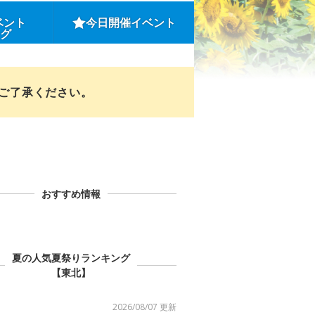
ベント
今日開催イベント
ング
めご了承ください。
おすすめ情報
夏の人気夏祭りランキング
【東北】
2026/08/07 更新