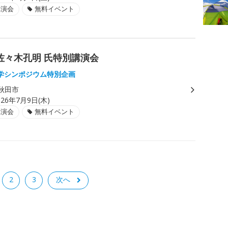
講演会
無料イベント
佐々木孔明 氏特別講演会
学シンポジウム特別企画
秋田市
026年7月9日(木)
講演会
無料イベント
2
3
次へ