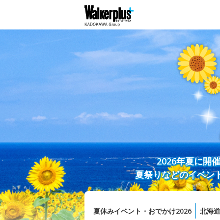
2026年夏に
夏祭りなどのイベン
夏休みイベント・おでかけ2026
北海