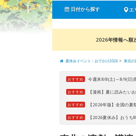
日付から探す
エ
2026年情報へ
夏休みイベント・おでかけ2026
東北の
今週末8/8(土)～8/9
おすすめ
【漫画】夏に読みたい
おすすめ
【2026年版】全国の
おすすめ
【2026夏休み】おう
おすすめ