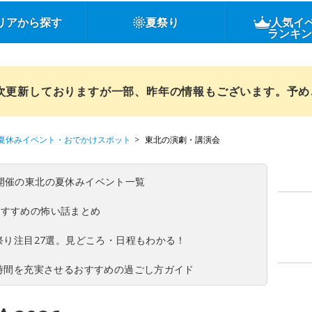
リアから探す
夏祭り
人気イ
ランキ
順次更新しておりますが一部、昨年の情報もございます。予
夏休みイベント・おでかけスポット
東北の演劇・講演会
(日)開催の東北の夏休みイベント一覧
おすすめの怖い話まとめ
夏祭り注目27選。見どころ・日程もわかる！
ち時間を充実させるおすすめの過ごし方ガイド