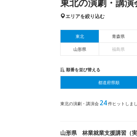
東北の演劇・講演会
エリアを絞り込む
東北
青森県
山形県
福島県
順番を並び替える
都道府県順
24
東北の演劇・講演会
件ヒットしま
山形県 林業就業支援講習（実