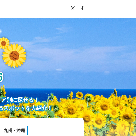
リア別に探せる！
るスポットを大紹介！
九州・沖縄