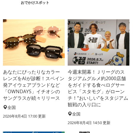
おでかけスポット
あなたにぴったりなカラー
今週末開幕！Ｊリーグのス
レンズをAIが診断！スペイン
タジアムグルメ約2000店舗
発アイウェアブランドなど
をガイドする食べログサー
「OWNDAYS」イチオシの
ビス「スタモグ」がローン
サングラスが続々リリース
チ！“おいしい”をスタジアム
観戦の入り口に
全国
全国
2026年8月4日 17:00
更新
2026年8月4日 14:50
更新