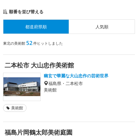
順番を並び替える
都道府県順
人気順
52
東北の美術館
件ヒットしました
二本松市 大山忠作美術館
幽玄で華麗な大山忠作の芸術世界
福島県・二本松市
美術館
美術館
福島片岡鶴太郎美術庭園