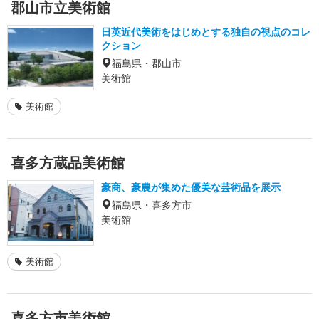
郡山市立美術館
日英近代美術をはじめとする独自の視点のコレ
クション
福島県・郡山市
美術館
美術館
喜多方蔵品美術館
豪商、豪農が集めた優美な芸術品を展示
福島県・喜多方市
美術館
美術館
喜多方市美術館