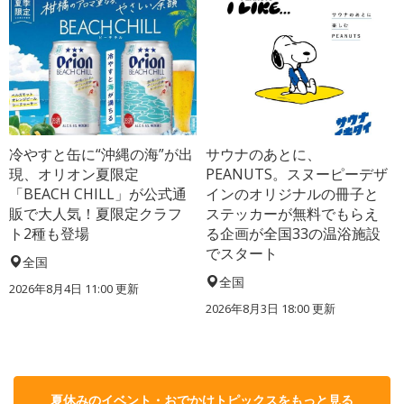
冷やすと缶に“沖縄の海”が出
サウナのあとに、
現、オリオン夏限定
PEANUTS。スヌーピーデザ
「BEACH CHILL」が公式通
インのオリジナルの冊子と
販で大人気！夏限定クラフ
ステッカーが無料でもらえ
ト2種も登場
る企画が全国33の温浴施設
でスタート
全国
全国
2026年8月4日 11:00
更新
2026年8月3日 18:00
更新
夏休みのイベント・おでかけトピックスをもっと見る