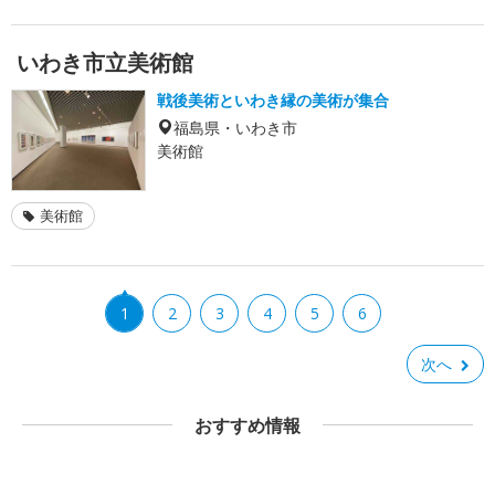
いわき市立美術館
戦後美術といわき縁の美術が集合
福島県・いわき市
美術館
美術館
1
2
3
4
5
6
次へ
おすすめ情報