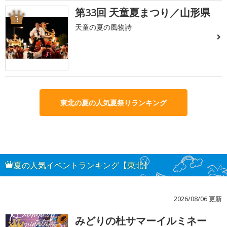
第33回 天童夏まつり／山形県
3
天童の夏の風物詩
東北の夏の人気夏祭りランキング
夏の人気イベントランキング【東北】
2026/08/06 更新
みどりの杜サマーイルミネー