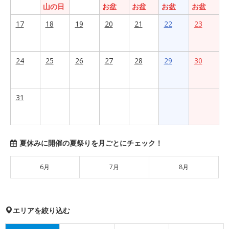
山の日
お盆
お盆
お盆
お盆
17
18
19
20
21
22
23
24
25
26
27
28
29
30
31
夏休みに開催の夏祭りを月ごとにチェック！
6月
7月
8月
エリアを絞り込む