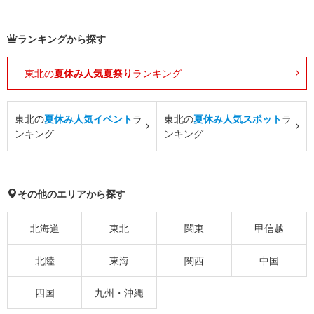
ランキングから探す
東北の
夏休み人気夏祭り
ランキング
東北の
夏休み人気イベント
ラ
東北の
夏休み人気スポット
ラ
ンキング
ンキング
その他のエリアから探す
北海道
東北
関東
甲信越
北陸
東海
関西
中国
四国
九州・沖縄