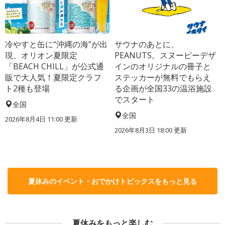
冷やすと缶に“沖縄の海”が出
サウナのあとに、
現、オリオン夏限定
PEANUTS。スヌーピーデザ
「BEACH CHILL」が公式通
インのオリジナルの冊子と
販で大人気！夏限定クラフ
ステッカーが無料でもらえ
ト2種も登場
る企画が全国33の温浴施設
でスタート
全国
全国
2026年8月4日 11:00
更新
2026年8月3日 18:00
更新
夏休みのイベント・おでかけトピックスをもっと見る
夏休みをもっと楽しむ