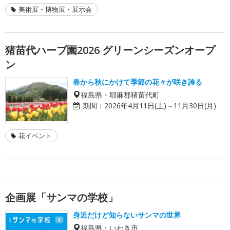
美術展・博物展・展示会
猪苗代ハーブ園2026 グリーンシーズンオープ
ン
春から秋にかけて季節の花々が咲き誇る
福島県・耶麻郡猪苗代町
期間：
2026年4月11日(土)～11月30日(月)
花イベント
企画展「サンマの学校」
身近だけど知らないサンマの世界
福島県・いわき市