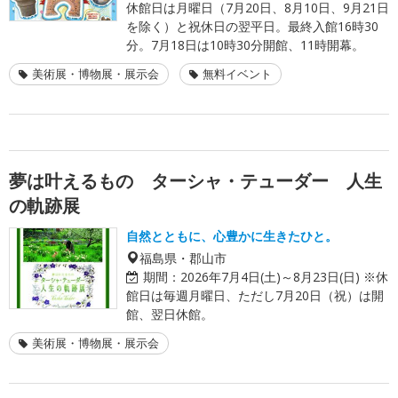
休館日は月曜日（7月20日、8月10日、9月21日
を除く）と祝休日の翌平日。最終入館16時30
分。7月18日は10時30分開館、11時開幕。
美術展・博物展・展示会
無料イベント
夢は叶えるもの ターシャ・テューダー 人生
の軌跡展
自然とともに、心豊かに生きたひと。
福島県・郡山市
期間：
2026年7月4日(土)～8月23日(日) ※休
館日は毎週月曜日、ただし7月20日（祝）は開
館、翌日休館。
美術展・博物展・展示会