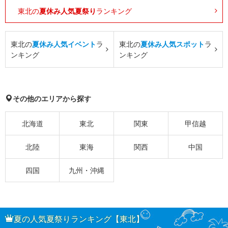
東北の
夏休み人気夏祭り
ランキング
東北の
夏休み人気イベント
ラ
東北の
夏休み人気スポット
ラ
ンキング
ンキング
その他のエリアから探す
北海道
東北
関東
甲信越
北陸
東海
関西
中国
四国
九州・沖縄
夏の人気夏祭りランキング【東北】