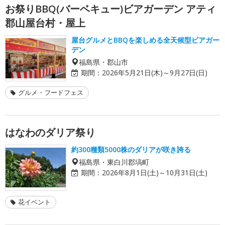
お祭りBBQ(バーベキュー)ビアガーデン アティ
郡山屋台村・屋上
屋台グルメとBBQを楽しめる全天候型ビアガー
デン
福島県・郡山市
期間：
2026年5月21日(木)～9月27日(日)
グルメ・フードフェス
はなわのダリア祭り
約300種類5000株のダリアが咲き誇る
福島県・東白川郡塙町
期間：
2026年8月1日(土)～10月31日(土)
花イベント