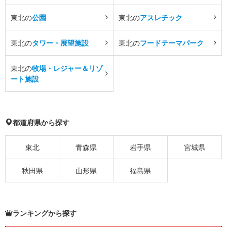
東北の
公園
東北の
アスレチック
東北の
タワー・展望施設
東北の
フードテーマパーク
東北の
牧場・レジャー＆リゾ
ート施設
都道府県から探す
東北
青森県
岩手県
宮城県
秋田県
山形県
福島県
ランキングから探す