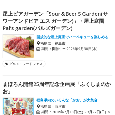
屋上ビアガーデン「Sour＆Beer S Garden(サ
ワーアンドビア エス ガーデン)」・屋上庭園
Pal’s garden(パルズガーデン)
開放的な屋上庭園でバーベキューを楽しめる
福島県・福島市
期間：
開催中〜2026年9月30日(水)
グルメ・フードフェス
まほろん開館25周年記念企画展「ふくしまのか
お」
福島県内のいろんな「かお」が大集合
福島県・白河市
期間：
2026年7月18日(土)～9月27日(日) ※