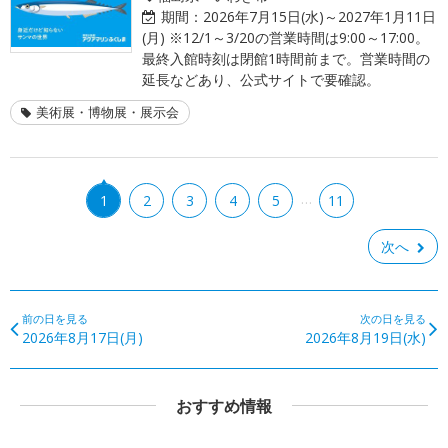
期間：
2026年7月15日(水)～2027年1月11日
(月) ※12/1～3/20の営業時間は9:00～17:00。
最終入館時刻は閉館1時間前まで。営業時間の
延長などあり、公式サイトで要確認。
美術展・博物展・展示会
…
1
2
3
4
5
11
次へ
前の日を見る
次の日を見る
2026年8月17日(月)
2026年8月19日(水)
おすすめ情報