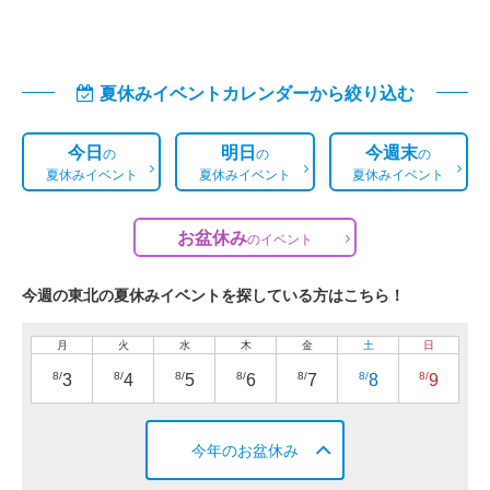
夏休みイベントカレンダーから絞り込む
今日
明日
今週末
の
の
の
夏休みイベント
夏休みイベント
夏休みイベント
お盆休み
の
イベント
今週の東北の夏休みイベントを探している方はこちら！
月
火
水
木
金
土
日
8/
8/
8/
8/
8/
8/
8/
3
4
5
6
7
8
9
今年のお盆休み