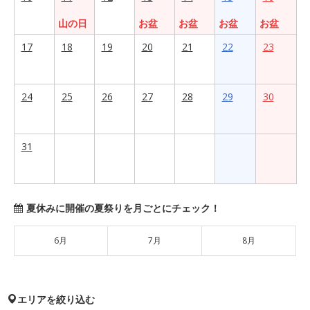
山の日
お盆
お盆
お盆
お盆
17
18
19
20
21
22
23
24
25
26
27
28
29
30
31
夏休みに開催の夏祭りを月ごとにチェック！
6月
7月
8月
エリアを絞り込む