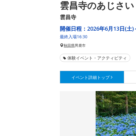
雲昌寺のあじさい
雲昌寺
開催日程：
2026年6月13日(土)
最終入場16:30
秋田県
男鹿市
体験イベント・アクティビティ
イベント詳細
トップ