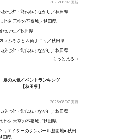
2026/08/07 更新
代役七夕・能代ねぶながし／秋田県
代七夕 天空の不夜城／秋田県
輪ねぷた／秋田県
39回ふるさと西仙まつり／秋田県
代役七夕・能代ねぶながし／秋田県
もっと見る
夏の人気イベントランキング
【秋田県】
2026/08/07 更新
代役七夕・能代ねぶながし／秋田県
代七夕 天空の不夜城／秋田県
クリエイターのダンボール遊園地in秋田
秋田県