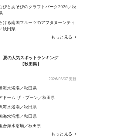
なびとあそびのクラフトパーク2026／秋
県
ろける南国フルーツのアフタヌーンティ
／秋田県
もっと見る
夏の人気スポットランキング
【秋田県】
2026/08/07 更新
浜海水浴場／秋田県
アドーム ザ・ブーン／秋田県
沢海水浴場／秋田県
潟海水浴場／秋田県
里合海水浴場／秋田県
もっと見る