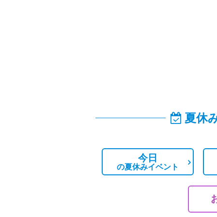
夏休
今日
の
夏休みイベント