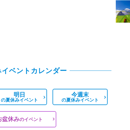
みイベントカレンダー
明日
今週末
の
夏休みイベント
の
夏休みイベント
お盆休み
の
イベント