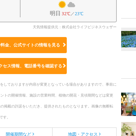
明日
32℃
／
23℃
天気情報提供元：株式会社ライフビジネスウェザー
や料金、公式サイトの
情報を見る
クセス情報、電話番号を確認する
更新をしておりますが内容が変更となっている場合がありますので、事前に
ベントの開催情報、施設の営業時間、植物の開花・見頃期間などは変更
への掲載の許諾をいただき、提供されたものとなります。画像の無断転
です。
開催期間など
地図・アクセス