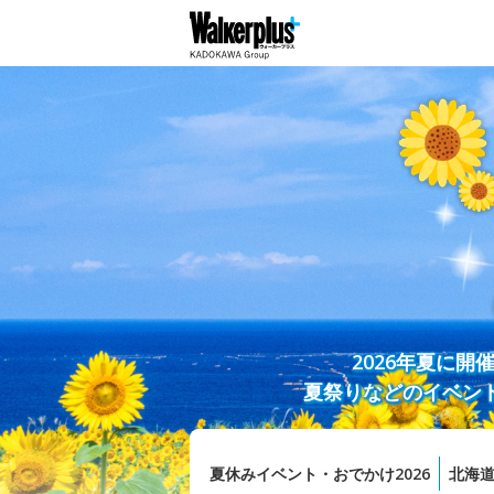
2026年夏に
夏祭りなどのイベン
夏休みイベント・おでかけ2026
北海