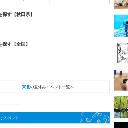
を探す【秋田県】
を探す【全国】
東北
の夏休みイベント一覧へ
けスポット