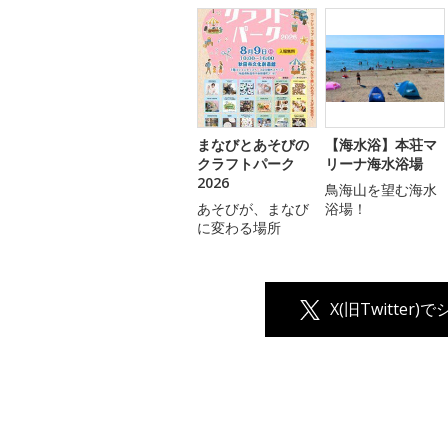
まなびとあそびの
【海水浴】本荘マ
クラフトパーク
リーナ海水浴場
2026
鳥海山を望む海水
あそびが、まなび
浴場！
に変わる場所
X(旧Twitter)