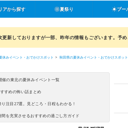
リアから探す
夏祭り
プー
順次更新しておりますが一部、昨年の情報もございます。予
夏休みイベント・おでかけスポット
秋田県の夏休みイベント・おでかけスポット
(日)開催の東北の夏休みイベント一覧
おすすめの怖い話まとめ
夏祭り注目27選。見どころ・日程もわかる！
ち時間を充実させるおすすめの過ごし方ガイド