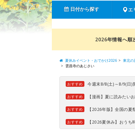
日付から探す
エ
2026年情報へ
夏休みイベント・おでかけ2026
東北の
雲昌寺のあじさい
今週末8/8(土)～8/9
おすすめ
【漫画】夏に読みたい
おすすめ
【2026年版】全国の
おすすめ
【2026夏休み】おう
おすすめ