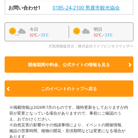
お問い合わせ1
0185-24-2100 男鹿市観光協会
今日
明日
32℃
／
25℃
32℃
／
23℃
天気情報提供元：株式会社ライフビジネスウェザー
開催期間や料金、公式サイトの
情報を見る
このイベントのトップへ戻る
※掲載情報は2026年7月のものです。随時更新をしておりますが内
容が変更となっている場合がありますので、事前にご確認のう
え、おでかけください。
※自然災害の影響やその他諸事情により、イベントの開催情報、
施設の営業時間、植物の開花・見頃期間などは変更になる場合が
あります。