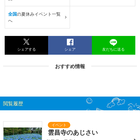
全国
の夏休みイベント一覧
へ
シェアする
シェア
友だちに送る
おすすめ情報
閲覧履歴
雲昌寺のあじさい