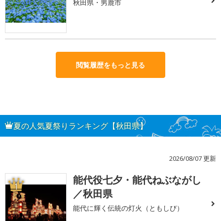
秋田県・男鹿市
閲覧履歴をもっと見る
夏の人気夏祭りランキング【秋田県】
2026/08/07 更新
能代役七夕・能代ねぶながし
1
／秋田県
能代に輝く伝統の灯火（ともしび）