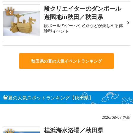
段クリエイターのダンボール
3
遊園地in秋田／秋田県
段ボールのゲームや迷路などが楽しめる体
験型イベント
秋田県の夏の人気イベントランキング
夏の人気スポットランキング【秋田県】
2026/08/07 更新
桂浜海水浴場／秋田県