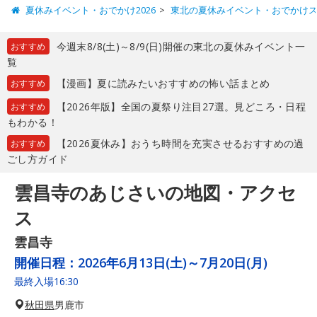
夏休みイベント・おでかけ2026
東北の夏休みイベント・おでかけ
今週末8/8(土)～8/9(日)開催の東北の夏休みイベント一
おすすめ
覧
【漫画】夏に読みたいおすすめの怖い話まとめ
おすすめ
【2026年版】全国の夏祭り注目27選。見どころ・日程
おすすめ
もわかる！
【2026夏休み】おうち時間を充実させるおすすめの過
おすすめ
ごし方ガイド
雲昌寺のあじさいの地図・アクセ
ス
雲昌寺
開催日程：
2026年6月13日(土)～7月20日(月)
最終入場16:30
秋田県
男鹿市