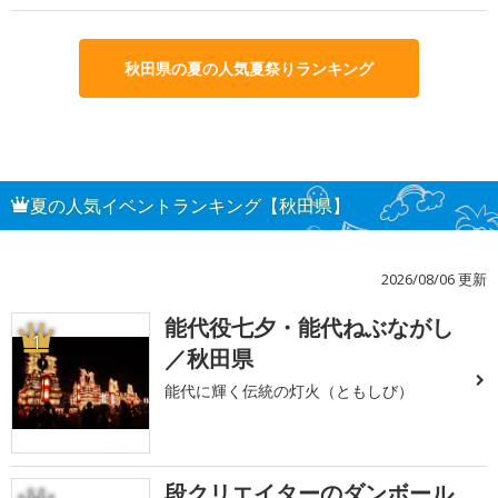
秋田県の夏の人気夏祭りランキング
夏の人気イベントランキング【秋田県】
2026/08/06 更新
能代役七夕・能代ねぶながし
1
／秋田県
能代に輝く伝統の灯火（ともしび）
段クリエイターのダンボール