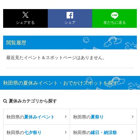
シェアする
シェア
友だちに送る
閲覧履歴
最近見たイベント＆スポットページはありません。
秋田県の夏休みイベント・おでかけスポットを探す
夏休みカテゴリから探す
秋田県の
夏休みイベント
秋田県の
夏祭り
秋田県の
七夕祭り
秋田県の
縁日・納涼祭