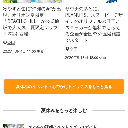
冷やすと缶に“沖縄の海”が出
サウナのあとに、
現、オリオン夏限定
PEANUTS。スヌーピーデザ
「BEACH CHILL」が公式通
インのオリジナルの冊子と
販で大人気！夏限定クラフ
ステッカーが無料でもらえ
ト2種も登場
る企画が全国33の温浴施設
でスタート
全国
全国
2026年8月4日 11:00
更新
2026年8月3日 18:00
更新
夏休みのイベント・おでかけトピックスをもっと見る
夏休みをもっと楽しむ
2026年の涼感イベント＆グルメガイド