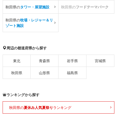
秋田県の
タワー・展望施設
秋田県の
フードテーマパーク
秋田県の
牧場・レジャー＆リ
ゾート施設
周辺の都道府県から探す
東北
青森県
岩手県
宮城県
秋田県
山形県
福島県
ランキングから探す
秋田県の
夏休み人気夏祭り
ランキング