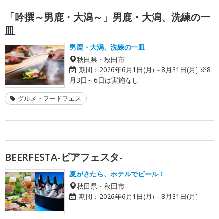
「吟撰～男鹿・大潟～」男鹿・大潟、洗練の一
皿
男鹿・大潟、洗練の一皿
秋田県・秋田市
期間：
2026年6月1日(月)～8月31日(月) ※8
月3日～6日は実施なし
グルメ・フードフェス
BEERFESTA-ビアフェスタ-
夏がきたら、ホテルでビール！
秋田県・秋田市
期間：
2026年6月1日(月)～8月31日(月)