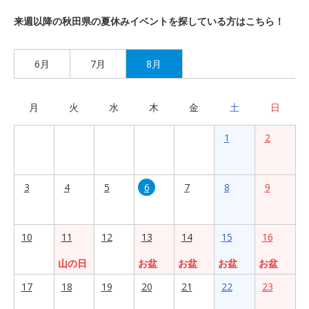
来週以降の秋田県の夏休みイベントを探している方はこちら！
6月
7月
8月
月
火
水
木
金
土
日
1
2
3
4
5
6
7
8
9
10
11
12
13
14
15
16
山の日
お盆
お盆
お盆
お盆
17
18
19
20
21
22
23