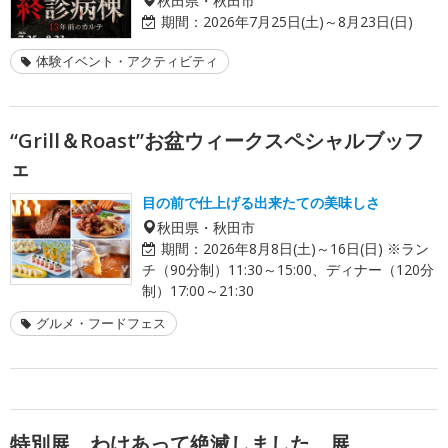
期間：
2026年7月25日(土)～8月23日(日)
体験イベント・アクティビティ
“Grill＆Roast”お盆ウィークスペシャルブッフ
ェ
目の前で仕上げる出来たての美味しさ
秋田県・秋田市
期間：
2026年8月8日(土)～16日(日) ※ラン
チ（90分制）11:30～15:00、ディナー（120分
制）17:00～21:30
グルメ・フードフェス
特別展 わけあって絶滅しました。展