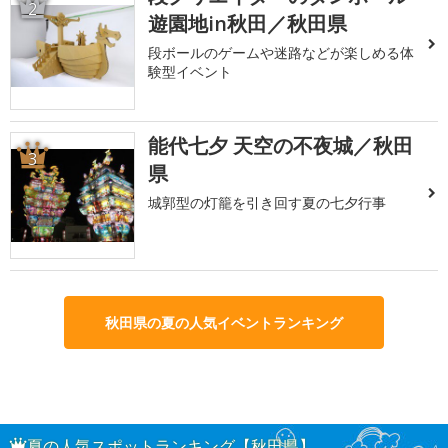
2
遊園地in秋田／秋田県
段ボールのゲームや迷路などが楽しめる体
験型イベント
能代七夕 天空の不夜城／秋田
3
県
城郭型の灯籠を引き回す夏の七夕行事
秋田県の夏の人気イベントランキング
夏の人気スポットランキング【秋田県】