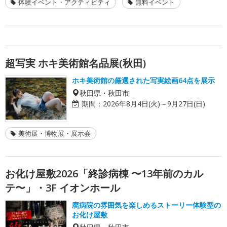
体験イベント・アクティビティ
無料イベント
超写実 ホキ美術館名品展(秋田)
ホキ美術館の厳選された写実絵画64点を展示
秋田県・秋田市
期間：
2026年8月4日(火)～9月27日(日)
美術展・博物展・展示会
お化け屋敷2026「終診病棟 〜13年前のカル
テ〜」・3F イオンホール
廃病院の雰囲気を楽しめるストーリー体験型の
お化け屋敷
秋田県・秋田市