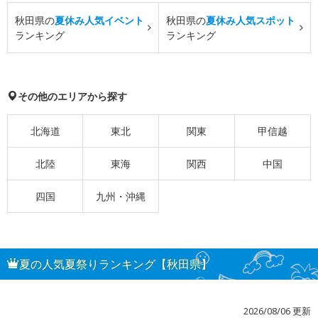
秋田県の
夏休み人気イベント
秋田県の
夏休み人気スポット
ランキング
ランキング
その他のエリアから探す
北海道
東北
関東
甲信越
北陸
東海
関西
中国
四国
九州・沖縄
夏の人気夏祭りランキング【秋田県】
2026/08/06 更新