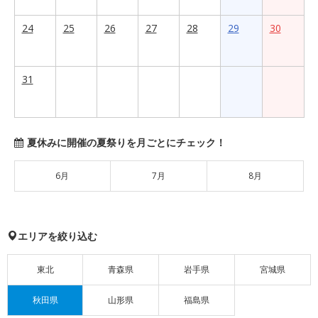
24
25
26
27
28
29
30
31
夏休みに開催の夏祭りを月ごとにチェック！
6月
7月
8月
エリアを絞り込む
東北
青森県
岩手県
宮城県
秋田県
山形県
福島県