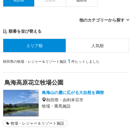
秋田県
山形県
福島県
他のカテゴリーから探す
順番を並び替える
エリア順
人気順
1
秋田県の牧場・レジャー＆リゾート施設
件ヒットしました
鳥海高原花立牧場公園
鳥海山の麓に広がる大自然を満喫
秋田県・由利本荘市
牧場・乗馬施設
牧場・レジャー＆リゾート施設