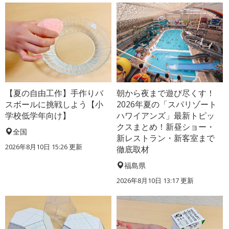
【夏の自由工作】手作りバ
朝から夜まで遊び尽くす！
スボールに挑戦しよう【小
2026年夏の「スパリゾート
学校低学年向け】
ハワイアンズ」最新トピッ
クスまとめ！新昼ショー・
全国
新レストラン・新客室まで
2026年8月10日 15:26
更新
徹底取材
福島県
2026年8月10日 13:17
更新