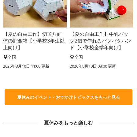
【夏の自由工作】切頂八面
【夏の自由工作】牛乳パッ
体の貯金箱【小学校3年生以
ク2個で作れるパクパクハン
上向け】
ド【小学校全学年向け】
全国
全国
2026年8月10日 11:00
更新
2026年8月10日 08:00
更新
夏休みのイベント・おでかけトピックスをもっと見る
夏休みをもっと楽しむ