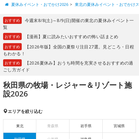
夏休みイベント・おでかけ2026
東北の夏休みイベント・おでかけ
今週末8/8(土)～8/9(日)開催の東北の夏休みイベント一
おすすめ
覧
【漫画】夏に読みたいおすすめの怖い話まとめ
おすすめ
【2026年版】全国の夏祭り注目27選。見どころ・日程
おすすめ
もわかる！
【2026夏休み】おうち時間を充実させるおすすめの過
おすすめ
ごし方ガイド
秋田県の牧場・レジャー＆リゾート施
設2026
エリアを絞り込む
東北
青森県
岩手県
宮城県