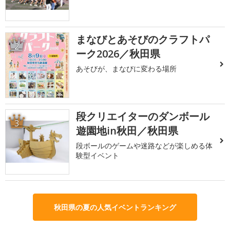
まなびとあそびのクラフトパ
2
ーク2026／秋田県
あそびが、まなびに変わる場所
段クリエイターのダンボール
3
遊園地in秋田／秋田県
段ボールのゲームや迷路などが楽しめる体
験型イベント
秋田県の夏の人気イベントランキング