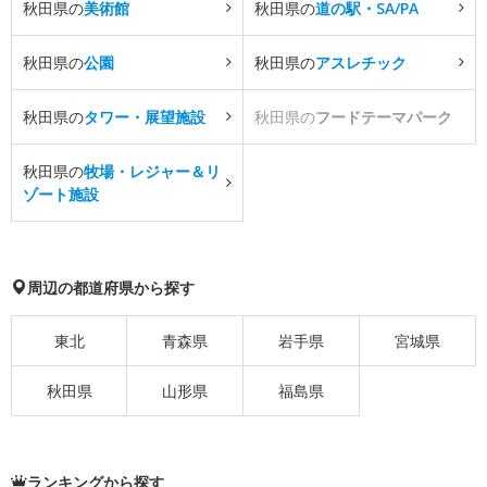
秋田県の
美術館
秋田県の
道の駅・SA/PA
秋田県の
公園
秋田県の
アスレチック
秋田県の
タワー・展望施設
秋田県の
フードテーマパーク
秋田県の
牧場・レジャー＆リ
ゾート施設
周辺の都道府県から探す
東北
青森県
岩手県
宮城県
秋田県
山形県
福島県
ランキングから探す