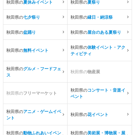
秋田県の
夏休みイベント
秋田県の
夏祭り
秋田県の
七夕祭り
秋田県の
縁日・納涼祭
秋田県の
盆踊り
秋田県の
屋台のある夏祭り
秋田県の
体験イベント・アク
秋田県の
無料イベント
ティビティ
秋田県の
グルメ・フードフェ
秋田県の
物産展
ス
秋田県の
コンサート・音楽イ
秋田県の
フリーマーケット
ベント
秋田県の
アニメ・ゲームイベ
秋田県の
花イベント
ント
秋田県の
動物ふれあいイベン
秋田県の
美術展・博物展・展