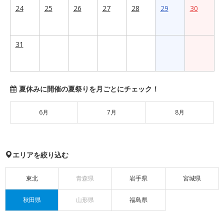
24
25
26
27
28
29
30
31
夏休みに開催の夏祭りを月ごとにチェック！
6月
7月
8月
エリアを絞り込む
東北
青森県
岩手県
宮城県
秋田県
山形県
福島県