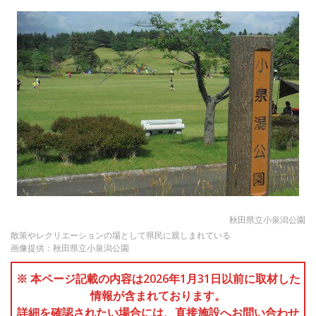
秋田県立小泉潟公園
散策やレクリエーションの場として県民に親しまれている
画像提供：秋田県立小泉潟公園
※ 本ページ記載の内容は2026年1月31日以前に取材した
情報が含まれております。
詳細を確認されたい場合には、直接施設へお問い合わせ