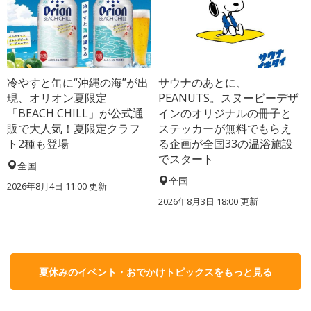
冷やすと缶に“沖縄の海”が出
サウナのあとに、
現、オリオン夏限定
PEANUTS。スヌーピーデザ
「BEACH CHILL」が公式通
インのオリジナルの冊子と
販で大人気！夏限定クラフ
ステッカーが無料でもらえ
ト2種も登場
る企画が全国33の温浴施設
でスタート
全国
全国
2026年8月4日 11:00
更新
2026年8月3日 18:00
更新
夏休みのイベント・おでかけトピックスをもっと見る