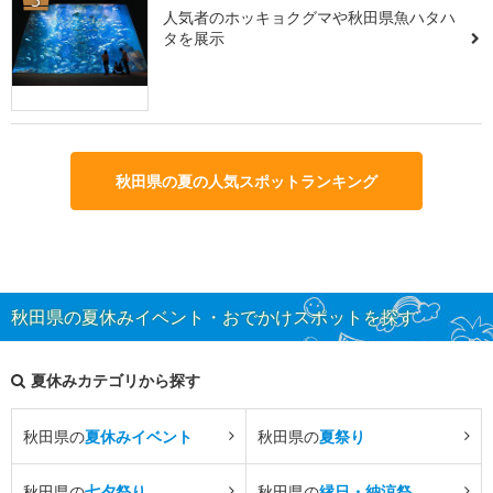
3
人気者のホッキョクグマや秋田県魚ハタハ
タを展示
秋田県の夏の人気スポットランキング
秋田県の夏休みイベント・おでかけスポットを探す
夏休みカテゴリから探す
秋田県の
夏休みイベント
秋田県の
夏祭り
秋田県の
七夕祭り
秋田県の
縁日・納涼祭