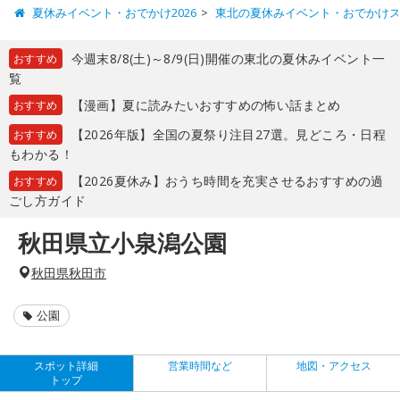
夏休みイベント・おでかけ2026
東北の夏休みイベント・おでかけ
今週末8/8(土)～8/9(日)開催の東北の夏休みイベント一
おすすめ
覧
【漫画】夏に読みたいおすすめの怖い話まとめ
おすすめ
【2026年版】全国の夏祭り注目27選。見どころ・日程
おすすめ
もわかる！
【2026夏休み】おうち時間を充実させるおすすめの過
おすすめ
ごし方ガイド
秋田県立小泉潟公園
秋田県秋田市
公園
スポット詳細
営業時間など
地図・アクセス
トップ