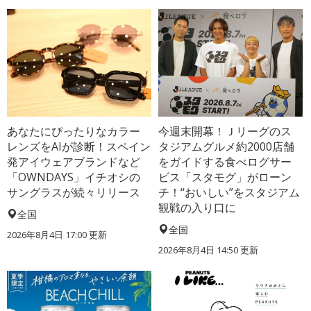
あなたにぴったりなカラー
今週末開幕！Ｊリーグのス
レンズをAIが診断！スペイン
タジアムグルメ約2000店舗
発アイウェアブランドなど
をガイドする食べログサー
「OWNDAYS」イチオシの
ビス「スタモグ」がローン
サングラスが続々リリース
チ！“おいしい”をスタジアム
観戦の入り口に
全国
全国
2026年8月4日 17:00
更新
2026年8月4日 14:50
更新