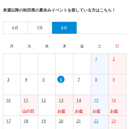
来週以降の秋田県の夏休みイベントを探している方はこちら！
6月
7月
8月
月
火
水
木
金
土
日
1
2
3
4
5
6
7
8
9
10
11
12
13
14
15
16
山の日
お盆
お盆
お盆
お盆
17
18
19
20
21
22
23