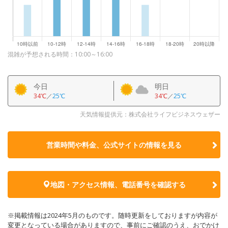
混雑が予想される時間：10:00～16:00
今日
明日
34℃
／
25℃
34℃
／
25℃
天気情報提供元：株式会社ライフビジネスウェザー
営業時間や料金、公式サイトの
情報を見る
地図・アクセス情報、電話番号を確認する
※掲載情報は2024年5月のものです。随時更新をしておりますが内容が
変更となっている場合がありますので、事前にご確認のうえ、おでかけ