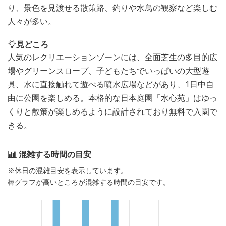
り、景色を見渡せる散策路、釣りや水鳥の観察など楽しむ
人々が多い。
見どころ
人気のレクリエーションゾーンには、全面芝生の多目的広
場やグリーンスロープ、子どもたちでいっぱいの大型遊
具、水に直接触れて遊べる噴水広場などがあり、1日中自
由に公園を楽しめる。本格的な日本庭園「水心苑」はゆっ
くりと散策が楽しめるように設計されており無料で入園で
きる。
混雑する時間の目安
※休日の混雑目安を表示しています。
棒グラフが高いところが混雑する時間の目安です。