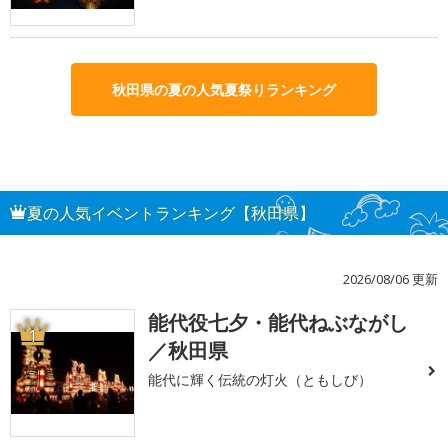
秋田県の夏の人気夏祭りランキング
夏の人気イベントランキング【秋田県】
2026/08/06 更新
能代役七夕・能代ねぶながし
1
／秋田県
能代に輝く伝統の灯火（ともしび）