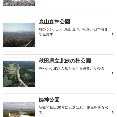
森山森林公園
町のシンボル、森山山頂から遥か日本海ま
で見渡す
秋田県立北欧の杜公園
爽やかな北欧の風を感じる緑豊かな公園
姫神公園
新観光秋田30景にも選ばれた風光明媚な公
園