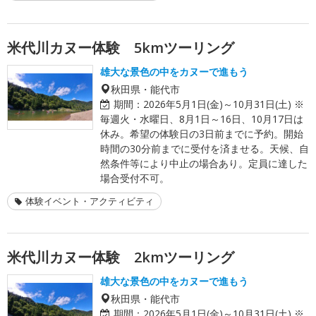
米代川カヌー体験 5kmツーリング
雄大な景色の中をカヌーで進もう
秋田県・能代市
期間：
2026年5月1日(金)～10月31日(土) ※
毎週火・水曜日、8月1日～16日、10月17日は
休み。希望の体験日の3日前までに予約。開始
時間の30分前までに受付を済ませる。天候、自
然条件等により中止の場合あり。定員に達した
場合受付不可。
体験イベント・アクティビティ
米代川カヌー体験 2kmツーリング
雄大な景色の中をカヌーで進もう
秋田県・能代市
期間：
2026年5月1日(金)～10月31日(土) ※