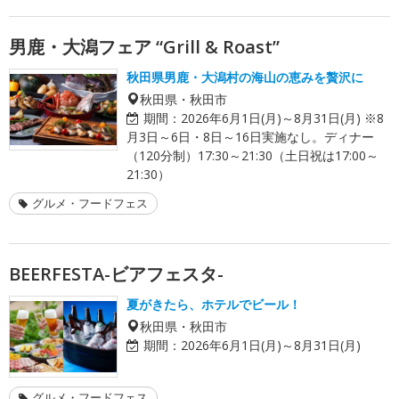
男鹿・大潟フェア “Grill & Roast”
秋田県男鹿・大潟村の海山の恵みを贅沢に
秋田県・秋田市
期間：
2026年6月1日(月)～8月31日(月) ※8
月3日～6日・8日～16日実施なし。ディナー
（120分制）17:30～21:30（土日祝は17:00～
21:30）
グルメ・フードフェス
BEERFESTA-ビアフェスタ-
夏がきたら、ホテルでビール！
秋田県・秋田市
期間：
2026年6月1日(月)～8月31日(月)
グルメ・フードフェス