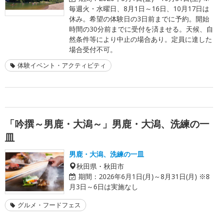
毎週火・水曜日、8月1日～16日、10月17日は
休み。希望の体験日の3日前までに予約。開始
時間の30分前までに受付を済ませる。天候、自
然条件等により中止の場合あり。定員に達した
場合受付不可。
体験イベント・アクティビティ
「吟撰～男鹿・大潟～」男鹿・大潟、洗練の一
皿
男鹿・大潟、洗練の一皿
秋田県・秋田市
期間：
2026年6月1日(月)～8月31日(月) ※8
月3日～6日は実施なし
グルメ・フードフェス