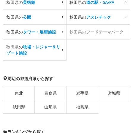
秋田県の
美術館
秋田県の
道の駅・SA/PA
秋田県の
公園
秋田県の
アスレチック
秋田県の
タワー・展望施設
秋田県の
フードテーマパーク
秋田県の
牧場・レジャー＆リ
ゾート施設
周辺の都道府県から探す
東北
青森県
岩手県
宮城県
秋田県
山形県
福島県
ランキングから探す