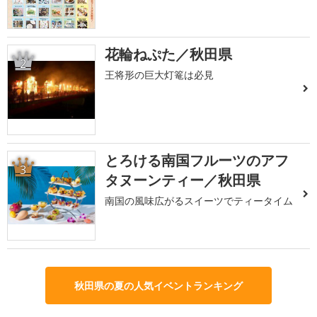
花輪ねぷた／秋田県
2
王将形の巨大灯篭は必見
とろける南国フルーツのアフ
3
タヌーンティー／秋田県
南国の風味広がるスイーツでティータイム
秋田県の夏の人気イベントランキング