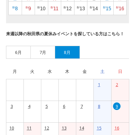
8/
8/
8/
8/
8/
8/
8/
8/
8/
8
9
10
11
12
13
14
15
16
来週以降の秋田県の夏休みイベントを探している方はこちら！
6月
7月
8月
月
火
水
木
金
土
日
1
2
3
4
5
6
7
8
9
10
11
12
13
14
15
16