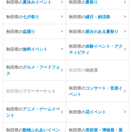
秋田県の
夏休みイベント
秋田県の
夏祭り
秋田県の
七夕祭り
秋田県の
縁日・納涼祭
秋田県の
盆踊り
秋田県の
屋台のある夏祭り
秋田県の
体験イベント・アク
秋田県の
無料イベント
ティビティ
秋田県の
グルメ・フードフェ
秋田県の
物産展
ス
秋田県の
コンサート・音楽イ
秋田県の
フリーマーケット
ベント
秋田県の
アニメ・ゲームイベ
秋田県の
花イベント
ント
秋田県の
動物ふれあいイベン
秋田県の
美術展・博物展・展