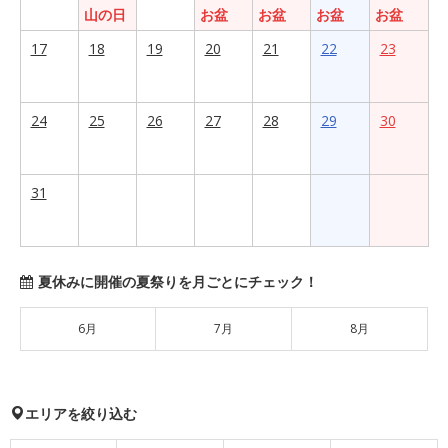
山の日
お盆
お盆
お盆
お盆
17
18
19
20
21
22
23
24
25
26
27
28
29
30
31
夏休みに開催の夏祭りを月ごとにチェック！
6月
7月
8月
エリアを絞り込む