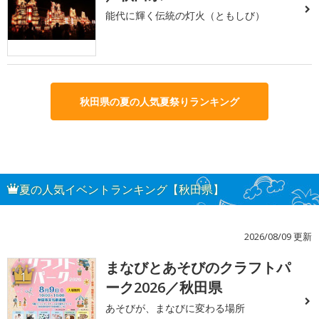
能代に輝く伝統の灯火（ともしび）
秋田県の夏の人気夏祭りランキング
夏の人気イベントランキング【秋田県】
2026/08/09 更新
まなびとあそびのクラフトパ
1
ーク2026／秋田県
あそびが、まなびに変わる場所