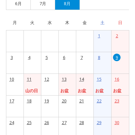
6月
7月
8月
月
火
水
木
金
土
日
1
2
3
4
5
6
7
8
9
10
11
12
13
14
15
16
山の日
お盆
お盆
お盆
お盆
17
18
19
20
21
22
23
24
25
26
27
28
29
30