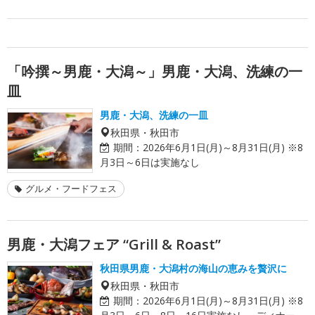
「吟撰～男鹿・大潟～」男鹿・大潟、洗練の一
皿
男鹿・大潟、洗練の一皿
秋田県・秋田市
期間：
2026年6月1日(月)～8月31日(月) ※8
月3日～6日は実施なし
グルメ・フードフェス
男鹿・大潟フェア “Grill & Roast”
秋田県男鹿・大潟村の海山の恵みを贅沢に
秋田県・秋田市
期間：
2026年6月1日(月)～8月31日(月) ※8