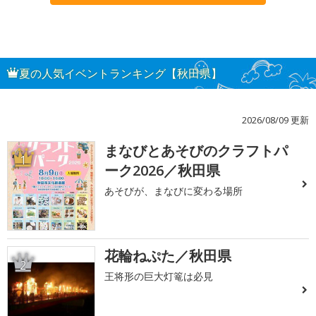
夏の人気イベントランキング【秋田県】
2026/08/09 更新
まなびとあそびのクラフトパ
1
ーク2026／秋田県
あそびが、まなびに変わる場所
花輪ねぷた／秋田県
2
王将形の巨大灯篭は必見