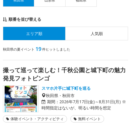
秋田県
山形県
福島県
順番を並び替える
エリア順
人気順
19
秋田県の夏イベント
件ヒットしました
撮って巡って楽しむ！千秋公園と城下町の魅力
発見フォトビンゴ
スマホ片手に城下町を巡る
秋田県・秋田市
期間：
2026年7月17日(金)～8月31日(月) ※
時間指定はないが、明るい時間を想定
体験イベント・アクティビティ
無料イベント