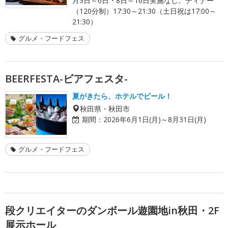
月3日～6日・8日～16日実施なし。ディナー
（120分制）17:30～21:30（土日祝は17:00～
21:30）
グルメ・フードフェス
BEERFESTA-ビアフェスタ-
夏がきたら、ホテルでビール！
秋田県・秋田市
期間：
2026年6月1日(月)～8月31日(月)
グルメ・フードフェス
段クリエイターのダンボール遊園地in秋田・2F
展示ホール