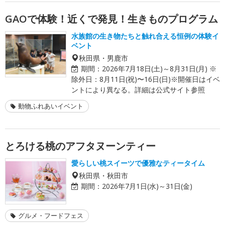
GAOで体験！近くで発見！生きものプログラム
水族館の生き物たちと触れ合える恒例の体験イ
ベント
秋田県・男鹿市
期間：
2026年7月18日(土)～8月31日(月) ※
除外日：8月11日(祝)〜16日(日)※開催日はイベ
ントにより異なる。詳細は公式サイト参照
動物ふれあいイベント
とろける桃のアフタヌーンティー
愛らしい桃スイーツで優雅なティータイム
秋田県・秋田市
期間：
2026年7月1日(水)～31日(金)
グルメ・フードフェス