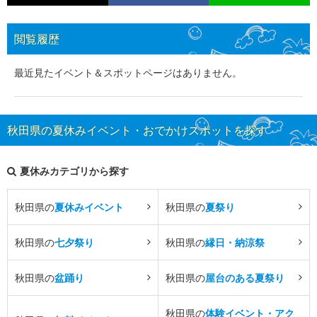
閲覧履歴
最近見たイベント＆スポットページはありません。
秋田県の夏休みイベント・おでかけスポットを探す
夏休みカテゴリから探す
秋田県の
夏休みイベント
秋田県の
夏祭り
秋田県の
七夕祭り
秋田県の
縁日・納涼祭
秋田県の
盆踊り
秋田県の
屋台のある夏祭り
秋田県の
体験イベント・アク