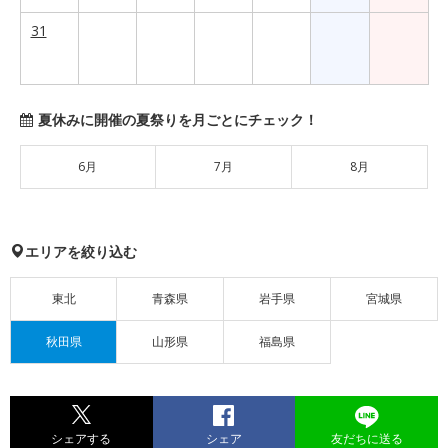
31
夏休みに開催の夏祭りを月ごとにチェック！
6月
7月
8月
エリアを絞り込む
東北
青森県
岩手県
宮城県
秋田県
山形県
福島県
シェアする
シェア
友だちに送る