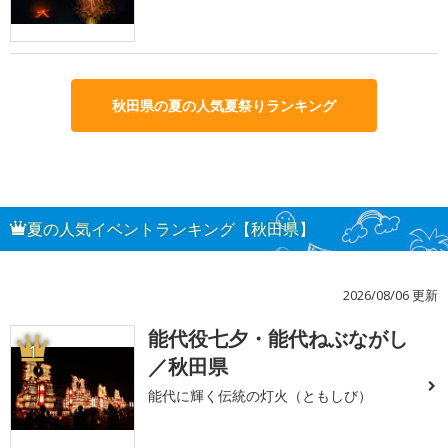
秋田県の夏の人気夏祭りランキング
夏の人気イベントランキング【秋田県】
2026/08/06 更新
能代役七夕・能代ねぶながし
1
／秋田県
能代に輝く伝統の灯火（ともしび）