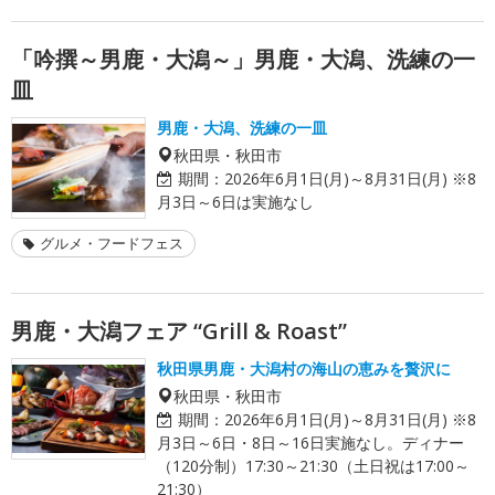
「吟撰～男鹿・大潟～」男鹿・大潟、洗練の一
皿
男鹿・大潟、洗練の一皿
秋田県・秋田市
期間：
2026年6月1日(月)～8月31日(月) ※8
月3日～6日は実施なし
グルメ・フードフェス
男鹿・大潟フェア “Grill & Roast”
秋田県男鹿・大潟村の海山の恵みを贅沢に
秋田県・秋田市
期間：
2026年6月1日(月)～8月31日(月) ※8
月3日～6日・8日～16日実施なし。ディナー
（120分制）17:30～21:30（土日祝は17:00～
21:30）