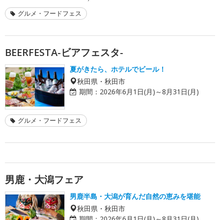
グルメ・フードフェス
BEERFESTA-ビアフェスタ-
夏がきたら、ホテルでビール！
秋田県・秋田市
期間：
2026年6月1日(月)～8月31日(月)
グルメ・フードフェス
男鹿・大潟フェア
男鹿半島・大潟が育んだ自然の恵みを堪能
秋田県・秋田市
期間：
2026年6月1日(月)～8月31日(月)