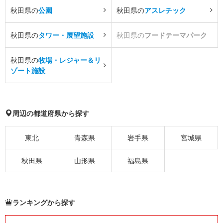
秋田県の
公園
秋田県の
アスレチック
秋田県の
タワー・展望施設
秋田県の
フードテーマパーク
秋田県の
牧場・レジャー＆リ
ゾート施設
周辺の都道府県から探す
東北
青森県
岩手県
宮城県
秋田県
山形県
福島県
ランキングから探す