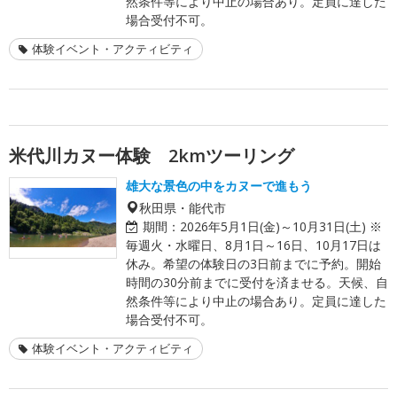
然条件等により中止の場合あり。定員に達した
場合受付不可。
体験イベント・アクティビティ
米代川カヌー体験 2kmツーリング
雄大な景色の中をカヌーで進もう
秋田県・能代市
期間：
2026年5月1日(金)～10月31日(土) ※
毎週火・水曜日、8月1日～16日、10月17日は
休み。希望の体験日の3日前までに予約。開始
時間の30分前までに受付を済ませる。天候、自
然条件等により中止の場合あり。定員に達した
場合受付不可。
体験イベント・アクティビティ