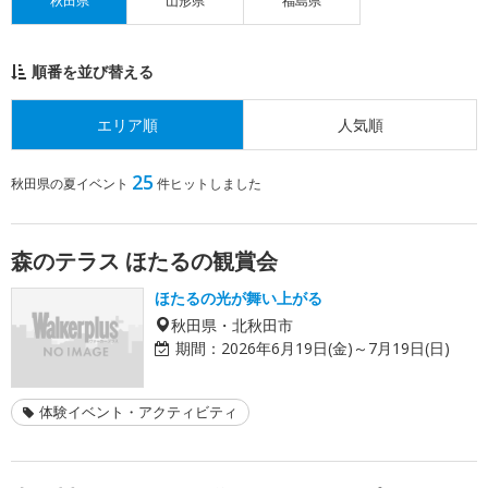
秋田県
山形県
福島県
順番を並び替える
エリア順
人気順
25
秋田県の夏イベント
件ヒットしました
森のテラス ほたるの観賞会
ほたるの光が舞い上がる
秋田県・北秋田市
期間：
2026年6月19日(金)～7月19日(日)
体験イベント・アクティビティ