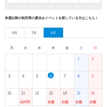
来週以降の秋田県の夏休みイベントを探している方はこちら！
6月
7月
8月
月
火
水
木
金
土
日
1
2
3
4
5
6
7
8
9
10
11
12
13
14
15
16
山の日
お盆
お盆
お盆
お盆