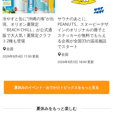
冷やすと缶に“沖縄の海”が出
サウナのあとに、
現、オリオン夏限定
PEANUTS。スヌーピーデザ
「BEACH CHILL」が公式通
インのオリジナルの冊子と
販で大人気！夏限定クラフ
ステッカーが無料でもらえ
ト2種も登場
る企画が全国33の温浴施設
でスタート
全国
全国
2026年8月4日 11:00
更新
2026年8月3日 18:00
更新
夏休みのイベント・おでかけトピックスをもっと見る
夏休みをもっと楽しむ