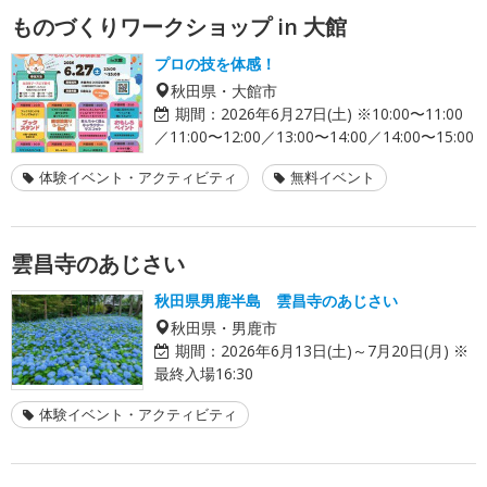
ものづくりワークショップ in 大館
プロの技を体感！
秋田県・大館市
期間：
2026年6月27日(土) ※10:00〜11:00
／11:00〜12:00／13:00〜14:00／14:00〜15:00
体験イベント・アクティビティ
無料イベント
雲昌寺のあじさい
秋田県男鹿半島 雲昌寺のあじさい
秋田県・男鹿市
期間：
2026年6月13日(土)～7月20日(月) ※
最終入場16:30
体験イベント・アクティビティ