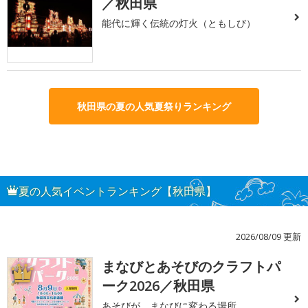
／秋田県
能代に輝く伝統の灯火（ともしび）
秋田県の夏の人気夏祭りランキング
夏の人気イベントランキング【秋田県】
2026/08/09 更新
まなびとあそびのクラフトパ
1
ーク2026／秋田県
あそびが、まなびに変わる場所