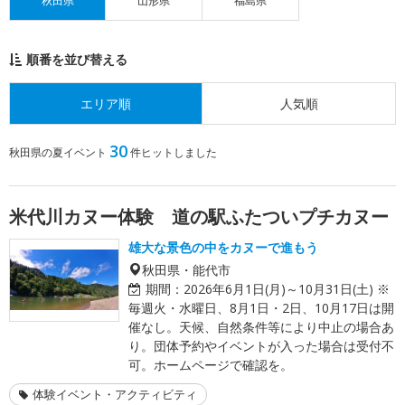
秋田県
山形県
福島県
順番を並び替える
エリア順
人気順
30
秋田県の夏イベント
件ヒットしました
米代川カヌー体験 道の駅ふたついプチカヌー
雄大な景色の中をカヌーで進もう
秋田県・能代市
期間：
2026年6月1日(月)～10月31日(土) ※
毎週火・水曜日、8月1日・2日、10月17日は開
催なし。天候、自然条件等により中止の場合あ
り。団体予約やイベントが入った場合は受付不
可。ホームページで確認を。
体験イベント・アクティビティ