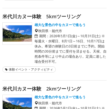
米代川カヌー体験 5kmツーリング
雄大な景色の中をカヌーで進もう
秋田県・能代市
期間：
2026年5月1日(金)～10月31日(土) ※
毎週火・水曜日、8月1日～16日、10月17日は
休み。希望の体験日の3日前までに予約。開始
時間の30分前までに受付を済ませる。天候、自
然条件等により中止の場合あり。定員に達した
場合受付不可。
体験イベント・アクティビティ
米代川カヌー体験 2kmツーリング
雄大な景色の中をカヌーで進もう
秋田県・能代市
期間：
2026年5月1日(金)～10月31日(土) ※