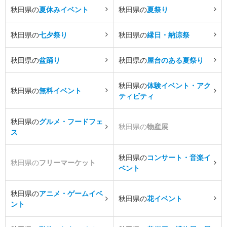
秋田県の
夏休みイベント
秋田県の
夏祭り
秋田県の
七夕祭り
秋田県の
縁日・納涼祭
秋田県の
盆踊り
秋田県の
屋台のある夏祭り
秋田県の
体験イベント・アク
秋田県の
無料イベント
ティビティ
秋田県の
グルメ・フードフェ
秋田県の
物産展
ス
秋田県の
コンサート・音楽イ
秋田県の
フリーマーケット
ベント
秋田県の
アニメ・ゲームイベ
秋田県の
花イベント
ント