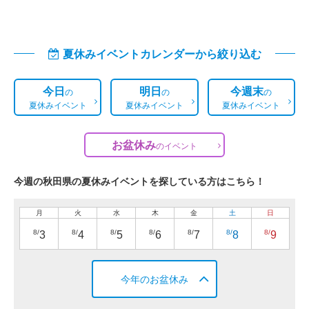
夏休みイベントカレンダーから絞り込む
今日
明日
今週末
の
の
の
夏休みイベント
夏休みイベント
夏休みイベント
お盆休み
の
イベント
今週の秋田県の夏休みイベントを探している方はこちら！
月
火
水
木
金
土
日
8/
8/
8/
8/
8/
8/
8/
3
4
5
6
7
8
9
今年のお盆休み