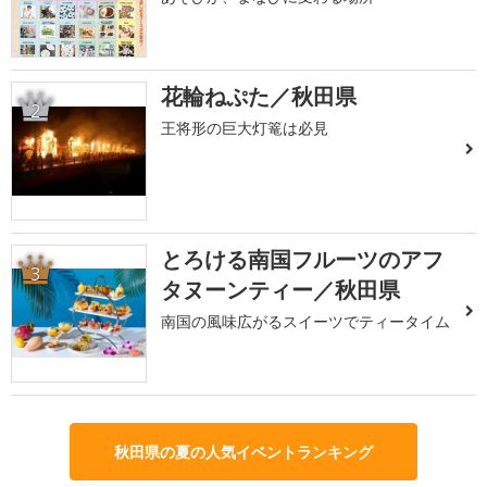
花輪ねぷた／秋田県
2
王将形の巨大灯篭は必見
とろける南国フルーツのアフ
3
タヌーンティー／秋田県
南国の風味広がるスイーツでティータイム
秋田県の夏の人気イベントランキング