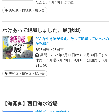
ただし、8月10日は開館。
美術展・博物展・展示会
わけあって絶滅しました。展(秋田)
どんな生き物が栄え、そして絶滅していったの
かを紹介
秋田県・秋田市
期間：
2026年7月11日(土)～8月30日(日) ※
休館日：月曜(7月20日、8月10日は開館)、7月
21日(火)
美術展・博物展・展示会
【海開き】西目海水浴場