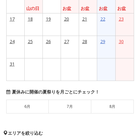
山の日
お盆
お盆
お盆
お盆
17
18
19
20
21
22
23
24
25
26
27
28
29
30
31
夏休みに開催の夏祭りを月ごとにチェック！
6月
7月
8月
エリアを絞り込む