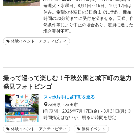
毎週火・水曜日、8月1日～16日、10月17日は
休み。希望の体験日の3日前までに予約。開始
時間の30分前までに受付を済ませる。天候、自
然条件等により中止の場合あり。定員に達した
場合受付不可。
体験イベント・アクティビティ
撮って巡って楽しむ！千秋公園と城下町の魅力
発見フォトビンゴ
スマホ片手に城下町を巡る
秋田県・秋田市
期間：
2026年7月17日(金)～8月31日(月) ※
時間指定はないが、明るい時間を想定
体験イベント・アクティビティ
無料イベント