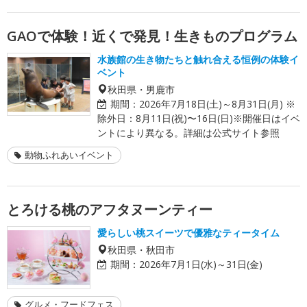
GAOで体験！近くで発見！生きものプログラム
水族館の生き物たちと触れ合える恒例の体験イ
ベント
秋田県・男鹿市
期間：
2026年7月18日(土)～8月31日(月) ※
除外日：8月11日(祝)〜16日(日)※開催日はイベ
ントにより異なる。詳細は公式サイト参照
動物ふれあいイベント
とろける桃のアフタヌーンティー
愛らしい桃スイーツで優雅なティータイム
秋田県・秋田市
期間：
2026年7月1日(水)～31日(金)
グルメ・フードフェス