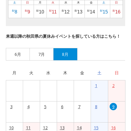
土
日
月
火
水
木
金
土
日
8/
8/
8/
8/
8/
8/
8/
8/
8/
8
9
10
11
12
13
14
15
16
来週以降の秋田県の夏休みイベントを探している方はこちら！
6月
7月
8月
月
火
水
木
金
土
日
1
2
3
4
5
6
7
8
9
10
11
12
13
14
15
16