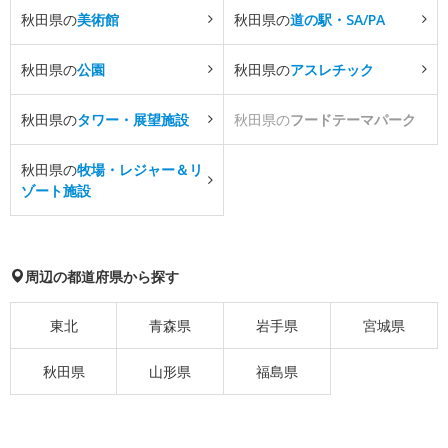
秋田県の
美術館
秋田県の
道の駅・SA/PA
秋田県の
公園
秋田県の
アスレチック
秋田県の
タワー・展望施設
秋田県の
フードテーマパーク
秋田県の
牧場・レジャー＆リ
ゾート施設
周辺の都道府県から探す
東北
青森県
岩手県
宮城県
秋田県
山形県
福島県