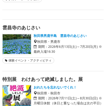
雲昌寺のあじさい
秋田県男鹿半島 雲昌寺のあじさい
秋田県・男鹿市
期間：
2026年6月13日(土)～7月20日(月) ※
最終入場16:30
体験イベント・アクティビティ
特別展 わけあって絶滅しました。展
おれたちを忘れないでくれ！
秋田県・秋田市
期間：
2026年7月11日(土)～8月30日(日) ※
月曜日休館（休日と重なった場合は次の平日）