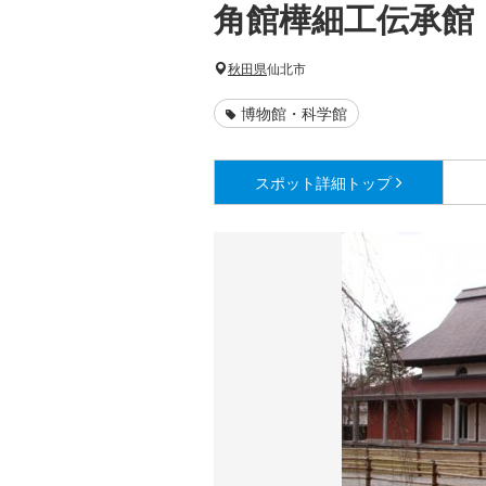
角館樺細工伝承館
秋田県
仙北市
博物館・科学館
スポット詳細
トップ