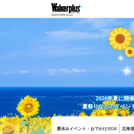
2026年夏に
夏祭りなどのイベン
夏休みイベント・おでかけ2026
北海