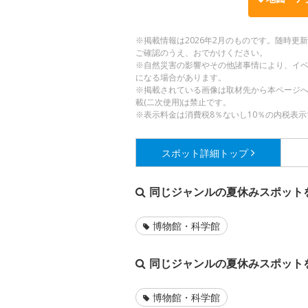
※掲載情報は2026年2月のものです。随時
ご確認のうえ、おでかけください。
※自然災害の影響やその他諸事情により、イ
になる場合があります。
※掲載されている画像は取材先から本ページ
載(二次使用)は禁止です。
※表示料金は消費税8％ないし10％の内税表示
スポット詳細
トップ
同じジャンルの夏休みスポット
博物館・科学館
同じジャンルの夏休みスポット
博物館・科学館