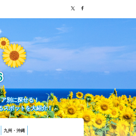
リア別に探せる！
るスポットを大紹介！
九州・沖縄