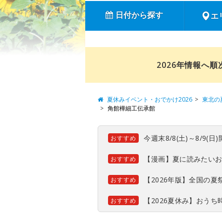
日付から探す
エ
2026年情報へ
夏休みイベント・おでかけ2026
東北の
角館樺細工伝承館
今週末8/8(土)～8/9
おすすめ
【漫画】夏に読みたい
おすすめ
【2026年版】全国の
おすすめ
【2026夏休み】おう
おすすめ