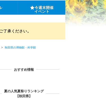
ル
今週末開催
イベント
めご了承ください。
秋田県の博物館・科学館
おすすめ情報
夏の人気夏祭りランキング
【秋田県】