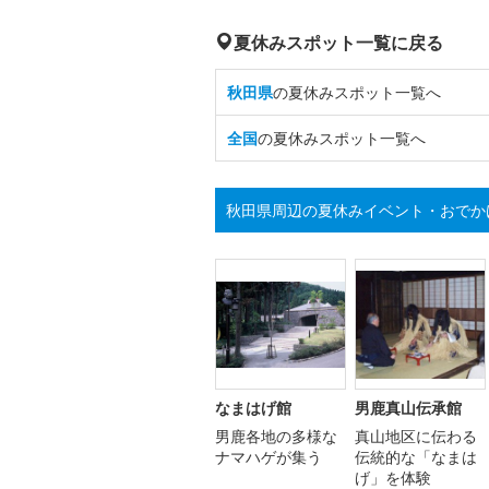
夏休みスポット一覧に戻る
秋田県
の夏休みスポット一覧へ
全国
の夏休みスポット一覧へ
秋田県周辺の夏休みイベント・おでか
なまはげ館
男鹿真山伝承館
男鹿各地の多様な
真山地区に伝わる
ナマハゲが集う
伝統的な「なまは
げ」を体験