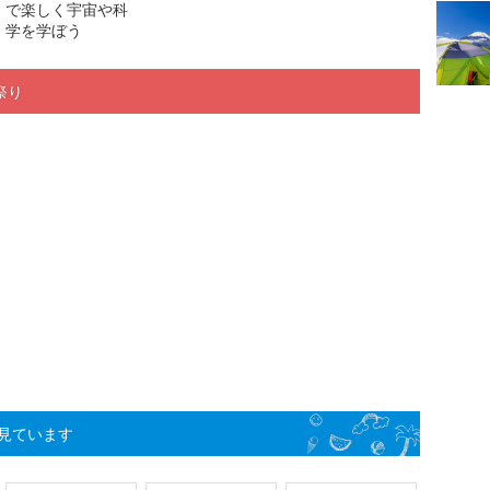
で楽しく宇宙や科
学を学ぼう
祭り
見ています