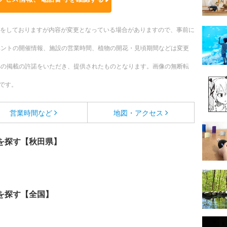
更新をしておりますが内容が変更となっている場合がありますので、事前に
ベントの開催情報、施設の営業時間、植物の開花・見頃期間などは変更
への掲載の許諾をいただき、提供されたものとなります。画像の無断転
です。
営業時間など
地図・アクセス
を探す【秋田県】
を探す【全国】