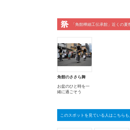
「角館樺細工伝承館」近くの夏
角館のささら舞
お盆のひと時を一
緒に過ごそう
このスポットを見ている人はこちらも