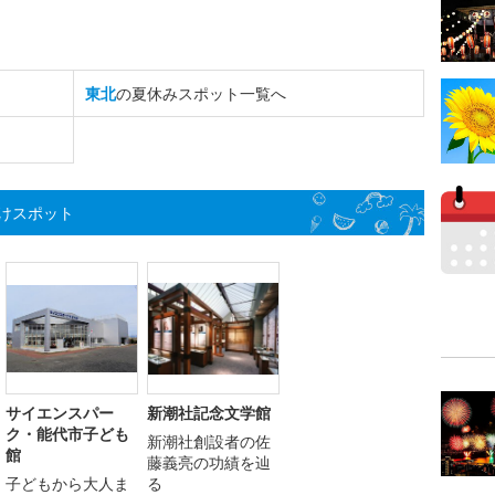
東北
の夏休みスポット一覧へ
けスポット
サイエンスパー
新潮社記念文学館
ク・能代市子ども
新潮社創設者の佐
館
藤義亮の功績を辿
子どもから大人ま
る