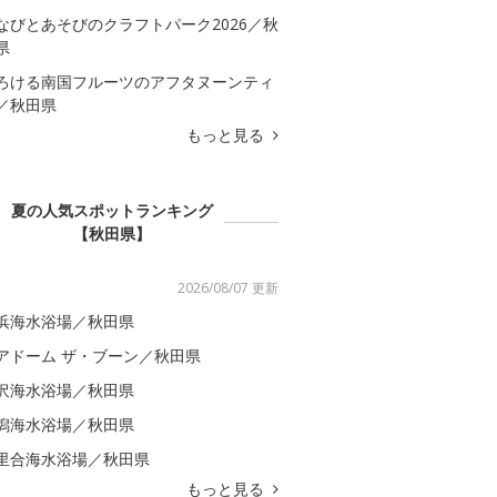
なびとあそびのクラフトパーク2026／秋
県
ろける南国フルーツのアフタヌーンティ
／秋田県
もっと見る
夏の人気スポットランキング
【秋田県】
2026/08/07 更新
浜海水浴場／秋田県
アドーム ザ・ブーン／秋田県
沢海水浴場／秋田県
潟海水浴場／秋田県
里合海水浴場／秋田県
もっと見る