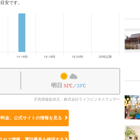
の目安です。
明日
32℃
／
23℃
天気情報提供元：株式会社ライフビジネスウェザー
や料金、公式サイトの
情報を見る
クセス情報、電話番号を確認する