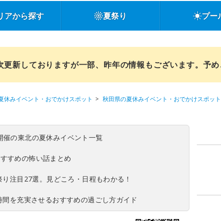
リアから探す
夏祭り
プー
順次更新しておりますが一部、昨年の情報もございます。予
夏休みイベント・おでかけスポット
秋田県の夏休みイベント・おでかけスポット
(日)開催の東北の夏休みイベント一覧
おすすめの怖い話まとめ
夏祭り注目27選。見どころ・日程もわかる！
ち時間を充実させるおすすめの過ごし方ガイド