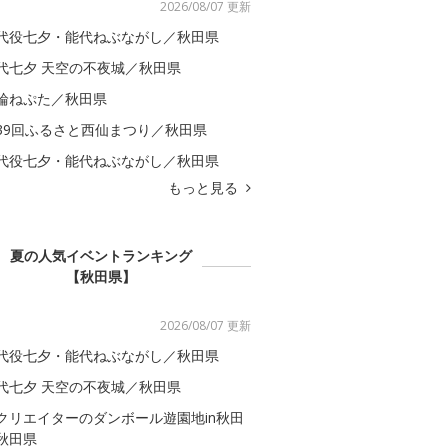
2026/08/07 更新
代役七夕・能代ねぶながし／秋田県
代七夕 天空の不夜城／秋田県
輪ねぷた／秋田県
39回ふるさと西仙まつり／秋田県
代役七夕・能代ねぶながし／秋田県
もっと見る
夏の人気イベントランキング
【秋田県】
2026/08/07 更新
代役七夕・能代ねぶながし／秋田県
代七夕 天空の不夜城／秋田県
クリエイターのダンボール遊園地in秋田
秋田県