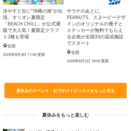
冷やすと缶に“沖縄の海”が出
サウナのあとに、
現、オリオン夏限定
PEANUTS。スヌーピーデザ
「BEACH CHILL」が公式通
インのオリジナルの冊子と
販で大人気！夏限定クラフ
ステッカーが無料でもらえ
ト2種も登場
る企画が全国33の温浴施設
でスタート
全国
全国
2026年8月4日 11:00
更新
2026年8月3日 18:00
更新
夏休みのイベント・おでかけトピックスをもっと見る
夏休みをもっと楽しむ