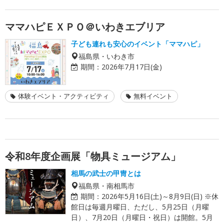
ママハピＥＸＰＯ＠いわきエブリア
子ども連れも安心のイベント「ママハピ」
福島県・いわき市
期間：
2026年7月17日(金)
体験イベント・アクティビティ
無料イベント
令和8年度企画展「物具ミュージアム」
相馬の武士の甲冑とは
福島県・南相馬市
期間：
2026年5月16日(土)～8月9日(日) ※休
館日は毎週月曜日、ただし、5月25日（月曜
日）、7月20日（月曜日・祝日）は開館。5月