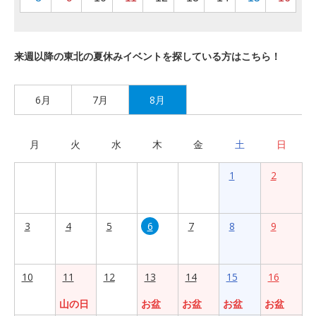
来週以降の東北の夏休みイベントを探している方はこちら！
6月
7月
8月
月
火
水
木
金
土
日
1
2
3
4
5
6
7
8
9
10
11
12
13
14
15
16
山の日
お盆
お盆
お盆
お盆