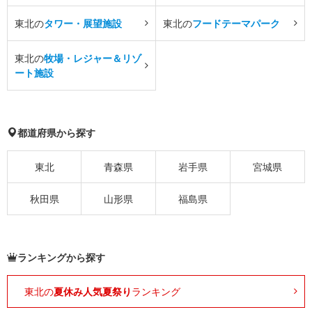
東北の
タワー・展望施設
東北の
フードテーマパーク
東北の
牧場・レジャー＆リゾ
ート施設
都道府県から探す
東北
青森県
岩手県
宮城県
秋田県
山形県
福島県
ランキングから探す
東北の
夏休み人気夏祭り
ランキング