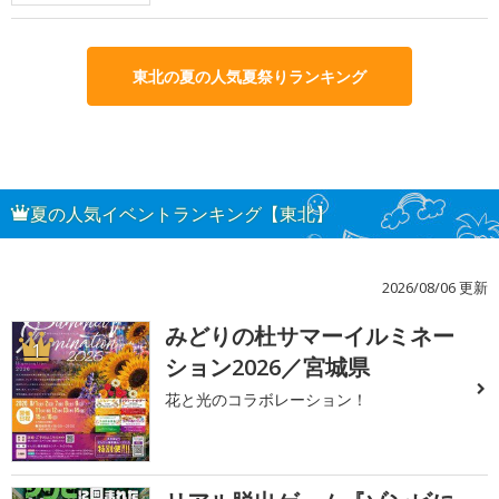
東北の夏の人気夏祭りランキング
夏の人気イベントランキング【東北】
2026/08/06 更新
みどりの杜サマーイルミネー
1
ション2026／宮城県
花と光のコラボレーション！