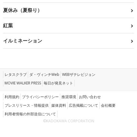
夏休み（夏祭り）
紅葉
イルミネーション
レタスクラブ
ダ・ヴィンチWeb
WEBザテレビジョン
MOVIE WALKER PRESS
毎日が発見ネット
利用規約
プライバシーポリシー
推奨環境
お問い合わせ
プレスリリース・情報提供
媒体資料
広告掲載について
会社概要
利用者情報の外部送信について
©KADOKAWA CORPORATION