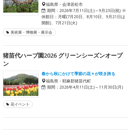
福島県・会津若松市
期間：
2026年7月11日(土)～9月23日(祝) ※
休館日：月曜(7月20日、8月10日、9月21日は
開館)、7月21日(火)
美術展・博物展・展示会
猪苗代ハーブ園2026 グリーンシーズンオープ
ン
春から秋にかけて季節の花々が咲き誇る
福島県・耶麻郡猪苗代町
期間：
2026年4月11日(土)～11月30日(月)
花イベント