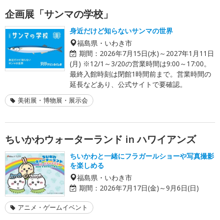
企画展「サンマの学校」
身近だけど知らないサンマの世界
福島県・いわき市
期間：
2026年7月15日(水)～2027年1月11日
(月) ※12/1～3/20の営業時間は9:00～17:00。
最終入館時刻は閉館1時間前まで。営業時間の
延長などあり、公式サイトで要確認。
美術展・博物展・展示会
ちいかわウォーターランド in ハワイアンズ
ちいかわと一緒にフラガールショーや写真撮影
を楽しめる
福島県・いわき市
期間：
2026年7月17日(金)～9月6日(日)
アニメ・ゲームイベント