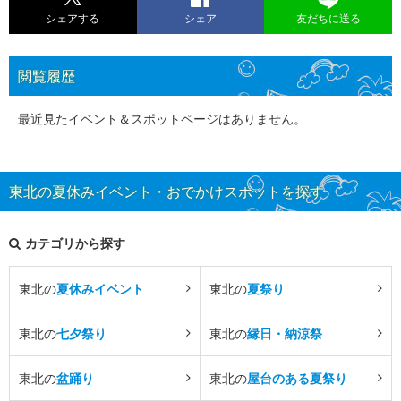
シェアする
シェア
友だちに送る
閲覧履歴
最近見たイベント＆スポットページはありません。
東北の夏休みイベント・おでかけスポットを探す
カテゴリから探す
東北の
夏休みイベント
東北の
夏祭り
東北の
七夕祭り
東北の
縁日・納涼祭
東北の
盆踊り
東北の
屋台のある夏祭り