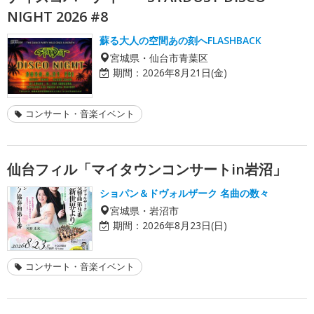
NIGHT 2026 #8
蘇る大人の空間あの刻へFLASHBACK
宮城県・仙台市青葉区
期間：
2026年8月21日(金)
コンサート・音楽イベント
仙台フィル「マイタウンコンサートin岩沼」
ショパン＆ドヴォルザーク 名曲の数々
宮城県・岩沼市
期間：
2026年8月23日(日)
コンサート・音楽イベント