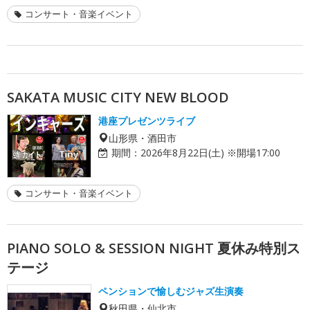
コンサート・音楽イベント
SAKATA MUSIC CITY NEW BLOOD
港座プレゼンツライブ
山形県・酒田市
期間：
2026年8月22日(土) ※開場17:00
コンサート・音楽イベント
PIANO SOLO & SESSION NIGHT 夏休み特別ス
テージ
ペンションで愉しむジャズ生演奏
秋田県・仙北市