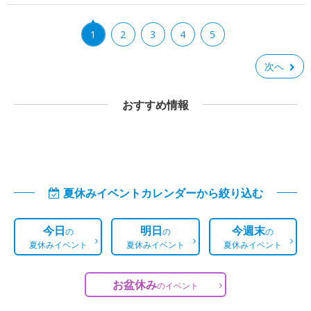
1
2
3
4
5
次へ
おすすめ情報
夏休みイベントカレンダーから絞り込む
今日
明日
今週末
の
の
の
夏休みイベント
夏休みイベント
夏休みイベント
お盆休み
の
イベント