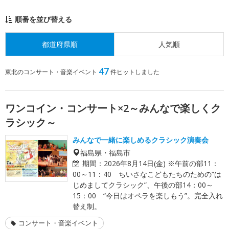
順番を並び替える
都道府県順
人気順
47
東北のコンサート・音楽イベント
件ヒットしました
ワンコイン・コンサート×2～みんなで楽しくク
ラシック～
みんなで一緒に楽しめるクラシック演奏会
福島県・福島市
期間：
2026年8月14日(金) ※午前の部11：
00～11：40 ちいさなこどもたちのための“は
じめましてクラシック”、午後の部14：00～
15：00 “今日はオペラを楽しもう”。完全入れ
替え制。
コンサート・音楽イベント