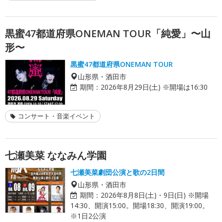
黒蜜47都道府県ONEMAN TOUR「純愛」〜山
形〜
黒蜜47都道府県ONEMAN TOUR
山形県・酒田市
期間：
2026年8月29日(土) ※開場は16:30
コンサート・音楽イベント
七瀬美菜 ななみん学園
七瀬美菜劇団公演と歌の2日間
山形県・酒田市
期間：
2026年8月8日(土)・9日(日) ※開場
14:30、開演15:00。開場18:30、開演19:00。
※1日2公演