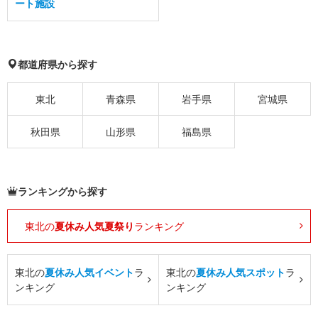
ート施設
都道府県から探す
東北
青森県
岩手県
宮城県
秋田県
山形県
福島県
ランキングから探す
東北の
夏休み人気夏祭り
ランキング
東北の
夏休み人気イベント
ラ
東北の
夏休み人気スポット
ラ
ンキング
ンキング