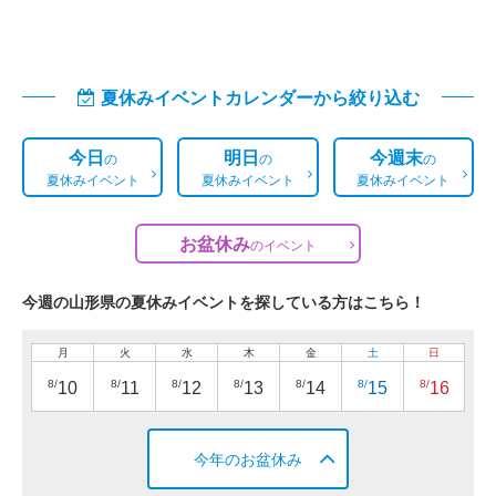
夏休みイベントカレンダーから絞り込む
今日
明日
今週末
の
の
の
夏休みイベント
夏休みイベント
夏休みイベント
お盆休み
の
イベント
今週の山形県の夏休みイベントを探している方はこちら！
月
火
水
木
金
土
日
8/
8/
8/
8/
8/
8/
8/
10
11
12
13
14
15
16
今年のお盆休み