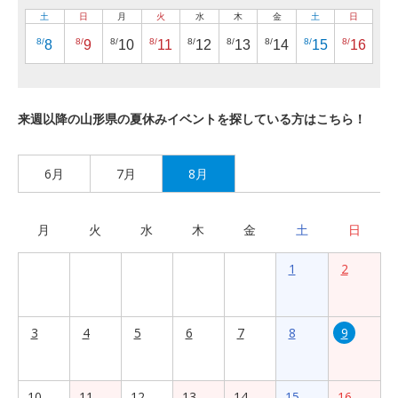
土
日
月
火
水
木
金
土
日
8/
8/
8/
8/
8/
8/
8/
8/
8/
8
9
10
11
12
13
14
15
16
来週以降の山形県の夏休みイベントを探している方はこちら！
6月
7月
8月
月
火
水
木
金
土
日
1
2
3
4
5
6
7
8
9
10
11
12
13
14
15
16