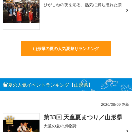
3
ひがしねの夜を彩る、熱気に満ち溢れた祭
山形県の夏の人気夏祭りランキング
夏の人気イベントランキング【山形県】
2026/08/09 更新
第33回 天童夏まつり／山形県
1
天童の夏の風物詩