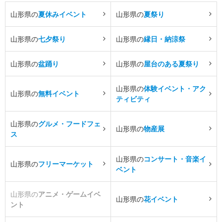
山形県の
夏休みイベント
山形県の
夏祭り
山形県の
七夕祭り
山形県の
縁日・納涼祭
山形県の
盆踊り
山形県の
屋台のある夏祭り
山形県の
体験イベント・アク
山形県の
無料イベント
ティビティ
山形県の
グルメ・フードフェ
山形県の
物産展
ス
山形県の
コンサート・音楽イ
山形県の
フリーマーケット
ベント
山形県の
アニメ・ゲームイベ
山形県の
花イベント
ント