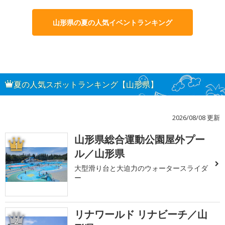
山形県の夏の人気イベントランキング
夏の人気スポットランキング【山形県】
2026/08/08 更新
山形県総合運動公園屋外プー
1
ル／山形県
大型滑り台と大迫力のウォータースライダ
ー
リナワールド リナビーチ／山
2