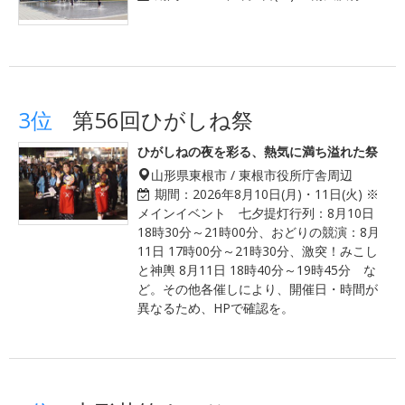
3位
第56回ひがしね祭
ひがしねの夜を彩る、熱気に満ち溢れた祭
山形県東根市 / 東根市役所庁舎周辺
期間：
2026年8月10日(月)・11日(火) ※
メインイベント 七夕提灯行列：8月10日
18時30分～21時00分、おどりの競演：8月
11日 17時00分～21時30分、激突！みこし
と神輿 8月11日 18時40分～19時45分 な
ど。その他各催しにより、開催日・時間が
異なるため、HPで確認を。