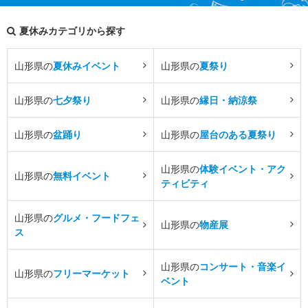
夏休みカテゴリから探す
山形県の
夏休みイベント
山形県の
夏祭り
山形県の
七夕祭り
山形県の
縁日・納涼祭
山形県の
盆踊り
山形県の
屋台のある夏祭り
山形県の
体験イベント・アク
山形県の
無料イベント
ティビティ
山形県の
グルメ・フードフェ
山形県の
物産展
ス
山形県の
コンサート・音楽イ
山形県の
フリーマーケット
ベント