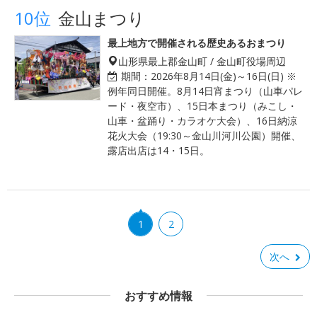
10位
金山まつり
最上地方で開催される歴史あるおまつり
山形県最上郡金山町 / 金山町役場周辺
期間：
2026年8月14日(金)～16日(日) ※
例年同日開催。8月14日宵まつり（山車パレ
ード・夜空市）、15日本まつり（みこし・
山車・盆踊り・カラオケ大会）、16日納涼
花火大会（19:30～金山川河川公園）開催、
露店出店は14・15日。
1
2
次へ
おすすめ情報