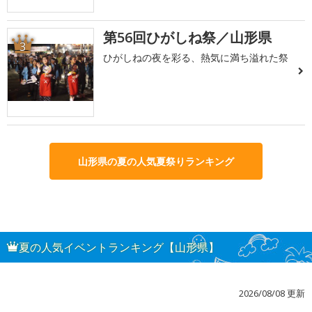
第56回ひがしね祭／山形県
3
ひがしねの夜を彩る、熱気に満ち溢れた祭
山形県の夏の人気夏祭りランキング
夏の人気イベントランキング【山形県】
2026/08/08 更新