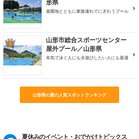
形県
遊園地とともに家族連れでにぎわうプール
山形市総合スポーツセンター
3
屋外プール／山形県
本気で泳ぐ人にも水遊びしたい人にも最適
山形県の夏の人気スポットランキング
夏休みのイベント・おでかけトピックス