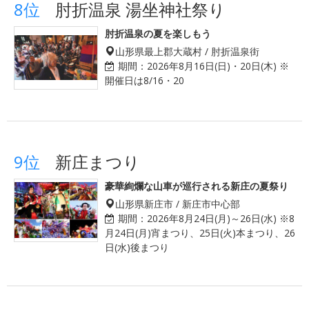
8位
肘折温泉 湯坐神社祭り
肘折温泉の夏を楽しもう
山形県最上郡大蔵村 / 肘折温泉街
期間：
2026年8月16日(日)・20日(木) ※
開催日は8/16・20
9位
新庄まつり
豪華絢爛な山車が巡行される新庄の夏祭り
山形県新庄市 / 新庄市中心部
期間：
2026年8月24日(月)～26日(水) ※8
月24日(月)宵まつり、25日(火)本まつり、26
日(水)後まつり