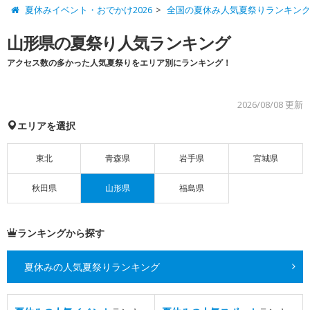
夏休みイベント・おでかけ2026
全国の夏休み人気夏祭りランキン
山形県の夏祭り人気ランキング
アクセス数の多かった人気夏祭りをエリア別にランキング！
2026/08/08 更新
エリアを選択
東北
青森県
岩手県
宮城県
秋田県
山形県
福島県
ランキングから探す
夏休みの人気夏祭りランキング