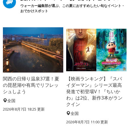
ウォーカー編集部が選ぶ、この夏におすすめしたい旬なイベント・
おでかけスポット
関西の日帰り温泉37選！夏
【映画ランキング】『スパ
の琵琶湖や有馬でリフレッ
イダーマン』シリーズ最高
シュしよう
発進で初登場V！『ちいか
わ』は2位、新作3本がラン
全国
クイン
2026年8月7日 18:25
更新
全国
2026年8月7日 11:00
更新