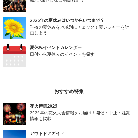
2026年の夏休みはいつからいつまで？
学校の夏休みを地域別にチェック！夏レジャーを計
画しよう
夏休みイベントカレンダー
日付から夏休みのイベントを探す
おすすめ特集
花火特集2026
2026年の花火大会情報をお届け！開催・中止・延期
情報も掲載
アウトドアガイド