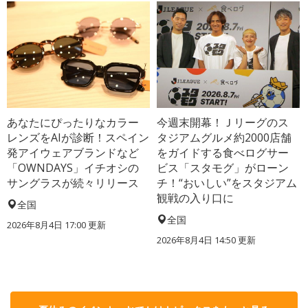
あなたにぴったりなカラー
今週末開幕！Ｊリーグのス
レンズをAIが診断！スペイン
タジアムグルメ約2000店舗
発アイウェアブランドなど
をガイドする食べログサー
「OWNDAYS」イチオシの
ビス「スタモグ」がローン
サングラスが続々リリース
チ！“おいしい”をスタジアム
観戦の入り口に
全国
全国
2026年8月4日 17:00
更新
2026年8月4日 14:50
更新