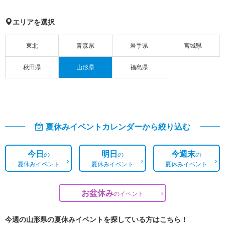
エリアを選択
東北
青森県
岩手県
宮城県
秋田県
山形県
福島県
夏休みイベントカレンダーから絞り込む
今日
明日
今週末
の
の
の
夏休みイベント
夏休みイベント
夏休みイベント
お盆休み
の
イベント
今週の山形県の夏休みイベントを探している方はこちら！