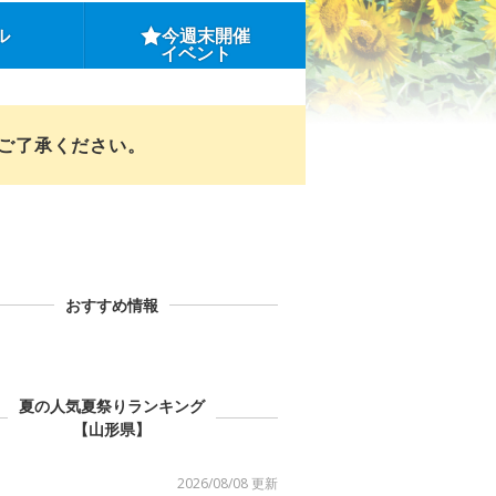
ル
今週末開催
イベント
めご了承ください。
おすすめ情報
夏の人気夏祭りランキング
【山形県】
2026/08/08 更新