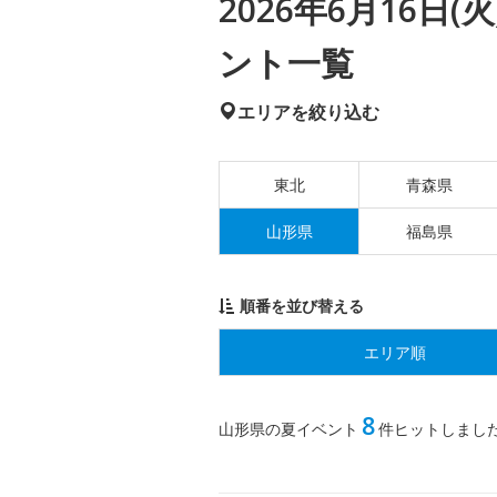
2026年6月16日
ント一覧
エリアを絞り込む
東北
青森県
山形県
福島県
順番を並び替える
エリア順
8
山形県の夏イベント
件ヒットしまし