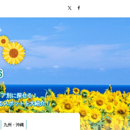
リア別に探せる！
るスポットを大紹介！
九州・沖縄