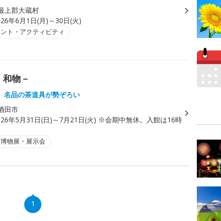
最上郡大蔵村
026年6月1日(月)～30日(火)
ベント・アクティビティ
・和物－
 名品の茶道具が勢ぞろい
酒田市
026年5月31日(日)～7月21日(火) ※会期中無休。入館は16時
・博物展・展示会
1