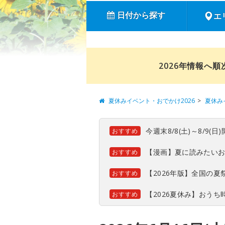
日付から探す
エ
2026年情報へ
夏休みイベント・おでかけ2026
夏休み
今週末8/8(土)～8/9
おすすめ
【漫画】夏に読みたい
おすすめ
【2026年版】全国の
おすすめ
【2026夏休み】おう
おすすめ