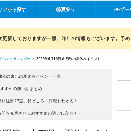
リアから探す
夏祭り
プー
順次更新しておりますが一部、昨年の情報もございます。予
イベントカレンダー
2026年6月16日 山形県の夏休みイベント
(日)開催の東北の夏休みイベント一覧
おすすめの怖い話まとめ
夏祭り注目27選。見どころ・日程もわかる！
ち時間を充実させるおすすめの過ごし方ガイド