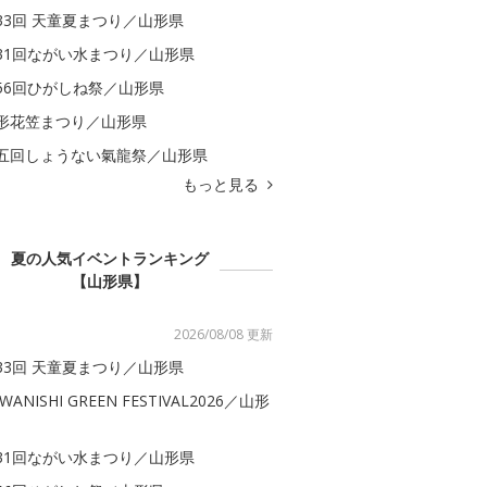
33回 天童夏まつり／山形県
31回ながい水まつり／山形県
56回ひがしね祭／山形県
形花笠まつり／山形県
五回しょうない氣龍祭／山形県
もっと見る
夏の人気イベントランキング
【山形県】
2026/08/08 更新
33回 天童夏まつり／山形県
WANISHI GREEN FESTIVAL2026／山形
31回ながい水まつり／山形県