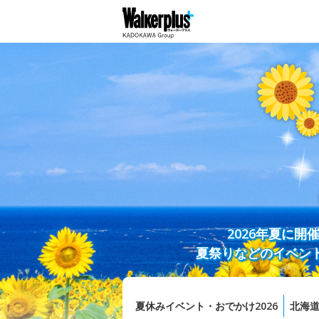
2026年夏に
夏祭りなどのイベン
夏休みイベント・おでかけ2026
北海