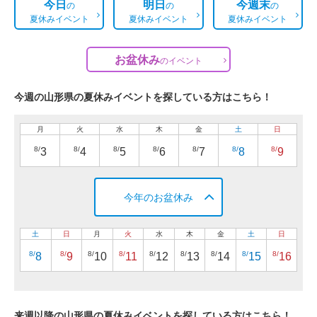
今日
明日
今週末
の
の
の
夏休みイベント
夏休みイベント
夏休みイベント
お盆休み
の
イベント
今週の山形県の夏休みイベントを探している方はこちら！
月
火
水
木
金
土
日
8/
8/
8/
8/
8/
8/
8/
3
4
5
6
7
8
9
今年のお盆休み
土
日
月
火
水
木
金
土
日
8/
8/
8/
8/
8/
8/
8/
8/
8/
8
9
10
11
12
13
14
15
16
来週以降の山形県の夏休みイベントを探している方はこちら！