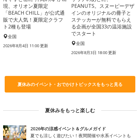
現、オリオン夏限定
PEANUTS。スヌーピーデザ
「BEACH CHILL」が公式通
インのオリジナルの冊子と
販で大人気！夏限定クラフ
ステッカーが無料でもらえ
ト2種も登場
る企画が全国33の温浴施設
でスタート
全国
全国
2026年8月4日 11:00
更新
2026年8月3日 18:00
更新
夏休みのイベント・おでかけトピックスをもっと見る
夏休みをもっと楽しむ
2026年の涼感イベント＆グルメガイド
夏でも涼しく遊びたい！夜間開催や水系イベントも