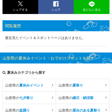
シェアする
シェア
友だちに送る
閲覧履歴
最近見たイベント＆スポットページはありません。
山形県の夏休みイベント・おでかけスポットを探す
夏休みカテゴリから探す
山形県の
夏休みイベント
山形県の
夏祭り
山形県の
七夕祭り
山形県の
縁日・納涼祭
山形県の
盆踊り
山形県の
屋台のある夏祭り