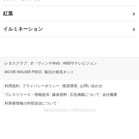
紅葉
イルミネーション
レタスクラブ
ダ・ヴィンチWeb
WEBザテレビジョン
MOVIE WALKER PRESS
毎日が発見ネット
利用規約
プライバシーポリシー
推奨環境
お問い合わせ
プレスリリース・情報提供
媒体資料
広告掲載について
会社概要
利用者情報の外部送信について
©KADOKAWA CORPORATION