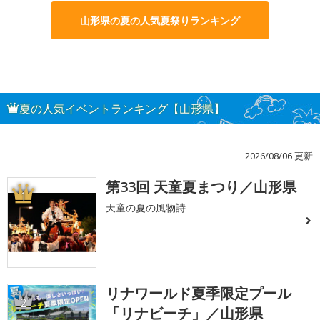
山形県の夏の人気夏祭りランキング
夏の人気イベントランキング【山形県】
2026/08/06 更新
第33回 天童夏まつり／山形県
1
天童の夏の風物詩
リナワールド夏季限定プール
2
「リナビーチ」／山形県