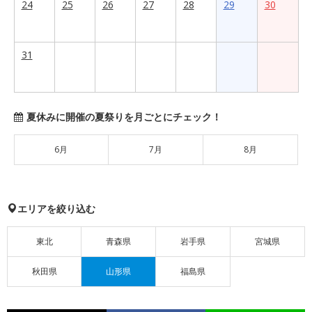
24
25
26
27
28
29
30
31
夏休みに開催の夏祭りを月ごとにチェック！
6月
7月
8月
エリアを絞り込む
東北
青森県
岩手県
宮城県
秋田県
山形県
福島県