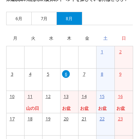
6月
7月
8月
月
火
水
木
金
土
日
1
2
3
4
5
6
7
8
9
10
11
12
13
14
15
16
山の日
お盆
お盆
お盆
お盆
17
18
19
20
21
22
23