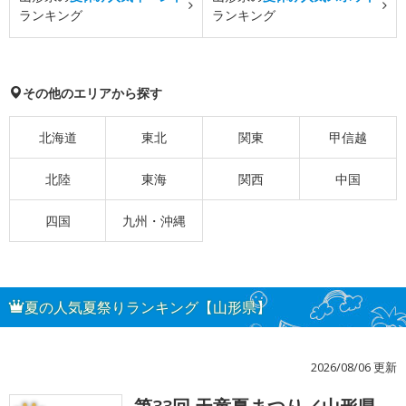
ランキング
ランキング
その他のエリアから探す
北海道
東北
関東
甲信越
北陸
東海
関西
中国
四国
九州・沖縄
夏の人気夏祭りランキング【山形県】
2026/08/06 更新