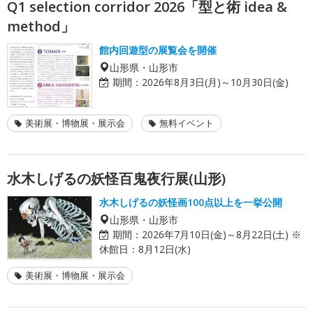
Q1 selection corridor 2026「型と術 idea &
method」
館内回遊型の展覧会を開催
山形県・山形市
期間：
2026年8月3日(月)～10月30日(金)
美術展・博物展・展示会
無料イベント
水木しげるの妖怪百鬼夜行展(山形)
水木しげるの妖怪画100点以上を一挙公開
山形県・山形市
期間：
2026年7月10日(金)～8月22日(土) ※
休館日：8月12日(水)
美術展・博物展・展示会