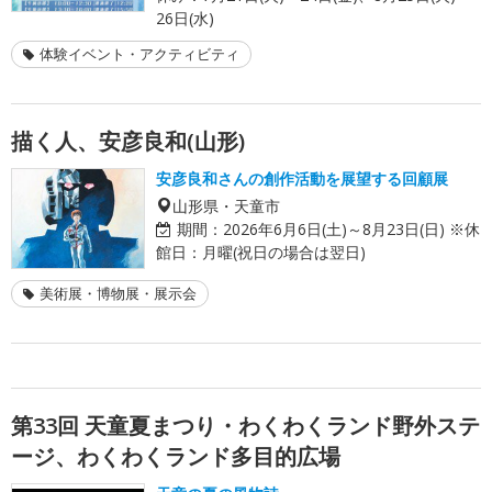
26日(水)
体験イベント・アクティビティ
描く人、安彦良和(山形)
安彦良和さんの創作活動を展望する回顧展
山形県・天童市
期間：
2026年6月6日(土)～8月23日(日) ※休
館日：月曜(祝日の場合は翌日)
美術展・博物展・展示会
第33回 天童夏まつり・わくわくランド野外ステ
ージ、わくわくランド多目的広場