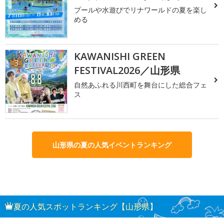
プールや水遊びでリナワールドの夏を楽し
める
KAWANISHI GREEN
3
FESTIVAL2026／山形県
自然あふれる川西町を舞台にした総合フェ
ス
山形県の夏の人気イベントランキング
夏の人気スポットランキング【山形県】