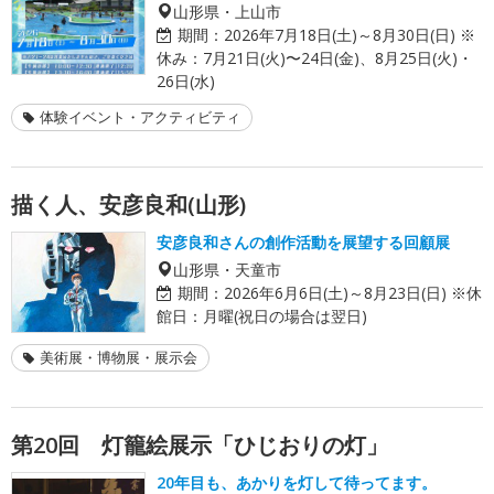
山形県・上山市
期間：
2026年7月18日(土)～8月30日(日) ※
休み：7月21日(火)〜24日(金)、8月25日(火)・
26日(水)
体験イベント・アクティビティ
描く人、安彦良和(山形)
安彦良和さんの創作活動を展望する回顧展
山形県・天童市
期間：
2026年6月6日(土)～8月23日(日) ※休
館日：月曜(祝日の場合は翌日)
美術展・博物展・展示会
第20回 灯籠絵展示「ひじおりの灯」
20年目も、あかりを灯して待ってます。