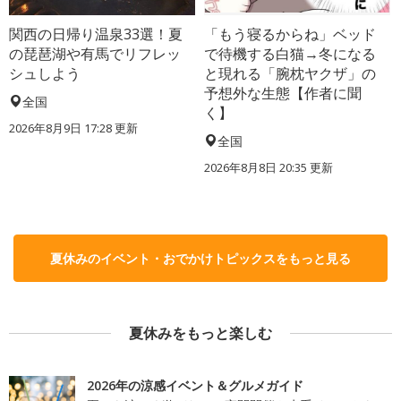
関西の日帰り温泉33選！夏
「もう寝るからね」ベッド
の琵琶湖や有馬でリフレッ
で待機する白猫→冬になる
シュしよう
と現れる「腕枕ヤクザ」の
予想外な生態【作者に聞
全国
く】
2026年8月9日 17:28
更新
全国
2026年8月8日 20:35
更新
夏休みのイベント・おでかけトピックスをもっと見る
夏休みをもっと楽しむ
2026年の涼感イベント＆グルメガイド