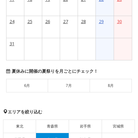
24
25
26
27
28
29
30
31
夏休みに開催の夏祭りを月ごとにチェック！
6月
7月
8月
エリアを絞り込む
東北
青森県
岩手県
宮城県