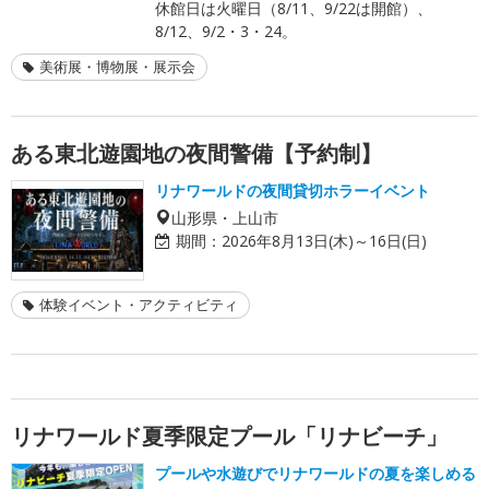
休館日は火曜日（8/11、9/22は開館）、
8/12、9/2・3・24。
美術展・博物展・展示会
ある東北遊園地の夜間警備【予約制】
リナワールドの夜間貸切ホラーイベント
山形県・上山市
期間：
2026年8月13日(木)～16日(日)
体験イベント・アクティビティ
リナワールド夏季限定プール「リナビーチ」
プールや水遊びでリナワールドの夏を楽しめる