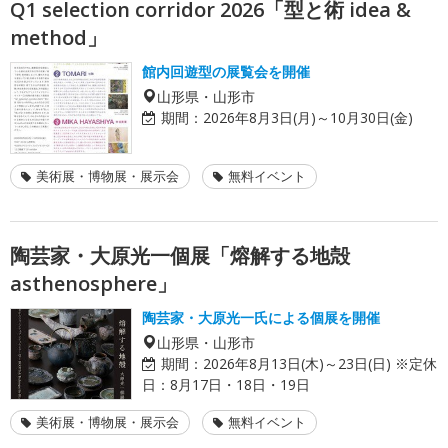
Q1 selection corridor 2026「型と術 idea &
method」
館内回遊型の展覧会を開催
山形県・山形市
期間：
2026年8月3日(月)～10月30日(金)
美術展・博物展・展示会
無料イベント
陶芸家・大原光一個展「熔解する地殻
asthenosphere」
陶芸家・大原光一氏による個展を開催
山形県・山形市
期間：
2026年8月13日(木)～23日(日) ※定休
日：8月17日・18日・19日
美術展・博物展・展示会
無料イベント