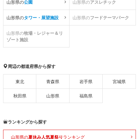
山形県の
公園
山形県の
アスレチック
山形県の
タワー・展望施設
山形県の
フードテーマパーク
山形県の
牧場・レジャー＆リ
ゾート施設
周辺の都道府県から探す
東北
青森県
岩手県
宮城県
秋田県
山形県
福島県
ランキングから探す
山形県の
夏休み人気夏祭り
ランキング