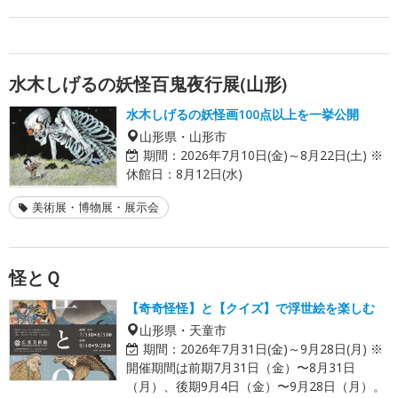
水木しげるの妖怪百鬼夜行展(山形)
水木しげるの妖怪画100点以上を一挙公開
山形県・山形市
期間：
2026年7月10日(金)～8月22日(土) ※
休館日：8月12日(水)
美術展・博物展・展示会
怪とＱ
【奇奇怪怪】と【クイズ】で浮世絵を楽しむ
山形県・天童市
期間：
2026年7月31日(金)～9月28日(月) ※
開催期間は前期7月31日（金）〜8月31日
（月）、後期9月4日（金）〜9月28日（月）。