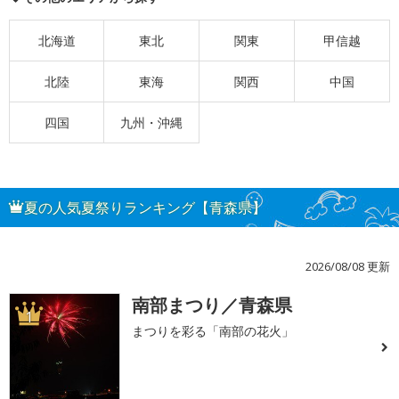
北海道
東北
関東
甲信越
北陸
東海
関西
中国
四国
九州・沖縄
夏の人気夏祭りランキング【青森県】
2026/08/08 更新
南部まつり／青森県
1
まつりを彩る「南部の花火」