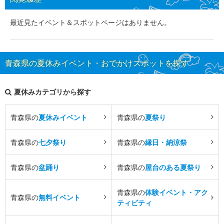
最近見たイベント＆スポットページはありません。
青森県の夏休みイベント・おでかけスポットを探す
夏休みカテゴリから探す
青森県の
夏休みイベント
青森県の
夏祭り
青森県の
七夕祭り
青森県の
縁日・納涼祭
青森県の
盆踊り
青森県の
屋台のある夏祭り
青森県の
体験イベント・アク
青森県の
無料イベント
ティビティ