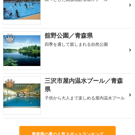
舘野公園／青森県
2
四季を通して親しまれる自然公園
三沢市屋内温水プール／青森
3
県
子供から大人まで楽しめる屋内温水プール
青森県の夏の人気スポットランキング