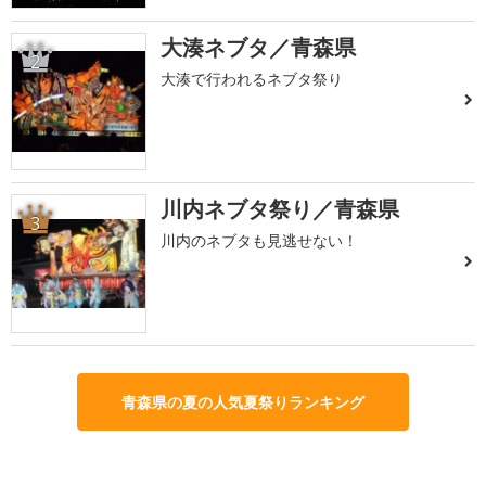
大湊ネブタ／青森県
2
大湊で行われるネブタ祭り
川内ネブタ祭り／青森県
3
川内のネブタも見逃せない！
青森県の夏の人気夏祭りランキング