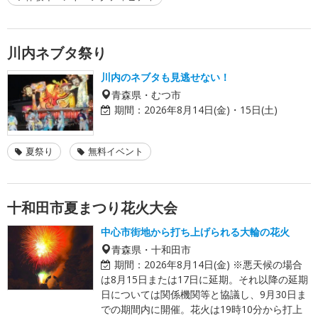
川内ネブタ祭り
川内のネブタも見逃せない！
青森県・むつ市
期間：
2026年8月14日(金)・15日(土)
夏祭り
無料イベント
十和田市夏まつり花火大会
中心市街地から打ち上げられる大輪の花火
青森県・十和田市
期間：
2026年8月14日(金) ※悪天候の場合
は8月15日または17日に延期。それ以降の延期
日については関係機関等と協議し、9月30日ま
での期間内に開催。花火は19時10分から打上