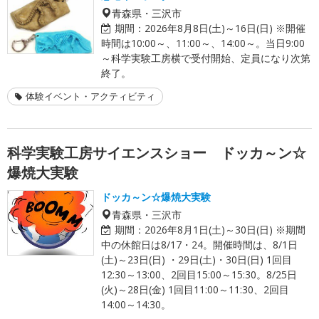
青森県・三沢市
期間：
2026年8月8日(土)～16日(日) ※開催
時間は10:00～、11:00～、14:00～。当日9:00
～科学実験工房横で受付開始、定員になり次第
終了。
体験イベント・アクティビティ
科学実験工房サイエンスショー ドッカ～ン☆
爆焼大実験
ドッカ～ン☆爆焼大実験
青森県・三沢市
期間：
2026年8月1日(土)～30日(日) ※期間
中の休館日は8/17・24。開催時間は、8/1日
(土)～23日(日) ・29日(土)・30日(日) 1回目
12:30～13:00、2回目15:00～15:30。8/25日
(火)～28日(金) 1回目11:00～11:30、2回目
14:00～14:30。