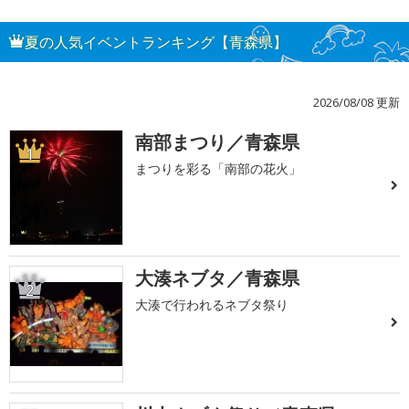
夏の人気イベントランキング【青森県】
2026/08/08 更新
南部まつり／青森県
1
まつりを彩る「南部の花火」
大湊ネブタ／青森県
2
大湊で行われるネブタ祭り