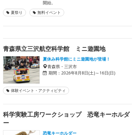
開始。
夏祭り
無料イベント
青森県立三沢航空科学館 ミニ遊園地
夏休み科学館にミニ遊園地が登場！
青森県・三沢市
期間：
2026年8月8日(土)～16日(日)
体験イベント・アクティビティ
科学実験工房ワークショップ 恐竜キーホルダ
ー
恐竜キーホルダー