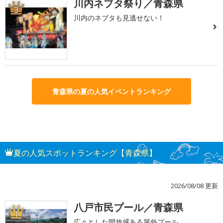
川内ネブタ祭り／青森県
3
川内のネブタも見逃せない！
青森県の夏の人気イベントランキング
夏の人気スポットランキング【青森県】
2026/08/08 更新
八戸市民プール／青森県
1
広々とした開放感ある屋外プール