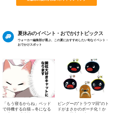
夏休みのイベント・おでかけトピックス
ウォーカー編集部が選ぶ、この夏におすすめしたい旬なイベント・
おでかけスポット
「もう寝るからね」ベッド
ピングーの“トラウマ回”のト
で待機する白猫→冬になる
ドがまさかのポーチ化！か