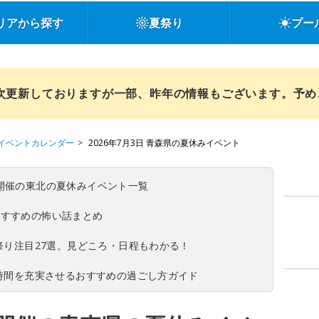
リアから探す
夏祭り
プー
順次更新しておりますが一部、昨年の情報もございます。予
イベントカレンダー
2026年7月3日 青森県の夏休みイベント
(日)開催の東北の夏休みイベント一覧
おすすめの怖い話まとめ
夏祭り注目27選。見どころ・日程もわかる！
ち時間を充実させるおすすめの過ごし方ガイド