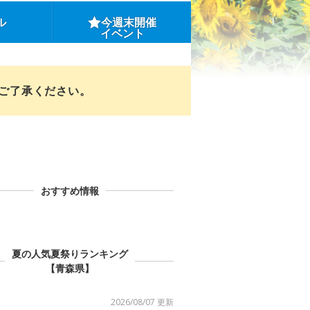
ル
今週末開催
イベント
めご了承ください。
おすすめ情報
夏の人気夏祭りランキング
【青森県】
2026/08/07 更新