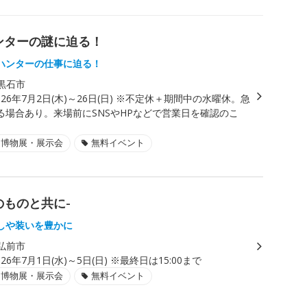
ンターの謎に迫る！
ハンターの仕事に迫る！
黒石市
026年7月2日(木)～26日(日) ※不定休＋期間中の水曜休。急
る場合あり。来場前にSNSやHPなどで営業日を確認のこ
・博物展・展示会
無料イベント
のものと共に-
しや装いを豊かに
弘前市
026年7月1日(水)～5日(日) ※最終日は15:00まで
・博物展・展示会
無料イベント