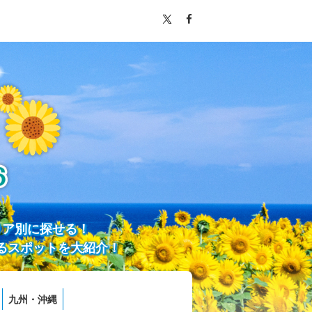
リア別に探せる！
るスポットを大紹介！
九州・沖縄