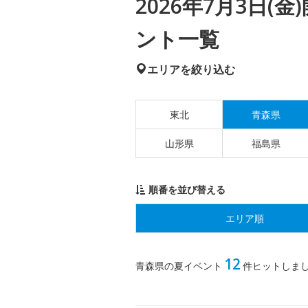
2026年7月3日
ント一覧
エリアを絞り込む
東北
青森県
山形県
福島県
順番を並び替える
エリア順
12
青森県の夏イベント
件ヒットしま