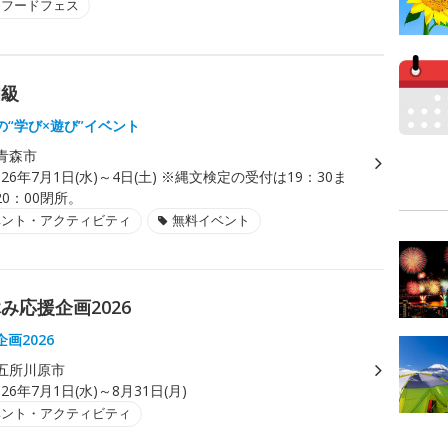
・フードフェス
初級
の“学び×遊び”イベント
青森市
026年7月1日(水)～4日(土) ※縄文検定の受付は19：30ま
0：00閉所。
ベント・アクティビティ
無料イベント
応援企画2026
画2026
五所川原市
026年7月1日(水)～8月31日(月)
ベント・アクティビティ