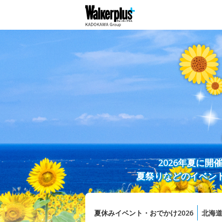
2026年夏に
夏祭りなどのイベン
夏休みイベント・おでかけ2026
北海