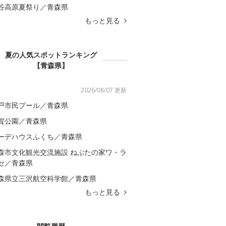
谷高原夏祭り／青森県
もっと見る
夏の人気スポットランキング
【青森県】
2026/08/07 更新
戸市民プール／青森県
賀公園／青森県
ーデハウスふくち／青森県
森市文化観光交流施設 ねぶたの家ワ・ラ
セ／青森県
森県立三沢航空科学館／青森県
もっと見る