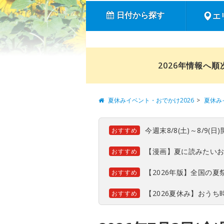
日付から探す
エ
2026年情報へ
夏休みイベント・おでかけ2026
夏休み
今週末8/8(土)～8/9
おすすめ
【漫画】夏に読みたい
おすすめ
【2026年版】全国の
おすすめ
【2026夏休み】おう
おすすめ