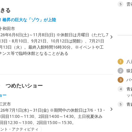
雲
5
生きる
！椿昇の巨大な「ゾウ」が上陸
十和田市
026年6月6日(土)～11月8日(日) ※休館日は月曜日（ただし7
月3日・8月10日、9月21日、10月12日は開館）、7月21日
月13日（火）。最終入館時間16時30分。※イベントや工
ナンス等で臨時休館となることがある
八
1
猿
2
バ
3
ー つめたいショー
青
4
ョー
ッ
三沢市
青
5
026年7月1日(水)～31日(金) ※期間中の休館日は7/6・13・
回目11:00～11:30、2回目14:00～14:30。土日祝夏休み
1回目12:30～13:00、2回目15:00～15:30。
ベント・アクティビティ