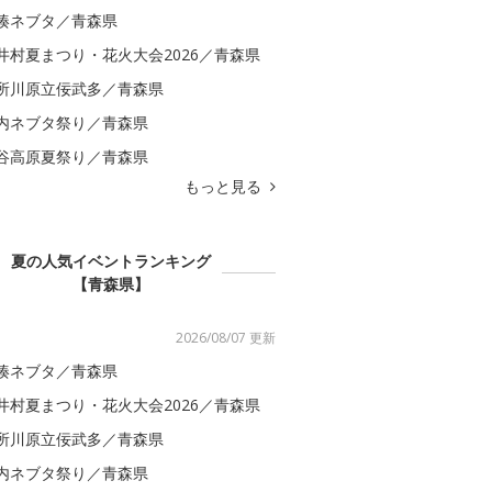
湊ネブタ／青森県
井村夏まつり・花火大会2026／青森県
所川原立佞武多／青森県
内ネブタ祭り／青森県
谷高原夏祭り／青森県
もっと見る
夏の人気イベントランキング
【青森県】
2026/08/07 更新
湊ネブタ／青森県
井村夏まつり・花火大会2026／青森県
所川原立佞武多／青森県
内ネブタ祭り／青森県