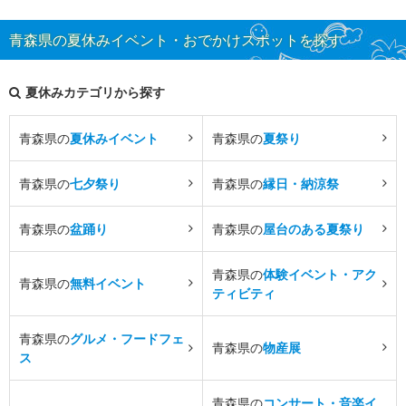
青森県の夏休みイベント・おでかけスポットを探す
夏休みカテゴリから探す
青森県の
夏休みイベント
青森県の
夏祭り
青森県の
七夕祭り
青森県の
縁日・納涼祭
青森県の
盆踊り
青森県の
屋台のある夏祭り
青森県の
体験イベント・アク
青森県の
無料イベント
ティビティ
青森県の
グルメ・フードフェ
青森県の
物産展
ス
青森県の
コンサート・音楽イ