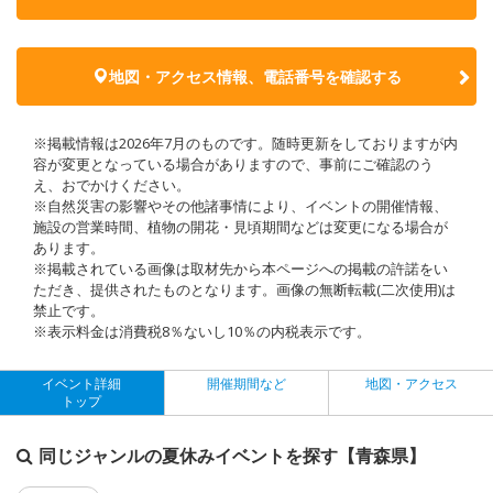
地図・アクセス情報、電話番号を確認する
※掲載情報は2026年7月のものです。随時更新をしておりますが内
容が変更となっている場合がありますので、事前にご確認のう
え、おでかけください。
※自然災害の影響やその他諸事情により、イベントの開催情報、
施設の営業時間、植物の開花・見頃期間などは変更になる場合が
あります。
※掲載されている画像は取材先から本ページへの掲載の許諾をい
ただき、提供されたものとなります。画像の無断転載(二次使用)は
禁止です。
※表示料金は消費税8％ないし10％の内税表示です。
イベント詳細
開催期間など
地図・アクセス
トップ
同じジャンルの夏休みイベントを探す【青森県】