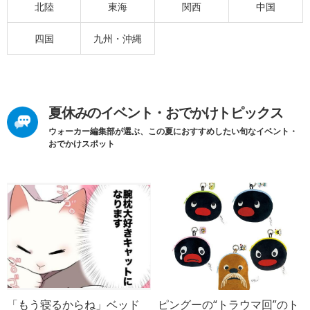
北陸
東海
関西
中国
四国
九州・沖縄
夏休みのイベント・おでかけトピックス
ウォーカー編集部が選ぶ、この夏におすすめしたい旬なイベント・
おでかけスポット
「もう寝るからね」ベッド
ピングーの“トラウマ回”のト