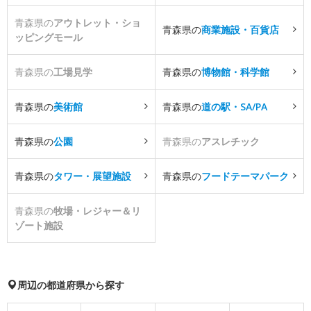
青森県の
アウトレット・ショ
青森県の
商業施設・百貨店
ッピングモール
青森県の
工場見学
青森県の
博物館・科学館
青森県の
美術館
青森県の
道の駅・SA/PA
青森県の
公園
青森県の
アスレチック
青森県の
タワー・展望施設
青森県の
フードテーマパーク
青森県の
牧場・レジャー＆リ
ゾート施設
周辺の都道府県から探す