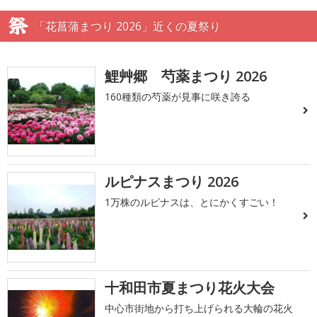
「花菖蒲まつり 2026」近くの夏祭り
鯉艸郷 芍薬まつり 2026
160種類の芍薬が見事に咲き誇る
ルピナスまつり 2026
1万株のルピナスは、とにかくすごい！
十和田市夏まつり花火大会
中心市街地から打ち上げられる大輪の花火