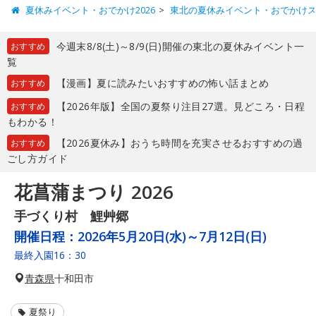
夏休みイベント・おでかけ2026
東北の夏休みイベント・おでかけ
今週末8/8(土)～8/9(日)開催の東北の夏休みイベント一
おすすめ
覧
【漫画】夏に読みたいおすすめの怖い話まとめ
おすすめ
【2026年版】全国の夏祭り注目27選。見どころ・日程
おすすめ
もわかる！
【2026夏休み】おうち時間を充実させるおすすめの過
おすすめ
ごし方ガイド
花菖蒲まつり 2026
手づくり村 鯉艸郷
開催日程：
2026年5月20日(水)～7月12日(日)
最終入園16：30
青森県
十和田市
夏祭り