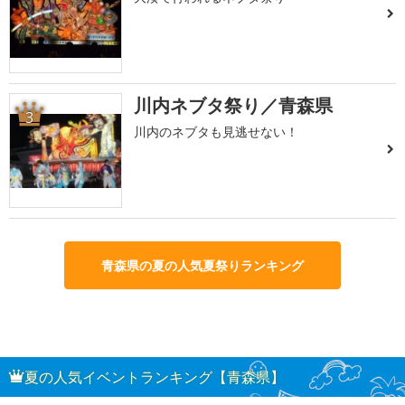
川内ネブタ祭り／青森県
3
川内のネブタも見逃せない！
青森県の夏の人気夏祭りランキング
夏の人気イベントランキング【青森県】