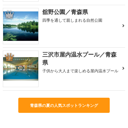
舘野公園／青森県
2
四季を通して親しまれる自然公園
三沢市屋内温水プール／青森
3
県
子供から大人まで楽しめる屋内温水プール
青森県の夏の人気スポットランキング