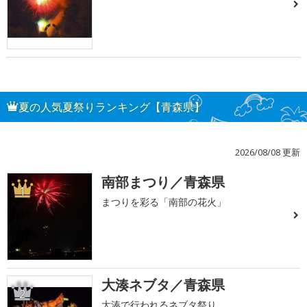
夏の人気夏祭りランキング【青森県】
2026/08/08 更新
南部まつり／青森県
1
まつりを彩る「南部の花火」
大湊ネブタ／青森県
2
大湊で行われるネブタ祭り