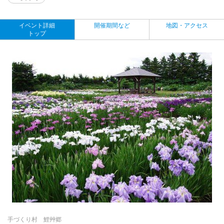
イベント詳細
開催期間など
地図・アクセス
トップ
手づくり村 鯉艸郷